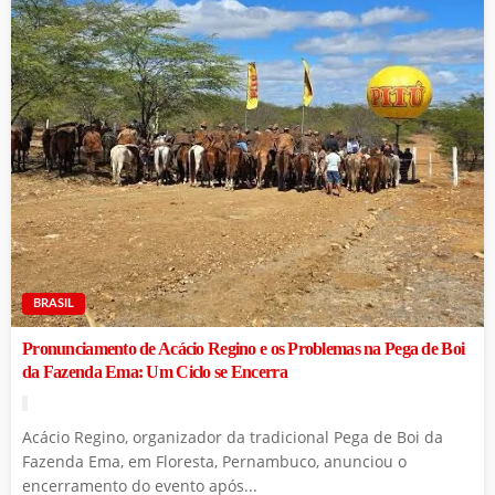
BRASIL
Pronunciamento de Acácio Regino e os Problemas na Pega de Boi
da Fazenda Ema: Um Ciclo se Encerra
Acácio Regino, organizador da tradicional Pega de Boi da
Fazenda Ema, em Floresta, Pernambuco, anunciou o
encerramento do evento após...