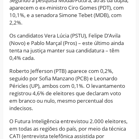
Segundo a pesquisa Modal/Futura, atrás da dupla,
aparecem o ex-ministro Ciro Gomes (PDT), com
10,1%, e a senadora Simone Tebet (MDB), com
2,2%.
Os candidatos Vera Lúcia (PSTU), Felipe D’Avila
(Novo) e Pablo Marçal (Pros) – este último ainda
tenta na justiça manter sua candidatura – têm
0,4% cada.
Roberto Jefferson (PTB) aparece com 0,2%,
seguido por Sofia Manzano (PCB) e Leonardo
Péricles (UP), ambos com 0,1%. O levantamento
registrou 4,6% de eleitores que declaram voto
em branco ou nulo, mesmo percentual dos
indecisos.
O Futura Inteligência entrevistou 2.000 eleitores,
em todas as regiões do país, por meio da técnica
CATI (entrevista telefônica assistida por