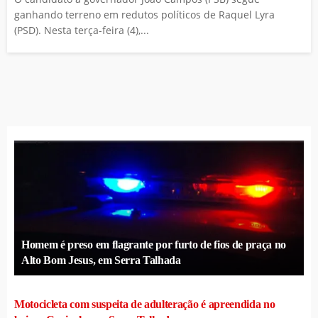
ganhando terreno em redutos políticos de Raquel Lyra
(PSD). Nesta terça-feira (4),...
Homem é preso em flagrante por furto de fios de praça no
Alto Bom Jesus, em Serra Talhada
Motocicleta com suspeita de adulteração é apreendida no