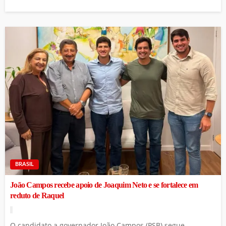
BRASIL
João Campos recebe apoio de Joaquim Neto e se fortalece em
reduto de Raquel
O candidato a governador João Campos (PSB) segue