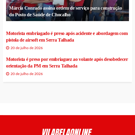
Márcia Conrado assina ordem de serviço para construção
do Posto de Saúde de Chocalho
Motorista embriagado é preso após acidente e abordagem com
pistola de airsoft em Serra Talhada
20 de julho de 2026
Motorista é preso por embriaguez ao volante após desobedecer
orientação da PM em Serra Talhada
20 de julho de 2026