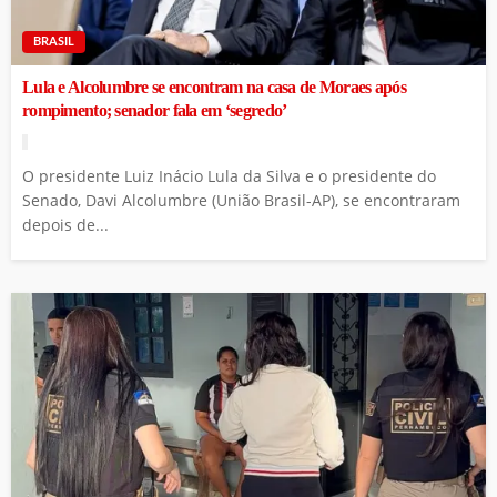
BRASIL
Lula e Alcolumbre se encontram na casa de Moraes após
rompimento; senador fala em ‘segredo’
O presidente Luiz Inácio Lula da Silva e o presidente do
Senado, Davi Alcolumbre (União Brasil-AP), se encontraram
depois de...