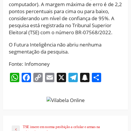
computador). A margem máxima de erro é de 2,2
pontos percentuais para cima ou para baixo,
considerando um nível de confiança de 95%. A
pesquisa está registrada no Tribunal Superior
Eleitoral (TSE) com o número BR-07568/2022.
O Futura Inteligência não abriu nenhuma
segmentação da pesquisa.
Fonte: Infomoney
WhatsApp
Facebook
Copy
Email
X
Telegram
Snapchat
Share
Link
TSE insere em norma proibição a celular e armas na