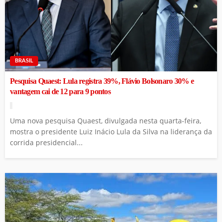
BRASIL
Pesquisa Quaest: Lula registra 39%, Flávio Bolsonaro 30% e
vantagem cai de 12 para 9 pontos
Uma nova pesquisa Quaest, divulgada nesta quarta-feira,
mostra o presidente Luiz Inácio Lula da Silva na liderança da
corrida presidencial...