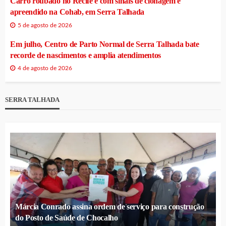
Carro roubado no Recife e com sinais de clonagem é
apreendido na Cohab, em Serra Talhada
5 de agosto de 2026
Em julho, Centro de Parto Normal de Serra Talhada bate
recorde de nascimentos e amplia atendimentos
4 de agosto de 2026
SERRA TALHADA
Márcia Conrado assina ordem de serviço para construção
do Posto de Saúde de Chocalho