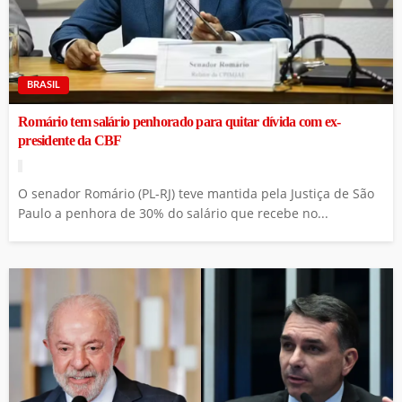
BRASIL
Romário tem salário penhorado para quitar dívida com ex-
presidente da CBF
O senador Romário (PL-RJ) teve mantida pela Justiça de São
Paulo a penhora de 30% do salário que recebe no...