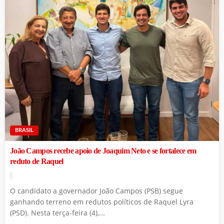
BRASIL
João Campos recebe apoio de Joaquim Neto e se fortalece em
reduto de Raquel
O candidato a governador João Campos (PSB) segue
ganhando terreno em redutos políticos de Raquel Lyra
(PSD). Nesta terça-feira (4),...