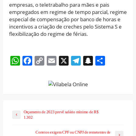
empresas, o teletrabalho para mães e pais
empregados em regime de tempo parcial, regime
especial de compensação por banco de horas e
incentivos a criação de creches pelo Sistema S e
flexibilização do regime de férias.
WhatsApp
Facebook
Copy
Email
X
Telegram
Snapchat
Share
Link
Orçamento de 2023 prevê salário mínimo de R$
1.302
Correios exigem CPF ou CNPJ de remetentes de