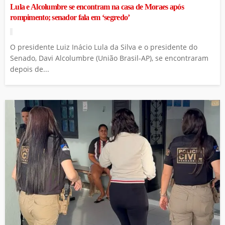
Lula e Alcolumbre se encontram na casa de Moraes após
rompimento; senador fala em ‘segredo’
O presidente Luiz Inácio Lula da Silva e o presidente do
Senado, Davi Alcolumbre (União Brasil-AP), se encontraram
depois de...