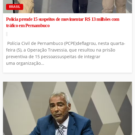
BRASIL
Polícia prende 15 suspeitos de movimentar R$ 13 milhões com
tráfico em Pernambuco
Polícia Civil de Pernambuco (PCPE)deflagrou, nesta quarta-
feira (5), a Operação Travessia, que resultou na prisão
preventiva de 15 pessoassuspeitas de integrar
uma organização...