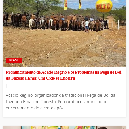
BRASIL
Pronunciamento de Acácio Regino e os Problemas na Pega de Boi
da Fazenda Ema: Um Ciclo se Encerra
Acácio Regino, organizador da tradicional Pega de Boi da
Fazenda Ema, em Floresta, Pernambuco, anunciou o
encerramento do evento após...