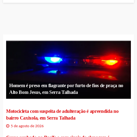
Homem é preso em flagrante por furto de fios de praça no
Alto Bom Jesus, em Serra Talhada
Motocicleta com suspeita de adulteração é apreendida no
bairro Caxixola, em Serra Talhada
5 de agosto de 2026