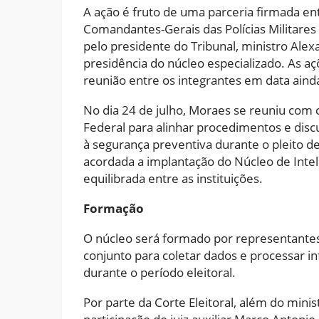
A ação é fruto de uma parceria firmada en
Comandantes-Gerais das Polícias Militares
pelo presidente do Tribunal, ministro Al
presidência do núcleo especializado. As a
reunião entre os integrantes em data ainda
No dia 24 de julho, Moraes se reuniu com
Federal para alinhar procedimentos e disc
à segurança preventiva durante o pleito de
acordada a implantação do Núcleo de Inteli
equilibrada entre as instituições.
Formação
O núcleo será formado por representant
conjunto para coletar dados e processar i
durante o período eleitoral.
Por parte da Corte Eleitoral, além do min