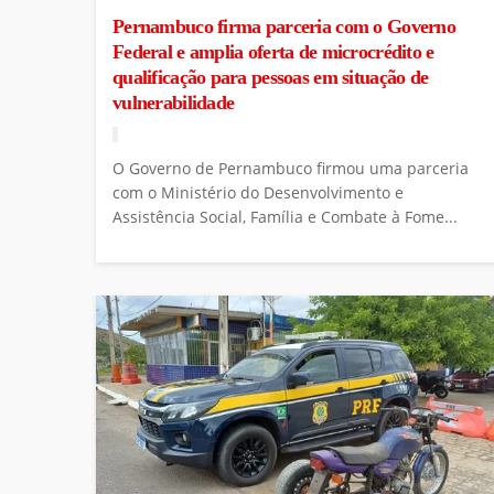
Pernambuco firma parceria com o Governo
Federal e amplia oferta de microcrédito e
qualificação para pessoas em situação de
vulnerabilidade
O Governo de Pernambuco firmou uma parceria
com o Ministério do Desenvolvimento e
Assistência Social, Família e Combate à Fome...