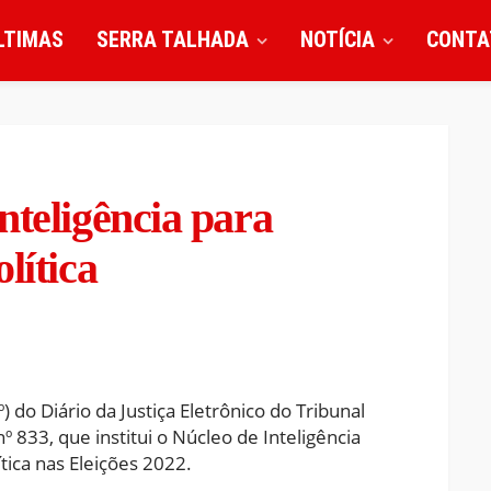
LTIMAS
SERRA TALHADA
NOTÍCIA
CONTA
nteligência para
lítica
º) do Diário da Justiça Eletrônico do Tribunal
nº 833, que institui o Núcleo de Inteligência
tica nas Eleições 2022.