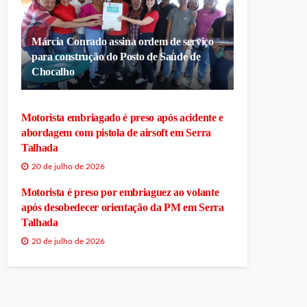
Márcia Conrado assina ordem de serviço
para construção do Posto de Saúde de
Chocalho
Motorista embriagado é preso após acidente e
abordagem com pistola de airsoft em Serra
Talhada
20 de julho de 2026
Motorista é preso por embriaguez ao volante
após desobedecer orientação da PM em Serra
Talhada
20 de julho de 2026