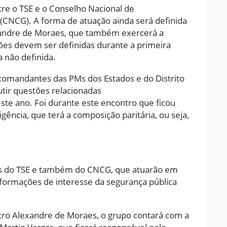
tre o TSE e o Conselho Nacional de
 (CNCG). A forma de atuação ainda será definida
exandre de Moraes, que também exercerá a
ções devem ser definidas durante a primeira
 não definida.
 comandantes das PMs dos Estados e do Distrito
utir questões relacionadas
ste ano. Foi durante este encontro que ficou
gência, que terá a composição paritária, ou seja,
es do TSE e também do CNCG, que atuarão em
nformações de interesse da segurança pública
istro Alexandre de Moraes, o grupo contará com a