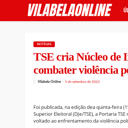
Ú
NOTÍCIAS
TSE cria Núcleo de I
combater violência po
Vilabela Online
5 de setembro de 2022
Foi publicada, na edição dea quinta-feira (1
Superior Eleitoral (DJe/TSE), a Portaria TSE 
voltado ao enfrentamento da violência polí