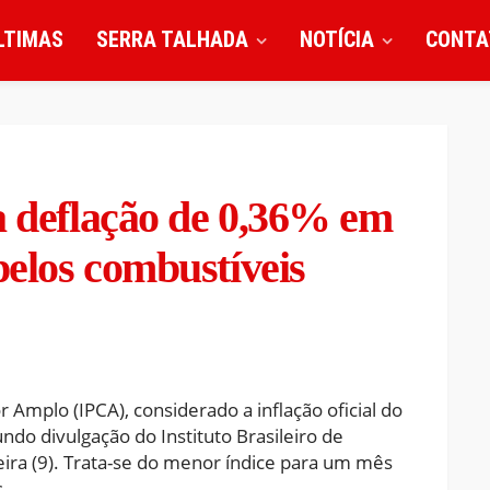
LTIMAS
SERRA TALHADA
NOTÍCIA
CONTA
a deflação de 0,36% em
pelos combustíveis
Amplo (IPCA), considerado a inflação oficial do
do divulgação do Instituto Brasileiro de
feira (9). Trata-se do menor índice para um mês
.