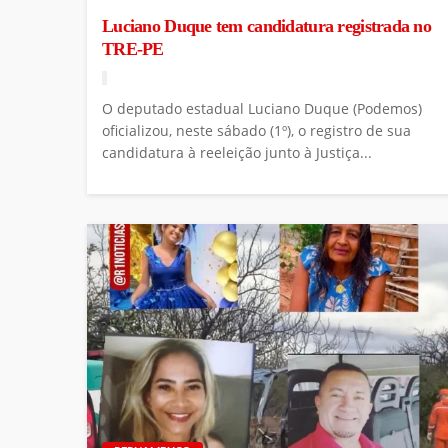
Luciano Duque tem candidatura registrada no
TRE-PE
O deputado estadual Luciano Duque (Podemos)
oficializou, neste sábado (1º), o registro de sua
candidatura à reeleição junto à Justiça...