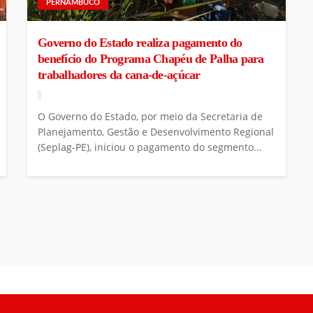
PERNAMBUCO
Governo do Estado realiza pagamento do
benefício do Programa Chapéu de Palha para
trabalhadores da cana-de-açúcar
O Governo do Estado, por meio da Secretaria de
Planejamento, Gestão e Desenvolvimento Regional
(Seplag-PE), iniciou o pagamento do segmento...