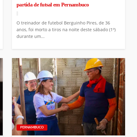
partida de futsal em Pernambuco
O treinador de futebol Berguinho Pires, de 36
anos, foi morto a tiros na noite deste sábado (1º)
durante um...
PERNAMBUCO