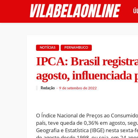
Ú
NOTÍCIAS
PERNAMBUCO
IPCA: Brasil registr
agosto, influenciada 
Redação
9 de setembro de 2022
O Índice Nacional de Preços ao Consumidor 
país, teve queda de 0,36% em agosto, segun
Geografia e Estatística (IBGE) nesta sexta-
de agosto desde 1998, ou seja, em 24 anos