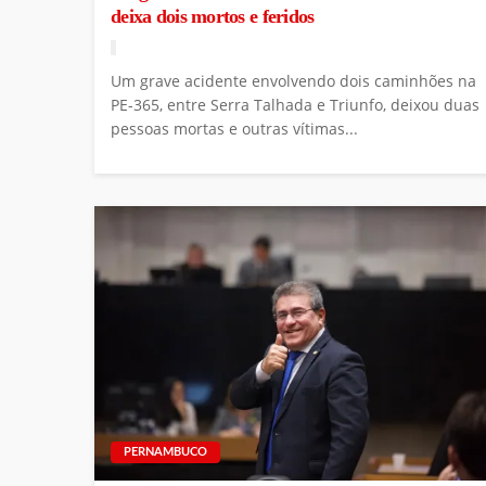
deixa dois mortos e feridos
Um grave acidente envolvendo dois caminhões na
PE-365, entre Serra Talhada e Triunfo, deixou duas
pessoas mortas e outras vítimas...
PERNAMBUCO