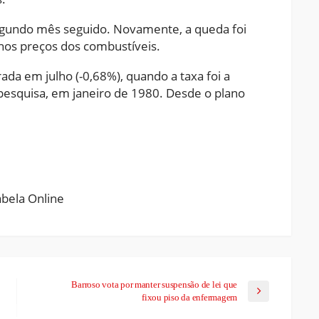
segundo mês seguido. Novamente, a queda foi
 nos preços dos combustíveis.
ada em julho (-0,68%), quando a taxa foi a
 pesquisa, em janeiro de 1980. Desde o plano
ram
pchat
Share
Barroso vota por manter suspensão de lei que
fixou piso da enfermagem