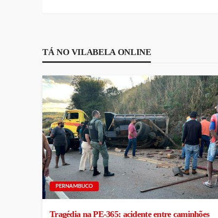
TÁ NO VILABELA ONLINE
PERNAMBUCO
Tragédia na PE-365: acidente entre caminhões