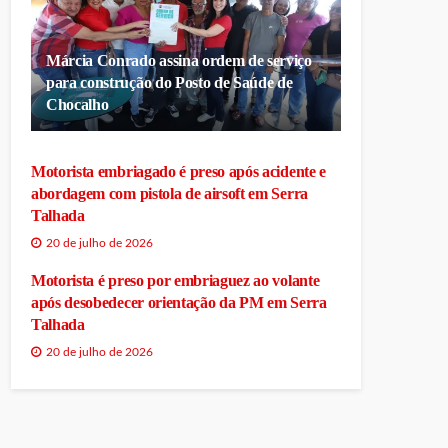
Márcia Conrado assina ordem de serviço
para construção do Posto de Saúde de
Chocalho
Motorista embriagado é preso após acidente e
abordagem com pistola de airsoft em Serra
Talhada
20 de julho de 2026
Motorista é preso por embriaguez ao volante
após desobedecer orientação da PM em Serra
Talhada
20 de julho de 2026