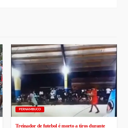
PERNAMBUCO
Treinador de futebol é morto a tiros durante