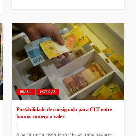
BRASIL
NOTÍCIAS
Portabilidade de consignado para CLT entre
bancos começa a valer
A partir desta sexta-feira (16), os trabalhadores