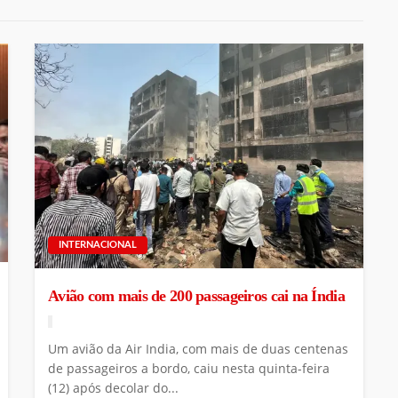
INTERNACIONAL
Avião com mais de 200 passageiros cai na Índia
Um avião da Air India, com mais de duas centenas
de passageiros a bordo, caiu nesta quinta-feira
(12) após decolar do...