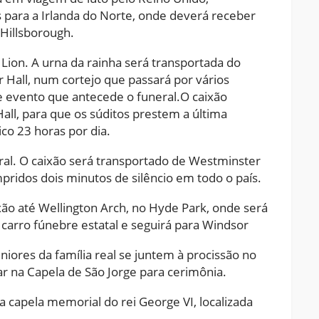
 para a Irlanda do Norte, onde deverá receber
Hillsborough.
Lion. A urna da rainha será transportada do
Hall, num cortejo que passará por vários
e evento que antecede o funeral.O caixão
ll, para que os súditos prestem a última
co 23 horas por dia.
eral. O caixão será transportado de Westminster
mpridos dois minutos de silêncio em todo o país.
o até Wellington Arch, no Hyde Park, onde será
carro fúnebre estatal e seguirá para Windsor
iores da família real se juntem à procissão no
ar na Capela de São Jorge para cerimônia.
a capela memorial do rei George VI, localizada