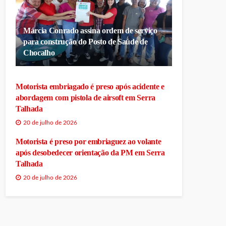
Márcia Conrado assina ordem de serviço
para construção do Posto de Saúde de
Chocalho
Motorista embriagado é preso após acidente e
abordagem com pistola de airsoft em Serra
Talhada
20 de julho de 2026
Motorista é preso por embriaguez ao volante
após desobedecer orientação da PM em Serra
Talhada
20 de julho de 2026