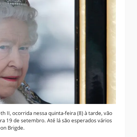
 II, ocorrida nessa quinta-feira (8) à tarde, vão
ara 19 de setembro. Até lá são esperados vários
on Brigde.