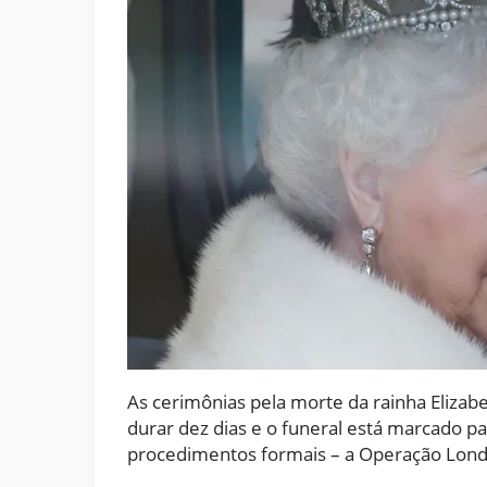
As cerimônias pela morte da rainha Elizabeth
durar dez dias e o funeral está marcado p
procedimentos formais – a Operação Lond