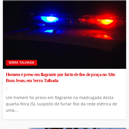
SERRA TALHADA
Homem é preso em flagrante por furto de fios de praça no Alto
Bom Jesus, em Serra Talhada
Um homem foi preso em flagrante na madrugada desta
quarta-feira (5), suspeito de furtar fios da rede elétrica de
uma...