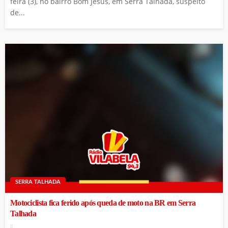
feira (3), no bairro Bom Jesus, em Serra Talhada, suspeito
de...
SERRA TALHADA
Motociclista fica ferido após queda de moto na BR em Serra
Talhada