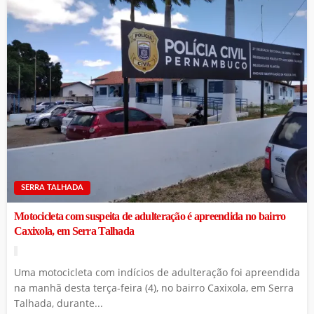
SERRA TALHADA
Motocicleta com suspeita de adulteração é apreendida no bairro
Caxixola, em Serra Talhada
Uma motocicleta com indícios de adulteração foi apreendida
na manhã desta terça-feira (4), no bairro Caxixola, em Serra
Talhada, durante...