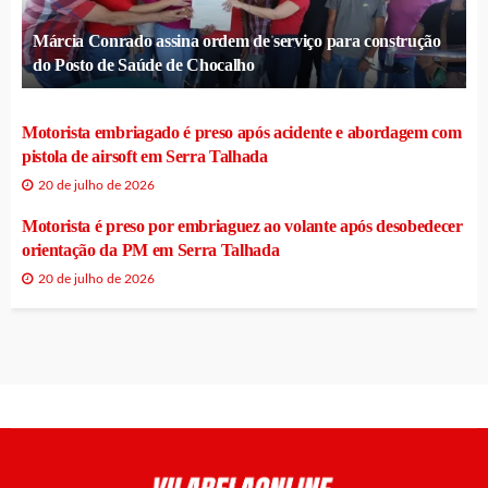
Márcia Conrado assina ordem de serviço para construção
do Posto de Saúde de Chocalho
Motorista embriagado é preso após acidente e abordagem com
pistola de airsoft em Serra Talhada
20 de julho de 2026
Motorista é preso por embriaguez ao volante após desobedecer
orientação da PM em Serra Talhada
20 de julho de 2026