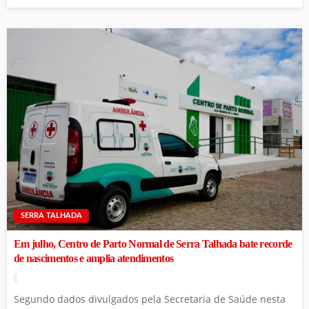
SERRA TALHADA
Em julho, Centro de Parto Normal de Serra Talhada bate recorde
de nascimentos e amplia atendimentos
Segundo dados divulgados pela Secretaria de Saúde nesta