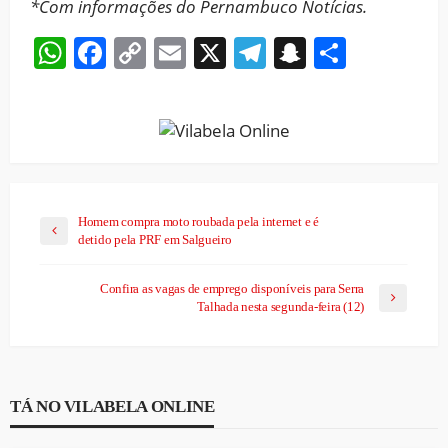
*Com informações do Pernambuco Notícias.
WhatsApp
Facebook
Copy
Email
X
Telegram
Snapchat
Share
Link
Homem compra moto roubada pela internet e é
detido pela PRF em Salgueiro
Confira as vagas de emprego disponíveis para Serra
Talhada nesta segunda-feira (12)
TÁ NO VILABELA ONLINE