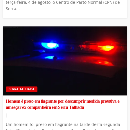
terça-feira, 4 de agosto, o Centro de Parto Normal (CPN) de
Serra...
SERRA TALHADA
Homem é preso em flagrante por descumprir medida protetiva e
ameaçar ex-companheira em Serra Talhada
Um homem foi preso em flagrante na tarde desta segunda-