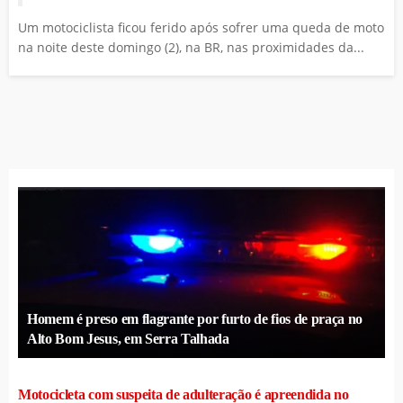
Um motociclista ficou ferido após sofrer uma queda de moto
na noite deste domingo (2), na BR, nas proximidades da...
Homem é preso em flagrante por furto de fios de praça no
Alto Bom Jesus, em Serra Talhada
Motocicleta com suspeita de adulteração é apreendida no