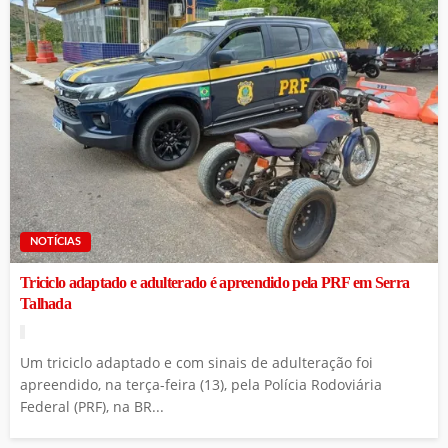
NOTÍCIAS
Triciclo adaptado e adulterado é apreendido pela PRF em Serra
Talhada
Um triciclo adaptado e com sinais de adulteração foi
apreendido, na terça-feira (13), pela Polícia Rodoviária
Federal (PRF), na BR...