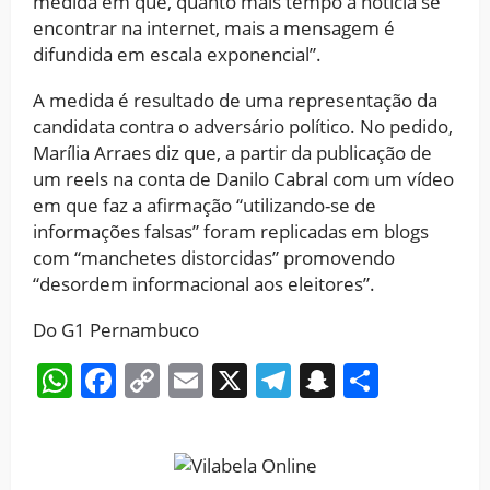
medida em que, quanto mais tempo a notícia se
encontrar na internet, mais a mensagem é
difundida em escala exponencial”.
A medida é resultado de uma representação da
candidata contra o adversário político. No pedido,
Marília Arraes diz que, a partir da publicação de
um reels na conta de Danilo Cabral com um vídeo
em que faz a afirmação “utilizando-se de
informações falsas” foram replicadas em blogs
com “manchetes distorcidas” promovendo
“desordem informacional aos eleitores”.
Do G1 Pernambuco
WhatsApp
Facebook
Copy
Email
X
Telegram
Snapchat
Share
Link