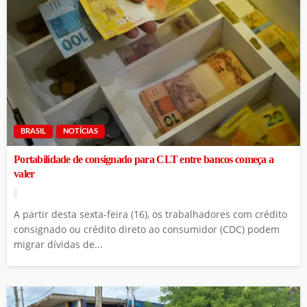
BRASIL
NOTÍCIAS
Portabilidade de consignado para CLT entre bancos começa a
valer
A partir desta sexta-feira (16), os trabalhadores com crédito
consignado ou crédito direto ao consumidor (CDC) podem
migrar dívidas de...