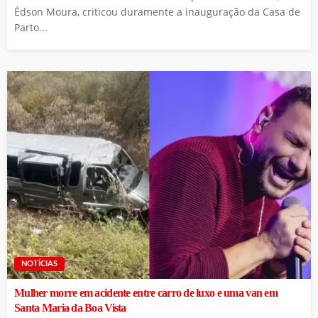
Édson Moura, criticou duramente a inauguração da Casa de
Parto...
NOTÍCIAS
Mulher morre em acidente entre carro de luxo e uma van em
Santa Maria da Boa Vista