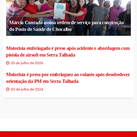
Márcia Conrado assina ordem de serviço para construção
do Posto de Saúde de Chocalho
Motorista embriagado é preso após acidente e abordagem com
pistola de airsoft em Serra Talhada
20 de julho de 2026
Motorista é preso por embriaguez ao volante após desobedecer
orientação da PM em Serra Talhada
20 de julho de 2026