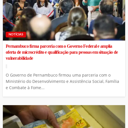
NOTÍCIAS
Pernambuco firma parceria com o Governo Federal e amplia
oferta de microcrédito e qualificação para pessoas em situação de
vulnerabilidade
O Governo de Pernambuco firmou uma parceria com o
Ministério do Desenvolvimento e Assistência Social, Família
e Combate à Fome...