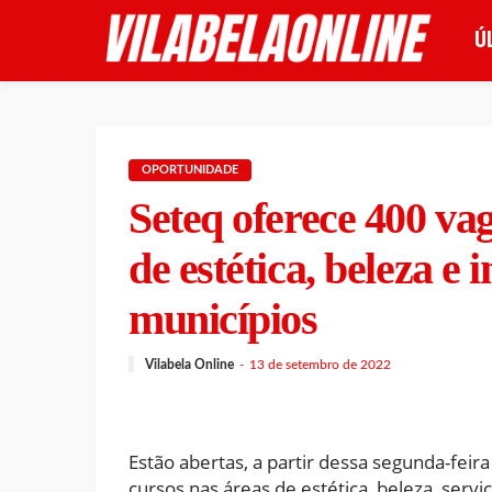
Ú
OPORTUNIDADE
Seteq oferece 400 va
de estética, beleza e
municípios
Vilabela Online
13 de setembro de 2022
Estão abertas, a partir dessa segunda-feira
cursos nas áreas de estética, beleza, ser