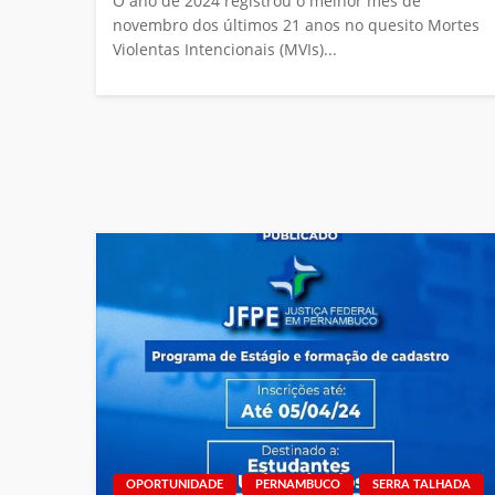
O ano de 2024 registrou o melhor mês de
novembro dos últimos 21 anos no quesito Mortes
Violentas Intencionais (MVIs)...
OPORTUNIDADE
PERNAMBUCO
SERRA TALHADA