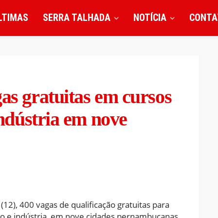
LTIMAS
SERRA TALHADA
NOTÍCIA
CONTA
gas gratuitas em cursos
 indústria em nove
 (12), 400 vagas de qualificação gratuitas para
viço e indústria, em nove cidades pernambucanas.