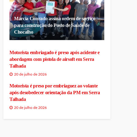
Márcia Conrado assina ordem de serviço
para construção do Posto de Saúde de
Chocalho
Motorista embriagado é preso após acidente e
abordagem com pistola de airsoft em Serra
Talhada
20 de julho de 2026
Motorista é preso por embriaguez ao volante
após desobedecer orientação da PM em Serra
Talhada
20 de julho de 2026