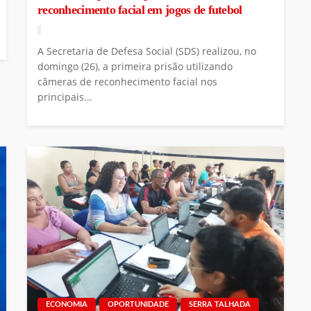
reconhecimento facial em jogos de futebol
A Secretaria de Defesa Social (SDS) realizou, no
domingo (26), a primeira prisão utilizando
câmeras de reconhecimento facial nos
principais...
ECONOMIA
OPORTUNIDADE
SERRA TALHADA