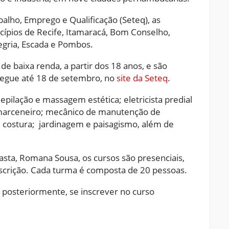
balho, Emprego e Qualificação (Seteq), as
cípios de Recife, Itamaracá, Bom Conselho,
legria, Escada e Pombos.
de baixa renda, a partir dos 18 anos, e são
segue até 18 de setembro, no
site da Seteq
.
pilação e massagem estética; eletricista predial
 marceneiro; mecânico de manutenção de
costura; jardinagem e paisagismo, além de
asta, Romana Sousa, os cursos são presenciais,
inscrição. Cada turma é composta de 20 pessoas.
 posteriormente, se inscrever no curso