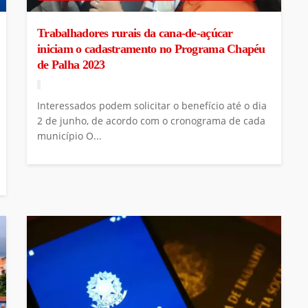
Trabalhadores rurais da cana-de-açúcar
iniciam o cadastramento no Programa Chapéu
de Palha 2023
Interessados podem solicitar o benefício até o dia
2 de junho, de acordo com o cronograma de cada
município O...