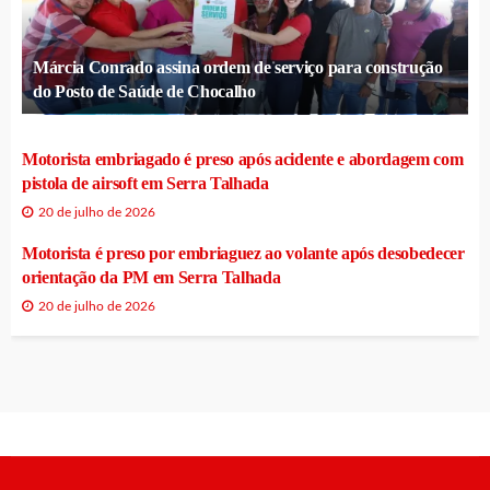
Márcia Conrado assina ordem de serviço para construção
do Posto de Saúde de Chocalho
Motorista embriagado é preso após acidente e abordagem com
pistola de airsoft em Serra Talhada
20 de julho de 2026
Motorista é preso por embriaguez ao volante após desobedecer
orientação da PM em Serra Talhada
20 de julho de 2026