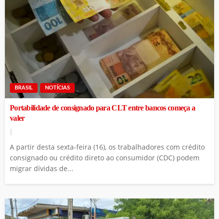
BRASIL
NOTÍCIAS
Portabilidade de consignado para CLT entre bancos começa a
valer
A partir desta sexta-feira (16), os trabalhadores com crédito
consignado ou crédito direto ao consumidor (CDC) podem
migrar dívidas de...