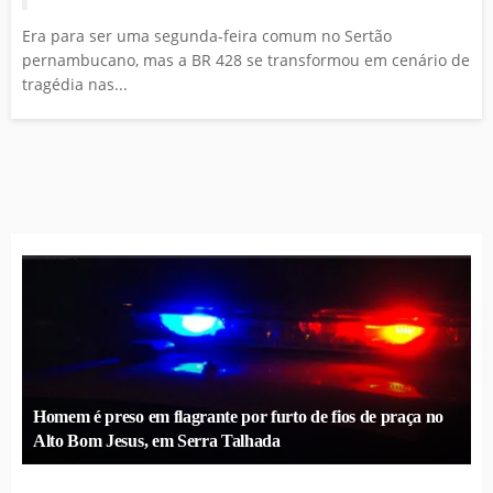
Era para ser uma segunda-feira comum no Sertão
pernambucano, mas a BR 428 se transformou em cenário de
tragédia nas...
Homem é preso em flagrante por furto de fios de praça no
Alto Bom Jesus, em Serra Talhada