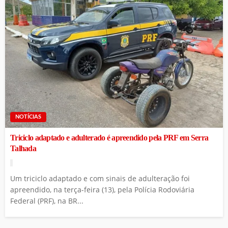
NOTÍCIAS
Triciclo adaptado e adulterado é apreendido pela PRF em Serra
Talhada
Um triciclo adaptado e com sinais de adulteração foi
apreendido, na terça-feira (13), pela Polícia Rodoviária
Federal (PRF), na BR...