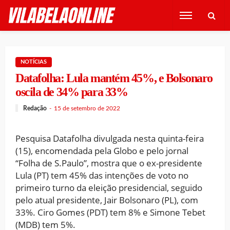
NOTÍCIAS
Datafolha: Lula mantém 45%, e Bolsonaro
oscila de 34% para 33%
Redação
15 de setembro de 2022
Pesquisa Datafolha divulgada nesta quinta-feira
(15), encomendada pela Globo e pelo jornal
“Folha de S.Paulo”, mostra que o ex-presidente
Lula (PT) tem 45% das intenções de voto no
primeiro turno da eleição presidencial, seguido
pelo atual presidente, Jair Bolsonaro (PL), com
33%. Ciro Gomes (PDT) tem 8% e Simone Tebet
(MDB) tem 5%.