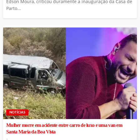
Édson Moura, criticou duramente a inauguração da Casa de
Parto...
NOTÍCIAS
Mulher morre em acidente entre carro de luxo e uma van em
Santa Maria da Boa Vista