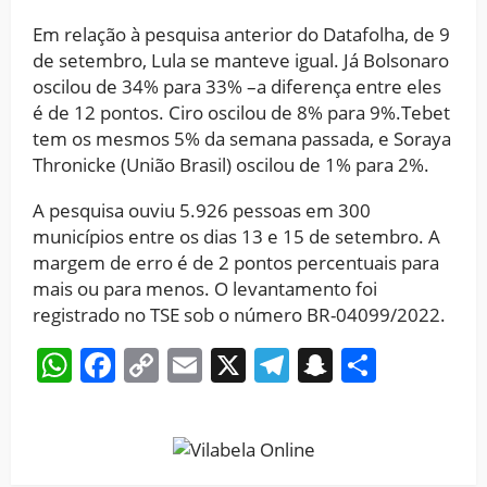
Em relação à pesquisa anterior do Datafolha, de 9
de setembro, Lula se manteve igual. Já Bolsonaro
oscilou de 34% para 33% –a diferença entre eles
é de 12 pontos. Ciro oscilou de 8% para 9%.Tebet
tem os mesmos 5% da semana passada, e Soraya
Thronicke (União Brasil) oscilou de 1% para 2%.
A pesquisa ouviu 5.926 pessoas em 300
municípios entre os dias 13 e 15 de setembro. A
margem de erro é de 2 pontos percentuais para
mais ou para menos. O levantamento foi
registrado no TSE sob o número BR-04099/2022.
WhatsApp
Facebook
Copy
Email
X
Telegram
Snapchat
Share
Link