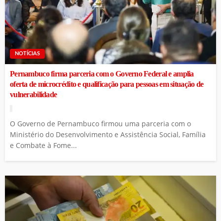
NOTÍCIAS
Pernambuco firma parceria com o Governo Federal e amplia
oferta de microcrédito e qualificação para pessoas em situação de
vulnerabilidade
O Governo de Pernambuco firmou uma parceria com o
Ministério do Desenvolvimento e Assistência Social, Família
e Combate à Fome...