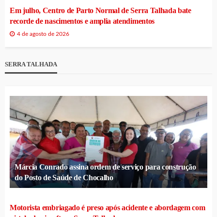
Em julho, Centro de Parto Normal de Serra Talhada bate
recorde de nascimentos e amplia atendimentos
4 de agosto de 2026
SERRA TALHADA
Márcia Conrado assina ordem de serviço para construção
do Posto de Saúde de Chocalho
Motorista embriagado é preso após acidente e abordagem com