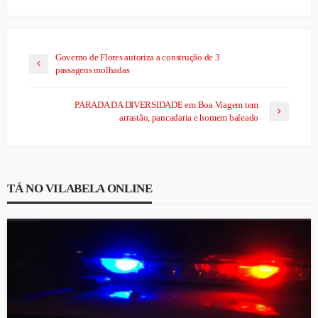
Governo de Flores autoriza a construção de 3
passagens molhadas
PARADA DA DIVERSIDADE em Boa Viagem tem
arrastão, pancadaria e homem baleado
TÁ NO VILABELA ONLINE