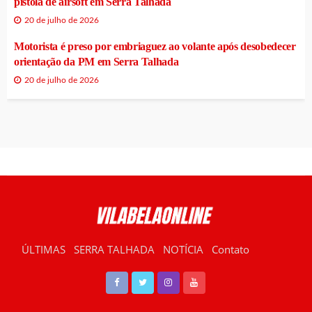
pistola de airsoft em Serra Talhada
20 de julho de 2026
Motorista é preso por embriaguez ao volante após desobedecer
orientação da PM em Serra Talhada
20 de julho de 2026
ÚLTIMAS
SERRA TALHADA
NOTÍCIA
Contato
RÁDIO VILABELA