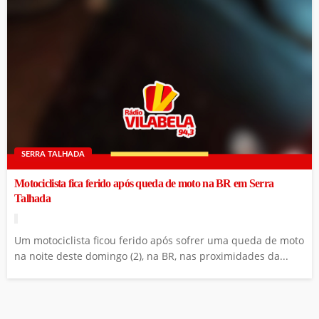
SERRA TALHADA
Motociclista fica ferido após queda de moto na BR em Serra
Talhada
Um motociclista ficou ferido após sofrer uma queda de moto
na noite deste domingo (2), na BR, nas proximidades da...