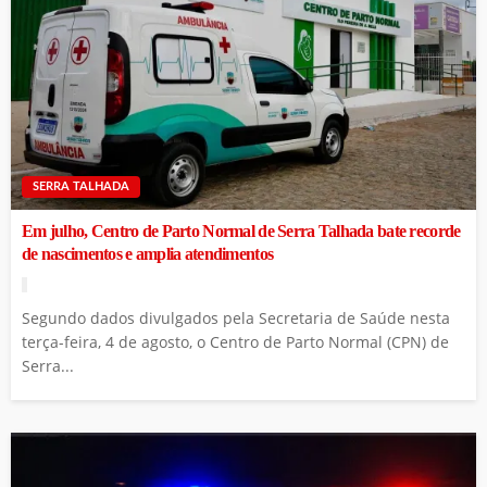
SERRA TALHADA
Em julho, Centro de Parto Normal de Serra Talhada bate recorde
de nascimentos e amplia atendimentos
Segundo dados divulgados pela Secretaria de Saúde nesta
terça-feira, 4 de agosto, o Centro de Parto Normal (CPN) de
Serra...