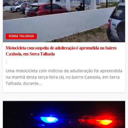
SERRA TALHADA
Motocicleta com suspeita de adulteração é apreendida no bairro
Caxixola, em Serra Talhada
Uma motocicleta com indícios de adulteração foi apreendida
na manhã desta terça-feira (4), no bairro Caxixola, em Serra
Talhada, durante...