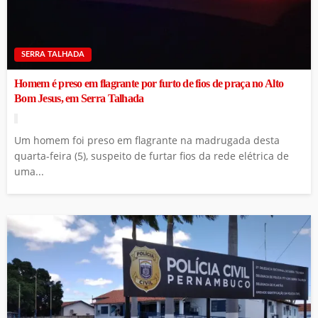
SERRA TALHADA
Homem é preso em flagrante por furto de fios de praça no Alto
Bom Jesus, em Serra Talhada
Um homem foi preso em flagrante na madrugada desta
quarta-feira (5), suspeito de furtar fios da rede elétrica de
uma...