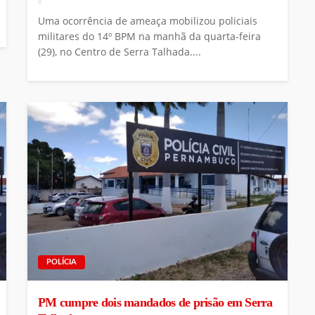
Uma ocorrência de ameaça mobilizou policiais
militares do 14º BPM na manhã da quarta-feira
(29), no Centro de Serra Talhada....
POLÍCIA
PM cumpre dois mandados de prisão em Serra