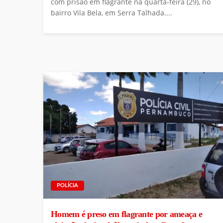
com prisão em flagrante na quarta-feira (29), no
bairro Vila Bela, em Serra Talhada....
POLÍCIA
Homem é preso em flagrante por ameaça e