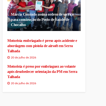
Márcia Conrado assina ordem de serviço
para construção do Posto de Saúde de
Chocalho
Motorista embriagado é preso após acidente e
abordagem com pistola de airsoft em Serra
Talhada
20 de julho de 2026
Motorista é preso por embriaguez ao volante
após desobedecer orientação da PM em Serra
Talhada
20 de julho de 2026