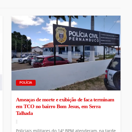
POLÍCIA
Ameaças de morte e exibição de faca terminam
em TCO no bairro Bom Jesus, em Serra
Talhada
Policiais militares do 14º BPM atenderam, na tarde