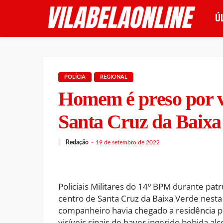
Ú
POLÍCIA
REGIONAL
Homem é preso por v
Santa Cruz da Baixa
Redação
19 de setembro de 2022
Policiais Militares do 14º BPM durante pat
centro de Santa Cruz da Baixa Verde nesta
companheiro havia chegado a residência 
visíveis sinais de haver ingerido bebida 