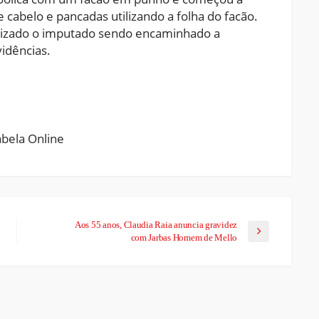
 cabelo e pancadas utilizando a folha do facão.
localizado o imputado sendo encaminhado a
vidências.
ram
pchat
Share
Aos 55 anos, Claudia Raia anuncia gravidez
com Jarbas Homem de Mello