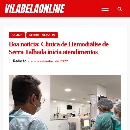
SAÚDE
SERRA TALHADA
Boa notícia: Clínica de Hemodiálise de
Serra Talhada inicia atendimentos
Redação
20 de setembro de 2022