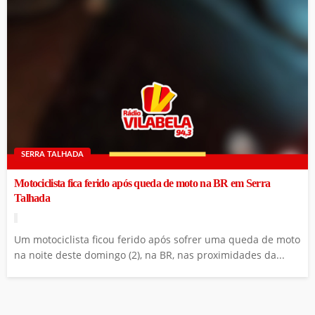
SERRA TALHADA
Motociclista fica ferido após queda de moto na BR em Serra
Talhada
Um motociclista ficou ferido após sofrer uma queda de moto
na noite deste domingo (2), na BR, nas proximidades da...