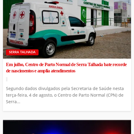
SERRA TALHADA
Em julho, Centro de Parto Normal de Serra Talhada bate recorde
de nascimentos e amplia atendimentos
Segundo dados divulgados pela Secretaria de Saúde nesta
terça-feira, 4 de agosto, o Centro de Parto Normal (CPN) de
Serra...