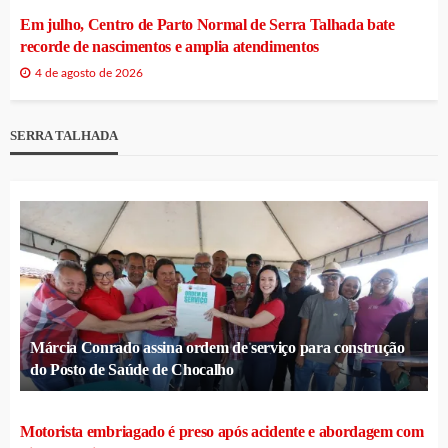
Em julho, Centro de Parto Normal de Serra Talhada bate
recorde de nascimentos e amplia atendimentos
4 de agosto de 2026
SERRA TALHADA
Márcia Conrado assina ordem de serviço para construção
do Posto de Saúde de Chocalho
Motorista embriagado é preso após acidente e abordagem com