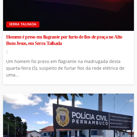
SERRA TALHADA
Homem é preso em flagrante por furto de fios de praça no Alto
Bom Jesus, em Serra Talhada
Um homem foi preso em flagrante na madrugada desta
quarta-feira (5), suspeito de furtar fios da rede elétrica de
uma...