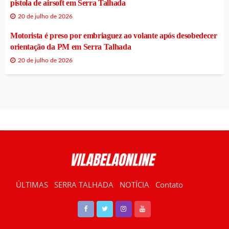
pistola de airsoft em Serra Talhada
20 de julho de 2026
Motorista é preso por embriaguez ao volante após desobedecer
orientação da PM em Serra Talhada
20 de julho de 2026
ÚLTIMAS
SERRA TALHADA
NOTÍCIA
Contato
RÁDIO VILABELA