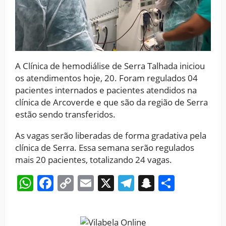
A Clínica de hemodiálise de Serra Talhada iniciou
os atendimentos hoje, 20. Foram regulados 04
pacientes internados e pacientes atendidos na
clínica de Arcoverde e que são da região de Serra
estão sendo transferidos.
As vagas serão liberadas de forma gradativa pela
clínica de Serra. Essa semana serão regulados
mais 20 pacientes, totalizando 24 vagas.
WhatsApp
Facebook
Copy
Email
X
Telegram
Snapchat
Share
Link