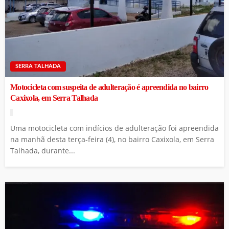
SERRA TALHADA
Motocicleta com suspeita de adulteração é apreendida no bairro
Caxixola, em Serra Talhada
Uma motocicleta com indícios de adulteração foi apreendida
na manhã desta terça-feira (4), no bairro Caxixola, em Serra
Talhada, durante...