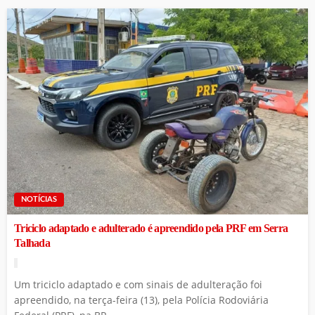
NOTÍCIAS
Triciclo adaptado e adulterado é apreendido pela PRF em Serra
Talhada
Um triciclo adaptado e com sinais de adulteração foi
apreendido, na terça-feira (13), pela Polícia Rodoviária