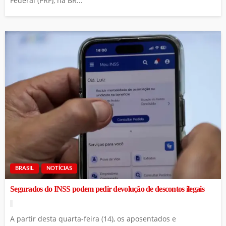
Federal (PRF), na BR...
BRASIL
NOTÍCIAS
Segurados do INSS podem pedir devolução de descontos ilegais
A partir desta quarta-feira (14), os aposentados e