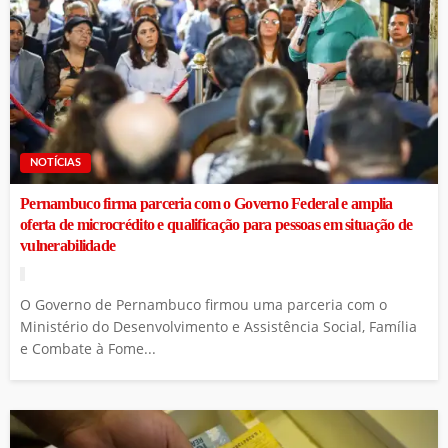
NOTÍCIAS
Pernambuco firma parceria com o Governo Federal e amplia
oferta de microcrédito e qualificação para pessoas em situação de
vulnerabilidade
O Governo de Pernambuco firmou uma parceria com o
Ministério do Desenvolvimento e Assistência Social, Família
e Combate à Fome...