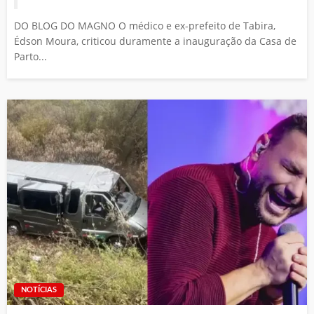
DO BLOG DO MAGNO O médico e ex-prefeito de Tabira,
Édson Moura, criticou duramente a inauguração da Casa de
Parto...
NOTÍCIAS