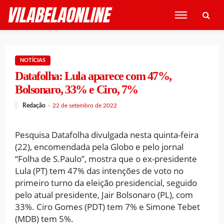
NOTÍCIAS
Datafolha: Lula aparece com 47%,
Bolsonaro, 33% e Ciro, 7%
Redação
22 de setembro de 2022
Pesquisa Datafolha divulgada nesta quinta-feira
(22), encomendada pela Globo e pelo jornal
“Folha de S.Paulo”, mostra que o ex-presidente
Lula (PT) tem 47% das intenções de voto no
primeiro turno da eleição presidencial, seguido
pelo atual presidente, Jair Bolsonaro (PL), com
33%. Ciro Gomes (PDT) tem 7% e Simone Tebet
(MDB) tem 5%.