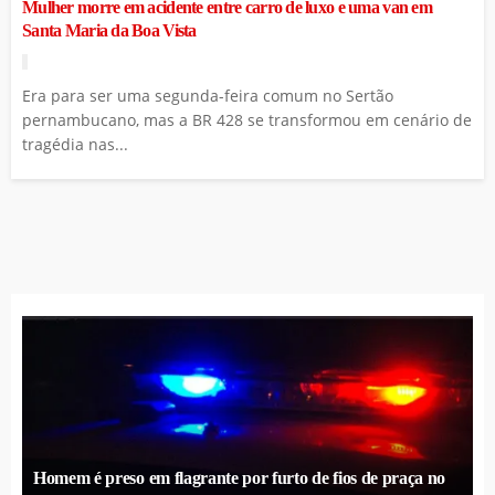
Mulher morre em acidente entre carro de luxo e uma van em
Santa Maria da Boa Vista
Era para ser uma segunda-feira comum no Sertão
pernambucano, mas a BR 428 se transformou em cenário de
tragédia nas...
Homem é preso em flagrante por furto de fios de praça no