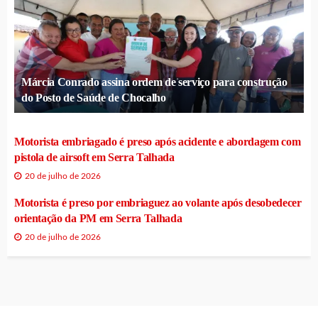
Márcia Conrado assina ordem de serviço para construção
do Posto de Saúde de Chocalho
Motorista embriagado é preso após acidente e abordagem com
pistola de airsoft em Serra Talhada
20 de julho de 2026
Motorista é preso por embriaguez ao volante após desobedecer
orientação da PM em Serra Talhada
20 de julho de 2026