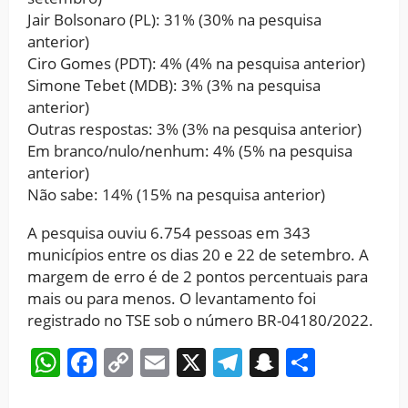
Jair Bolsonaro (PL): 31% (30% na pesquisa
anterior)
Ciro Gomes (PDT): 4% (4% na pesquisa anterior)
Simone Tebet (MDB): 3% (3% na pesquisa
anterior)
Outras respostas: 3% (3% na pesquisa anterior)
Em branco/nulo/nenhum: 4% (5% na pesquisa
anterior)
Não sabe: 14% (15% na pesquisa anterior)
A pesquisa ouviu 6.754 pessoas em 343
municípios entre os dias 20 e 22 de setembro. A
margem de erro é de 2 pontos percentuais para
mais ou para menos. O levantamento foi
registrado no TSE sob o número BR-04180/2022.
WhatsApp
Facebook
Copy
Email
X
Telegram
Snapchat
Share
Link