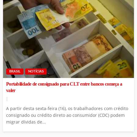
BRASIL
NOTÍCIAS
Portabilidade de consignado para CLT entre bancos começa a
valer
A partir desta sexta-feira (16), os trabalhadores com crédito
consignado ou crédito direto ao consumidor (CDC) podem
migrar dívidas de...