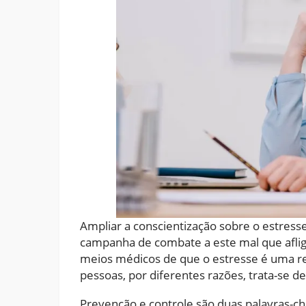
Ampliar a conscientização sobre o estress
campanha de combate a este mal que aflig
meios médicos de que o estresse é uma re
pessoas, por diferentes razões, trata-se de
Prevenção e controle são duas palavras-ch