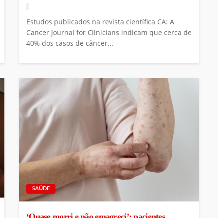
Estudos publicados na revista científica CA: A
Cancer Journal for Clinicians indicam que cerca de
40% dos casos de câncer...
SAÚDE
‘Quase morri e não emagreci’: pacientes