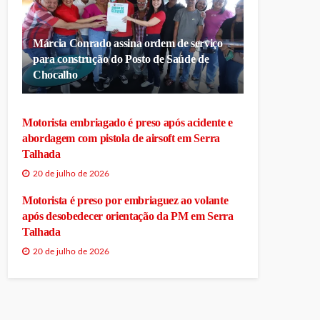
Márcia Conrado assina ordem de serviço
para construção do Posto de Saúde de
Chocalho
Motorista embriagado é preso após acidente e
abordagem com pistola de airsoft em Serra
Talhada
20 de julho de 2026
Motorista é preso por embriaguez ao volante
após desobedecer orientação da PM em Serra
Talhada
20 de julho de 2026