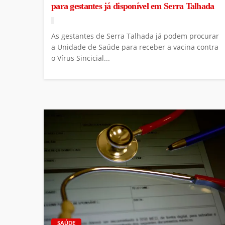
para gestantes já disponível em Serra Talhada
As gestantes de Serra Talhada já podem procurar
a Unidade de Saúde para receber a vacina contra
o Vírus Sincicial...
SAÚDE