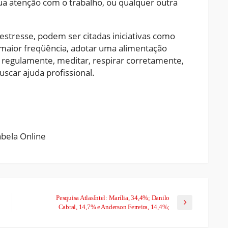
ua atenção com o trabalho, ou qualquer outra
stresse, podem ser citadas iniciativas como
 maior freqüência, adotar uma alimentação
ca regulamente, meditar, respirar corretamente,
uscar ajuda profissional.
ram
pchat
Share
Pesquisa AtlasIntel: Marília, 34,4%; Danilo
Cabral, 14,7% e Anderson Ferreira, 14,4%;