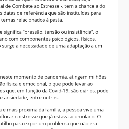
ial de Combate ao Estresse -, tem a chancela do
s datas de referência que são instituídas para
 temas relacionados à pasta.
 significa “pressão, tensão ou insistência”, o
no com componentes psicológicos, físicos,
 surge a necessidade de uma adaptação a um
te neste momento de pandemia, atingem milhões
 física e emocional, o que pode levar ao
es que, em função da Covid-19, são diários, pode
e ansiedade, entre outros.
e mais próxima da família, a pessoa vive uma
florar o estresse que já estava acumulado. O
 gatilho para expor um problema que não era