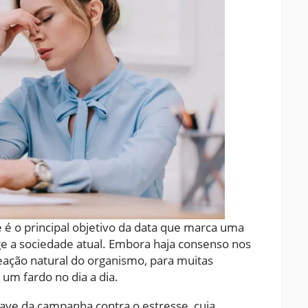
e é o principal objetivo da data que marca uma
e a sociedade atual. Embora haja consenso nos
ação natural do organismo, para muitas
 um fardo no dia a dia.
ave da campanha contra o estresse, cuja