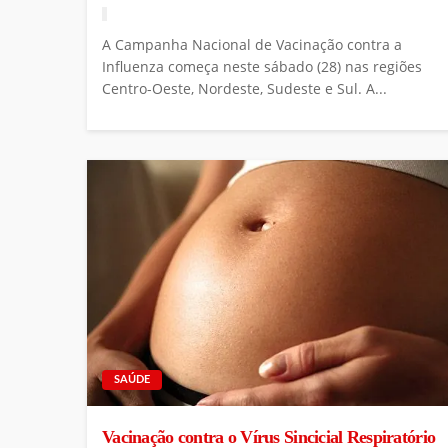
A Campanha Nacional de Vacinação contra a
Influenza começa neste sábado (28) nas regiões
Centro-Oeste, Nordeste, Sudeste e Sul. A...
SAÚDE
Vacinação contra o Vírus Sincicial Respiratório