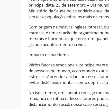
principal data, 23 de setembro – Dia Mund
Ministério da Saúde no calendário anual da
alertar a população sobre os mais diversos
Com origem na palavra inglesa “stress”, que
estresse é uma reação do organismo huma
mentais e hormonais que ocorrem quando
grande acontecimento na vida.
Impacto da pandemia
Vários fatores emocionais, principalmen
de pessoas no mundo, acarretando exaustão
estresse. Aprender a lidar com esses fator
evitar distúrbios mentais como depressão 
No isolamento, em contato consigo mesma 
mudança de rotina e desses fatores pode a
distanciamento social, nesse caso seria o