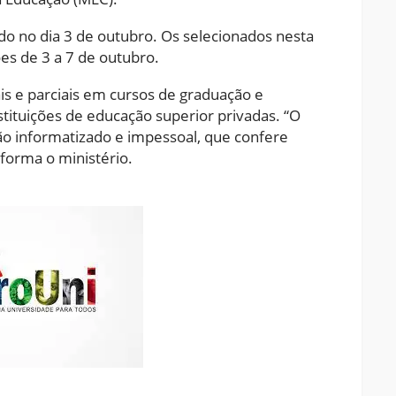
ado no dia 3 de outubro. Os selecionados nesta
es de 3 a 7 de outubro.
is e parciais em cursos de graduação e
stituições de educação superior privadas. “O
o informatizado e impessoal, que confere
nforma o ministério.