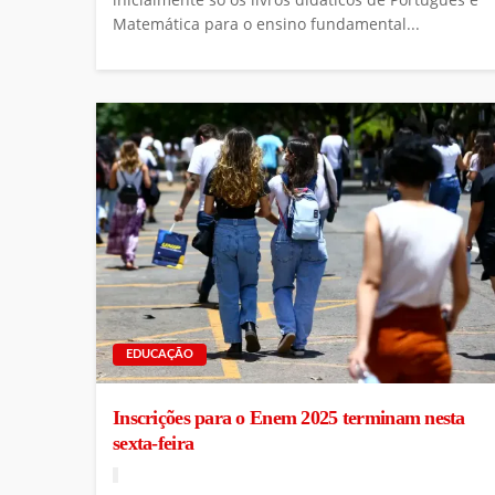
Matemática para o ensino fundamental...
EDUCAÇÃO
Inscrições para o Enem 2025 terminam nesta
sexta-feira