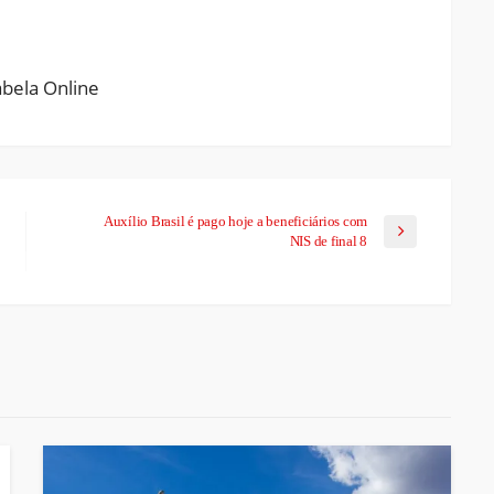
ram
pchat
Share
Auxílio Brasil é pago hoje a beneficiários com
NIS de final 8