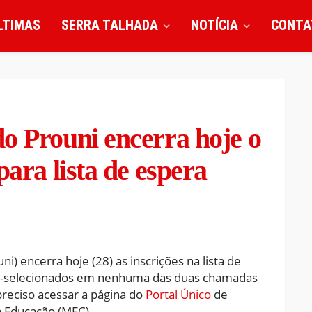
LTIMAS
SERRA TALHADA
NOTÍCIA
CONTA
o Prouni encerra hoje o
para lista de espera
) encerra hoje (28) as inscrições na lista de
ré-selecionados em nenhuma das duas chamadas
 preciso acessar a página do
Portal Único
de
a Educação (MEC).