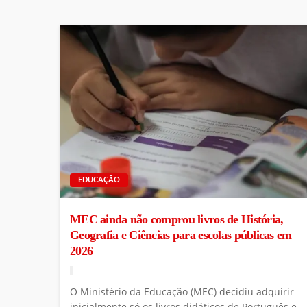
EDUCAÇÃO
MEC ainda não comprou livros de História,
Geografia e Ciências para escolas públicas em
2026
O Ministério da Educação (MEC) decidiu adquirir
inicialmente só os livros didáticos de Português e