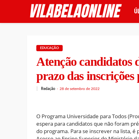
Ú
EDUCAÇÃO
Atenção candidatos d
prazo das inscrições 
Redação
28 de setembro de 2022
O Programa Universidade para Todos (Prouni
espera para candidatos que não foram p
do programa. Para se inscrever na lista, é
Acesso ao Ensino Superior do Ministério d