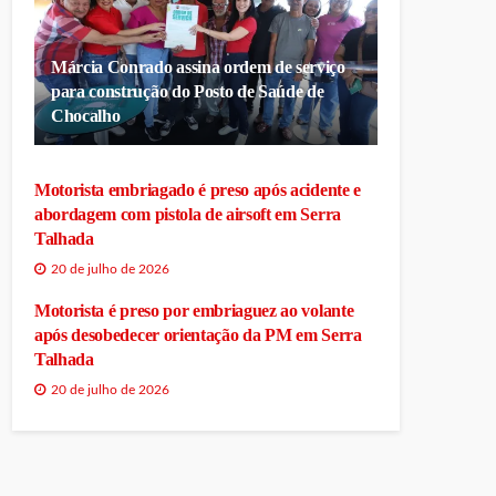
Márcia Conrado assina ordem de serviço
para construção do Posto de Saúde de
Chocalho
Motorista embriagado é preso após acidente e
abordagem com pistola de airsoft em Serra
Talhada
20 de julho de 2026
Motorista é preso por embriaguez ao volante
após desobedecer orientação da PM em Serra
Talhada
20 de julho de 2026