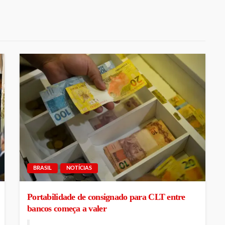
BRASIL
NOTÍCIAS
Portabilidade de consignado para CLT entre
bancos começa a valer