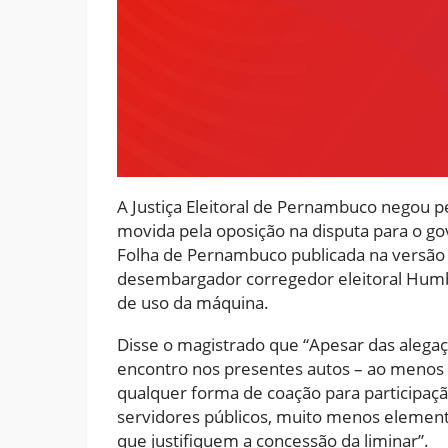
A Justiça Eleitoral de Pernambuco negou p
movida pela oposição na disputa para o 
Folha de Pernambuco publicada na versão i
desembargador corregedor eleitoral Humb
de uso da máquina.
Disse o magistrado que “Apesar das alegaç
encontro nos presentes autos – ao menos p
qualquer forma de coação para participaçã
servidores públicos, muito menos element
que justifiquem a concessão da liminar”.