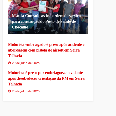
Márcia Conrado assina ordem de serviço
para construção do Posto de Saúde de
Chocalho
Motorista embriagado é preso após acidente e
abordagem com pistola de airsoft em Serra
Talhada
20 de julho de 2026
Motorista é preso por embriaguez ao volante
após desobedecer orientação da PM em Serra
Talhada
20 de julho de 2026