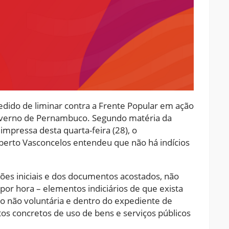
edido de liminar contra a Frente Popular em ação
governo de Pernambuco. Segundo matéria da
mpressa desta quarta-feira (28), o
erto Vasconcelos entendeu que não há indícios
ões iniciais e dos documentos acostados, não
or hora – elementos indiciários de que exista
o não voluntária e dentro do expediente de
os concretos de uso de bens e serviços públicos