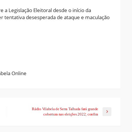
a Legislação Eleitoral desde o início da
er tentativa desesperada de ataque e maculação
ram
pchat
Share
Rádio Vilabela de Serra Talhada fará grande
cobertura nas eleições 2022; confira