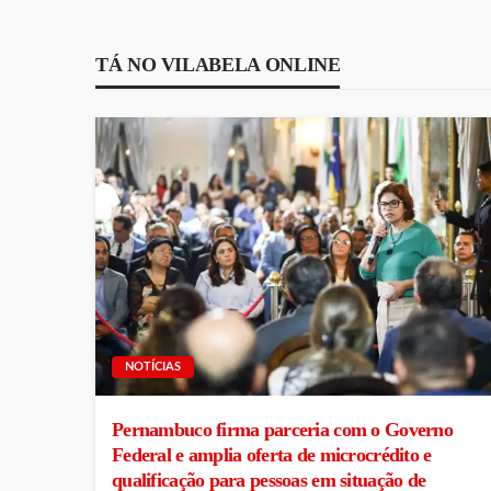
TÁ NO VILABELA ONLINE
NOTÍCIAS
Pernambuco firma parceria com o Governo
Federal e amplia oferta de microcrédito e
qualificação para pessoas em situação de