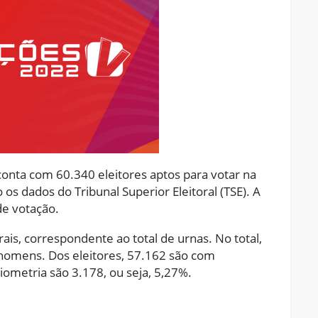
onta com 60.340 eleitores aptos para votar na
os dados do Tribunal Superior Eleitoral (TSE). A
de votação.
ais, correspondente ao total de urnas. No total,
homens. Dos eleitores, 57.162 são com
iometria são 3.178, ou seja, 5,27%.
ram
pchat
Share