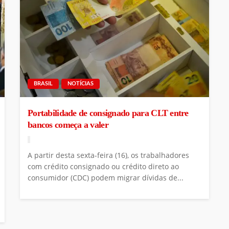
BRASIL
NOTÍCIAS
Portabilidade de consignado para CLT entre
bancos começa a valer
A partir desta sexta-feira (16), os trabalhadores
com crédito consignado ou crédito direto ao
consumidor (CDC) podem migrar dívidas de...