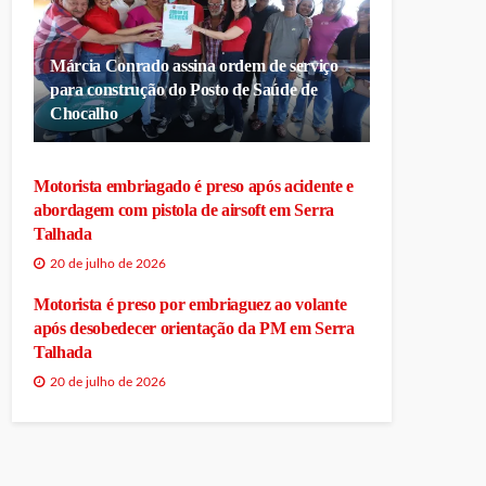
Márcia Conrado assina ordem de serviço
para construção do Posto de Saúde de
Chocalho
Motorista embriagado é preso após acidente e
abordagem com pistola de airsoft em Serra
Talhada
20 de julho de 2026
Motorista é preso por embriaguez ao volante
após desobedecer orientação da PM em Serra
Talhada
20 de julho de 2026