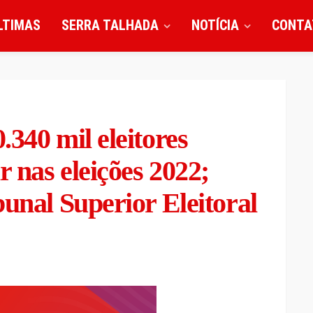
LTIMAS
SERRA TALHADA
NOTÍCIA
CONTA
.340 mil eleitores
r nas eleições 2022;
bunal Superior Eleitoral