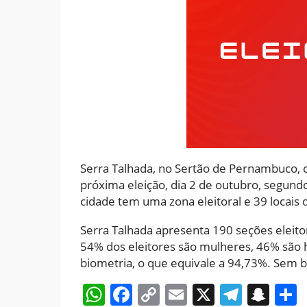
Serra Talhada, no Sertão de Pernambuco, c
próxima eleição, dia 2 de outubro, segundo 
cidade tem uma zona eleitoral e 39 locais 
Serra Talhada apresenta 190 seções eleitor
54% dos eleitores são mulheres, 46% são 
biometria, o que equivale a 94,73%. Sem b
WhatsApp
Facebook
Copy
Email
X
Teleg
Sna