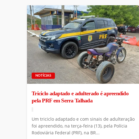
NOTÍCIAS
Triciclo adaptado e adulterado é apreendido
pela PRF em Serra Talhada
Um triciclo adaptado e com sinais de adulteração
foi apreendido, na terça-feira (13), pela Polícia
Rodoviária Federal (PRF), na BR...