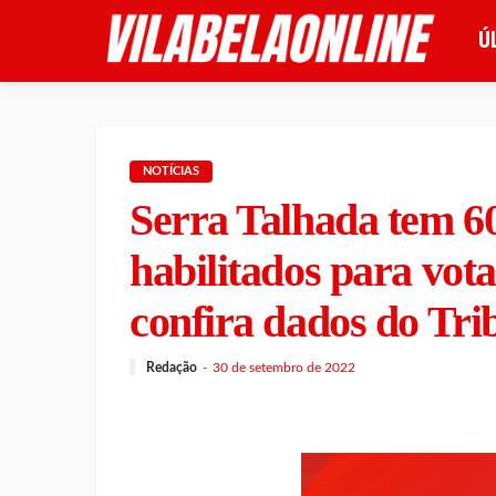
Ú
NOTÍCIAS
Serra Talhada tem 60
habilitados para vota
confira dados do Tri
Redação
30 de setembro de 2022