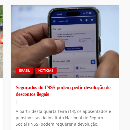
BRASIL
NOTÍCIAS
Segurados do INSS podem pedir devolução de
descontos ilegais
A partir desta quarta-feira (14), os aposentados e
pensionistas do Instituto Nacional do Seguro
Social (INSS) podem requerer a devolução...