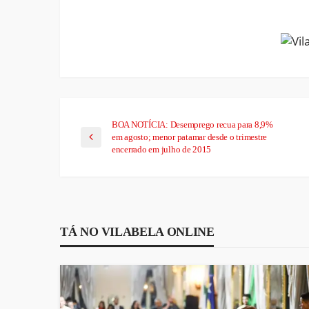
Link
BOA NOTÍCIA: Desemprego recua para 8,9%
em agosto; menor patamar desde o trimestre
encerrado em julho de 2015
TÁ NO VILABELA ONLINE