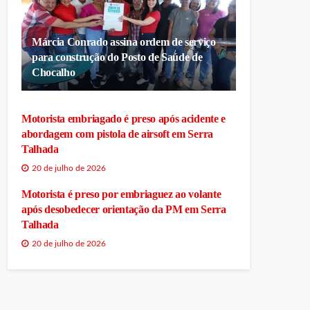
Márcia Conrado assina ordem de serviço
para construção do Posto de Saúde de
Chocalho
Motorista embriagado é preso após acidente e
abordagem com pistola de airsoft em Serra
Talhada
20 de julho de 2026
Motorista é preso por embriaguez ao volante
após desobedecer orientação da PM em Serra
Talhada
20 de julho de 2026