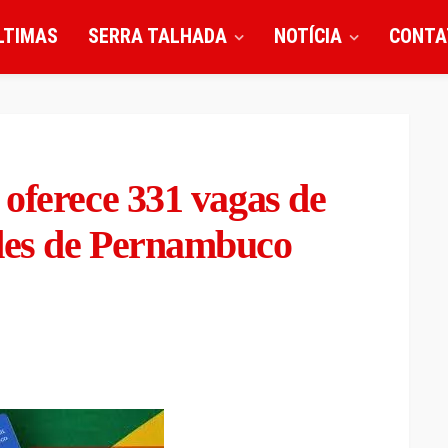
LTIMAS
SERRA TALHADA
NOTÍCIA
CONTA
oferece 331 vagas de
des de Pernambuco