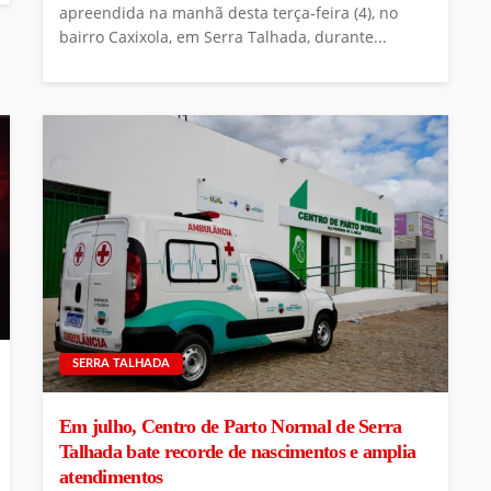
apreendida na manhã desta terça-feira (4), no
bairro Caxixola, em Serra Talhada, durante...
SERRA TALHADA
Em julho, Centro de Parto Normal de Serra
Talhada bate recorde de nascimentos e amplia
atendimentos