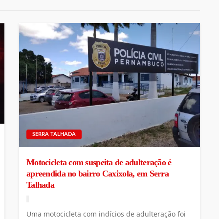
SERRA TALHADA
Motocicleta com suspeita de adulteração é
apreendida no bairro Caxixola, em Serra
Talhada
Uma motocicleta com indícios de adulteração foi