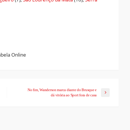
ram
pchat
Share
No fim, Wanderson marca diante do Brusque e
dá vitória ao Sport fora de casa