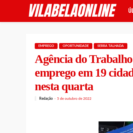
Ú
EMPREGO
OPORTUNIDADE
SERRA TALHADA
Agência do Trabalho 
emprego em 19 cida
nesta quarta
Redação
5 de outubro de 2022