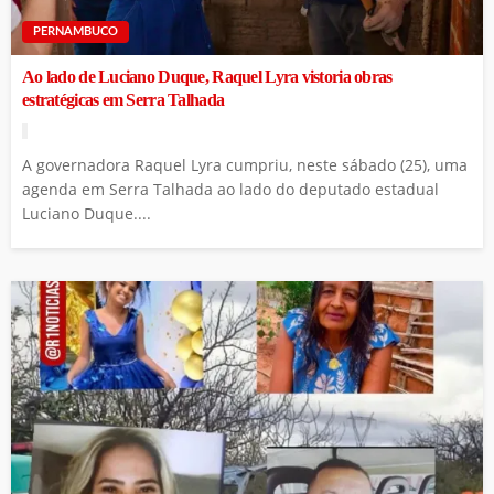
PERNAMBUCO
Ao lado de Luciano Duque, Raquel Lyra vistoria obras
estratégicas em Serra Talhada
A governadora Raquel Lyra cumpriu, neste sábado (25), uma
agenda em Serra Talhada ao lado do deputado estadual
Luciano Duque....