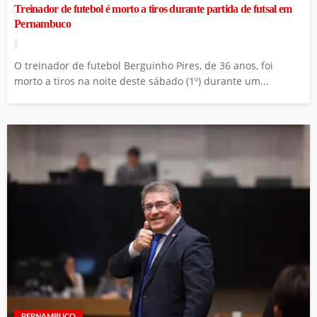
Treinador de futebol é morto a tiros durante partida de futsal em
Pernambuco
O treinador de futebol Berguinho Pires, de 36 anos, foi
morto a tiros na noite deste sábado (1º) durante um...
PERNAMBUCO