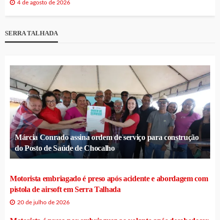
4 de agosto de 2026
SERRA TALHADA
Márcia Conrado assina ordem de serviço para construção
do Posto de Saúde de Chocalho
Motorista embriagado é preso após acidente e abordagem com
pistola de airsoft em Serra Talhada
20 de julho de 2026