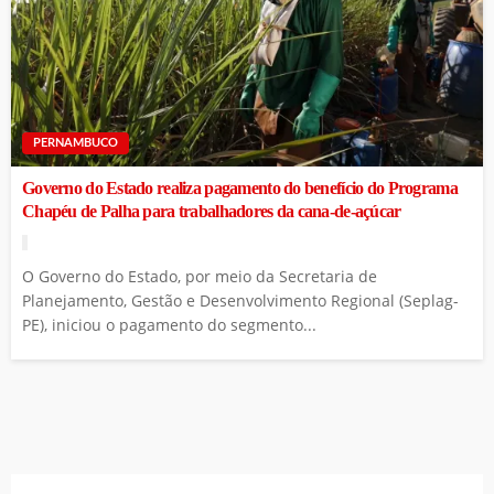
PERNAMBUCO
Governo do Estado realiza pagamento do benefício do Programa
Chapéu de Palha para trabalhadores da cana-de-açúcar
O Governo do Estado, por meio da Secretaria de
Planejamento, Gestão e Desenvolvimento Regional (Seplag-
PE), iniciou o pagamento do segmento...