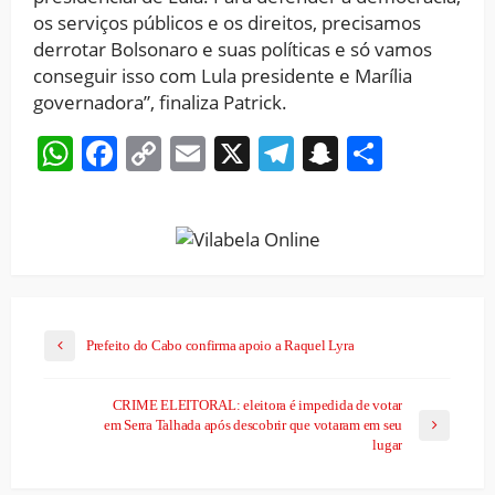
os serviços públicos e os direitos, precisamos
derrotar Bolsonaro e suas políticas e só vamos
conseguir isso com Lula presidente e Marília
governadora”, finaliza Patrick.
WhatsApp
Facebook
Copy
Email
X
Telegram
Snapchat
Share
Link
Prefeito do Cabo confirma apoio a Raquel Lyra
CRIME ELEITORAL: eleitora é impedida de votar
em Serra Talhada após descobrir que votaram em seu
lugar