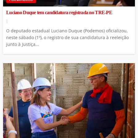
Luciano Duque tem candidatura registrada no TRE-PE
O deputado estadual Luciano Duque (Podemos) oficializou,
neste sábado (1º), o registro de sua candidatura à reeleição
junto à Justiça...