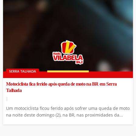
SERRA TALHADA
Motociclista fica ferido após queda de moto na BR em Serra
Talhada
Um motociclista ficou ferido após sofrer uma queda de moto
na noite deste domingo (2), na BR, nas proximidades da...