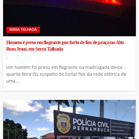
SERRA TALHADA
Homem é preso em flagrante por furto de fios de praça no Alto
Bom Jesus, em Serra Talhada
Um homem foi preso em flagrante na madrugada desta
quarta-feira (5), suspeito de furtar fios da rede elétrica de
uma...