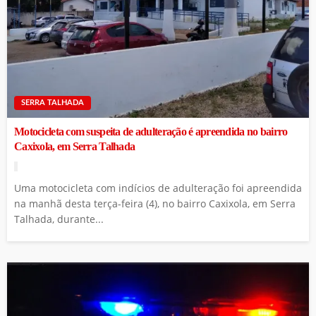
SERRA TALHADA
Motocicleta com suspeita de adulteração é apreendida no bairro
Caxixola, em Serra Talhada
Uma motocicleta com indícios de adulteração foi apreendida
na manhã desta terça-feira (4), no bairro Caxixola, em Serra
Talhada, durante...