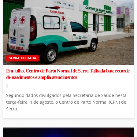
SERRA TALHADA
Em julho, Centro de Parto Normal de Serra Talhada bate recorde
de nascimentos e amplia atendimentos
Segundo dados divulgados pela Secretaria de Saúde nesta
terça-feira, 4 de agosto, o Centro de Parto Normal (CPN) de
Serra...