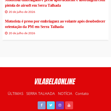
pistola de airsoft em Serra Talhada
20 de julho de 2026
Motorista é preso por embriaguez ao volante após desobedecer
orientação da PM em Serra Talhada
20 de julho de 2026
ÚLTIMAS
SERRA TALHADA
NOTÍCIA
Contato
RÁDIO VILABELA