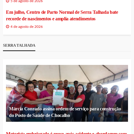
5 de agosto de 2026
Em julho, Centro de Parto Normal de Serra Talhada bate
recorde de nascimentos e amplia atendimentos
4 de agosto de 2026
SERRA TALHADA
Márcia Conrado assina ordem de serviço para construção
do Posto de Saúde de Chocalho
Motorista embriagado é preso após acidente e abordagem com