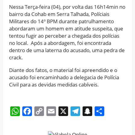
Nessa Terça-feira (04), por volta das 16h14min no
bairro da Cohab em Serra Talhada, Políciais
Militares do 14º BPM durante patrulhamento
abordaram um homem em atitude suspeita, que
tentou fugir ao perceber a chegada dos polícias
no local. Após a abordagem, foi encontrada
dentro de uma laterna do acusado, uma pedra de
crack.
Diante dos fatos, o material foi apreendido e o
acusado foi encaminhado a delegacia de Polícia
Civil para as devidas medidas cabíveis.
WhatsApp
Facebook
Copy
Email
X
Telegram
Snapchat
Share
Link