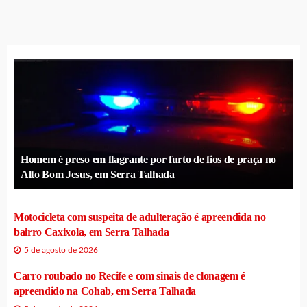
Homem é preso em flagrante por furto de fios de praça no
Alto Bom Jesus, em Serra Talhada
Motocicleta com suspeita de adulteração é apreendida no
bairro Caxixola, em Serra Talhada
5 de agosto de 2026
Carro roubado no Recife e com sinais de clonagem é
apreendido na Cohab, em Serra Talhada