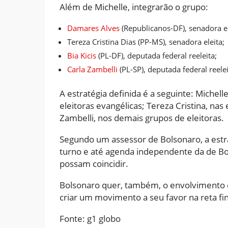
Além de Michelle, integrarão o grupo:
Damares Alves
(Republicanos-DF), senadora el
Tereza Cristina Dias (PP-MS), senadora eleita;
Bia Kicis
(PL-DF), deputada federal reeleita;
Carla Zambelli
(PL-SP), deputada federal reelei
A estratégia definida é a seguinte: Michel
eleitoras evangélicas; Tereza Cristina, nas 
Zambelli, nos demais grupos de eleitoras.
Segundo um assessor de Bolsonaro, a estra
turno e até agenda independente da de Bo
possam coincidir.
Bolsonaro quer, também, o envolvimento d
criar um movimento a seu favor na reta fi
Fonte: g1 globo