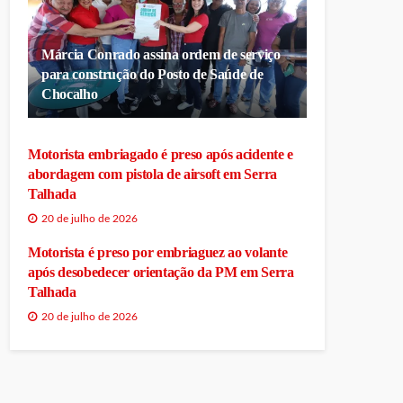
Márcia Conrado assina ordem de serviço
para construção do Posto de Saúde de
Chocalho
Motorista embriagado é preso após acidente e
abordagem com pistola de airsoft em Serra
Talhada
20 de julho de 2026
Motorista é preso por embriaguez ao volante
após desobedecer orientação da PM em Serra
Talhada
20 de julho de 2026