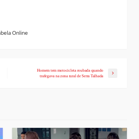
ram
pchat
Share
Homem tem motocicleta roubada quando
trafegava na zona rural de Serra Talhada