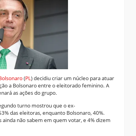
 Bolsonaro
(
PL
) decidiu criar um núcleo para atuar
ção a Bolsonaro entre o eleitorado feminino. A
enará as ações do grupo.
segundo turno mostrou que o ex-
 53% das eleitoras, enquanto Bolsonaro, 40%.
as ainda não sabem em quem votar, e 4% dizem