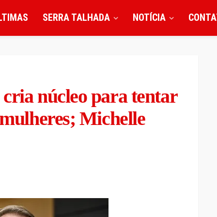
LTIMAS
SERRA TALHADA
NOTÍCIA
CONTA
cria núcleo para tentar
 mulheres; Michelle