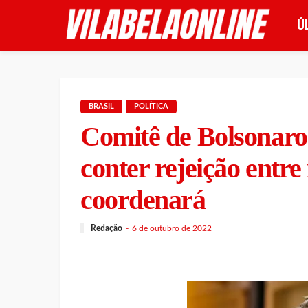
Ú
BRASIL
POLÍTICA
Comitê de Bolsonaro 
conter rejeição entre
coordenará
Redação
6 de outubro de 2022