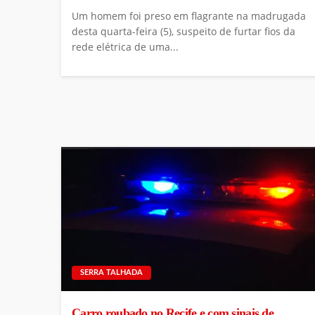
Um homem foi preso em flagrante na madrugada
desta quarta-feira (5), suspeito de furtar fios da
rede elétrica de uma...
SERRA TALHADA
Carro roubado no Recife e com sinais de