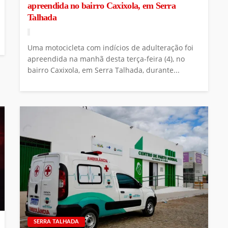
apreendida no bairro Caxixola, em Serra
Talhada
Uma motocicleta com indícios de adulteração foi
apreendida na manhã desta terça-feira (4), no
bairro Caxixola, em Serra Talhada, durante...
SERRA TALHADA