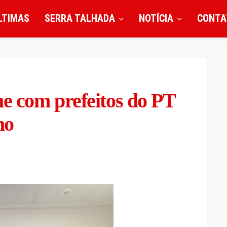
LTIMAS
SERRA TALHADA
NOTÍCIA
CONTA
ne com prefeitos do PT
no