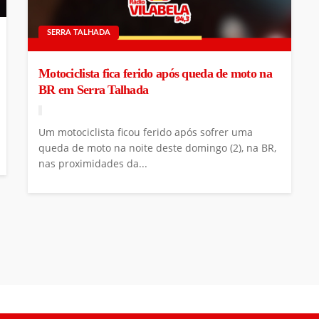
SERRA TALHADA
Motociclista fica ferido após queda de moto na
BR em Serra Talhada
Um motociclista ficou ferido após sofrer uma
queda de moto na noite deste domingo (2), na BR,
nas proximidades da...