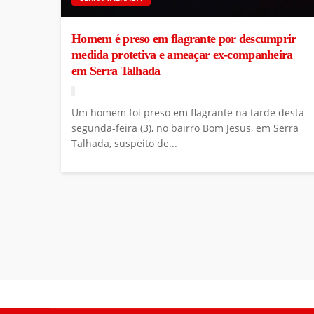
Homem é preso em flagrante por descumprir
medida protetiva e ameaçar ex-companheira
em Serra Talhada
Um homem foi preso em flagrante na tarde desta
segunda-feira (3), no bairro Bom Jesus, em Serra
Talhada, suspeito de...