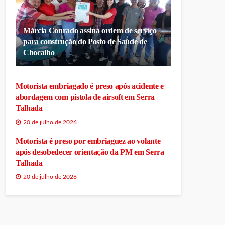
Márcia Conrado assina ordem de serviço
para construção do Posto de Saúde de
Chocalho
Motorista embriagado é preso após acidente e
abordagem com pistola de airsoft em Serra
Talhada
20 de julho de 2026
Motorista é preso por embriaguez ao volante
após desobedecer orientação da PM em Serra
Talhada
20 de julho de 2026