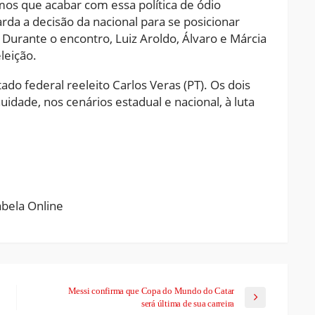
os que acabar com essa política de ódio
arda a decisão da nacional para se posicionar
Durante o encontro, Luiz Aroldo, Álvaro e Márcia
leição.
ado federal reeleito Carlos Veras (PT). Os dois
nuidade, nos cenários estadual e nacional, à luta
ram
pchat
Share
Messi confirma que Copa do Mundo do Catar
será última de sua carreira