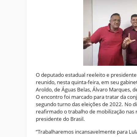
O deputado estadual reeleito e presidente
reunido, nesta quinta-feira, em seu gabinet
Aroldo, de Águas Belas, Álvaro Marques, d
O encontro foi marcado para tratar da con
segundo turno das eleições de 2022. No diá
reafirmado o trabalho de mobilização nas r
presidente do Brasil.
“Trabalharemos incansavelmente para Lula 