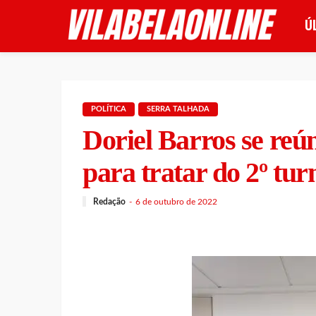
Ú
POLÍTICA
SERRA TALHADA
Doriel Barros se reú
para tratar do 2º tur
Redação
6 de outubro de 2022