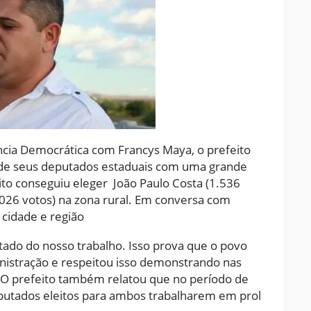
ncia Democrática com Francys Maya, o prefeito
de seus deputados estaduais com uma grande
to conseguiu eleger João Paulo Costa (1.536
1.026 votos) na zona rural. Em conversa com
cidade e região
ltado do nosso trabalho. Isso prova que o povo
inistração e respeitou isso demonstrando nas
. O prefeito também relatou que no período de
putados eleitos para ambos trabalharem em prol