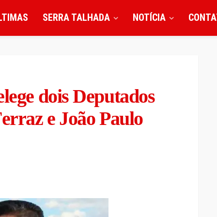
LTIMAS
SERRA TALHADA
NOTÍCIA
CONTA
elege dois Deputados
Ferraz e João Paulo