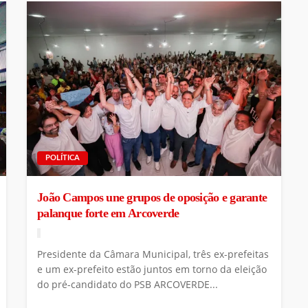
POLÍTICA
João Campos une grupos de oposição e garante
palanque forte em Arcoverde
Presidente da Câmara Municipal, três ex-prefeitas
e um ex-prefeito estão juntos em torno da eleição
do pré-candidato do PSB ARCOVERDE...