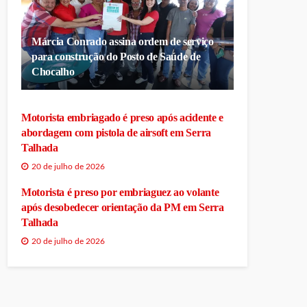
Márcia Conrado assina ordem de serviço
para construção do Posto de Saúde de
Chocalho
Motorista embriagado é preso após acidente e
abordagem com pistola de airsoft em Serra
Talhada
20 de julho de 2026
Motorista é preso por embriaguez ao volante
após desobedecer orientação da PM em Serra
Talhada
20 de julho de 2026