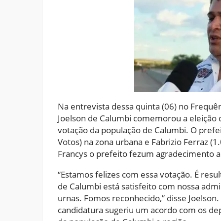
Na entrevista dessa quinta (06) no Frequê
Joelson de Calumbi comemorou a eleição 
votação da população de Calumbi. O prefei
Votos) na zona urbana e Fabrizio Ferraz (
Francys o prefeito fezum agradecimento a 
“Estamos felizes com essa votação. É resu
de Calumbi está satisfeito com nossa adm
urnas. Fomos reconhecido,” disse Joelson
candidatura sugeriu um acordo com os de