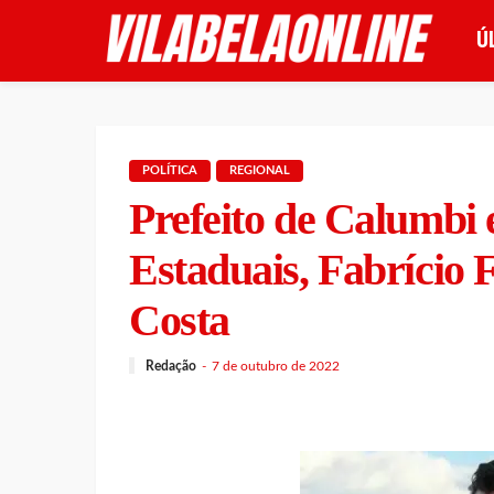
Ú
POLÍTICA
REGIONAL
Prefeito de Calumbi 
Estaduais, Fabrício 
Costa
Redação
7 de outubro de 2022