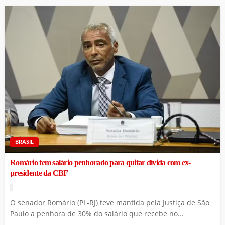
BRASIL
Romário tem salário penhorado para quitar dívida com ex-
presidente da CBF
O senador Romário (PL-RJ) teve mantida pela Justiça de São
Paulo a penhora de 30% do salário que recebe no...