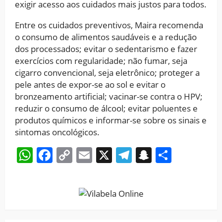
exigir acesso aos cuidados mais justos para todos.
Entre os cuidados preventivos, Maira recomenda
o consumo de alimentos saudáveis e a redução
dos processados; evitar o sedentarismo e fazer
exercícios com regularidade; não fumar, seja
cigarro convencional, seja eletrônico; proteger a
pele antes de expor-se ao sol e evitar o
bronzeamento artificial; vacinar-se contra o HPV;
reduzir o consumo de álcool; evitar poluentes e
produtos químicos e informar-se sobre os sinais e
sintomas oncológicos.
WhatsApp
Facebook
Copy
Email
X
Telegram
Snapchat
Share
Link