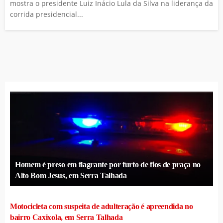
mostra o presidente Luiz Inácio Lula da Silva na liderança da
corrida presidencial...
Homem é preso em flagrante por furto de fios de praça no
Alto Bom Jesus, em Serra Talhada
Motocicleta com suspeita de adulteração é apreendida no
bairro Caxixola, em Serra Talhada