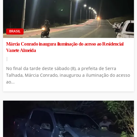
BRASIL
Márcia Conrado inaugura iluminação do acesso ao Residencial
Vanete Almeida
No final da tarde deste sábado (8), a prefeita de Serra
Talhada, Márcia Conrado, inaugurou a iluminação do acesso
ao...