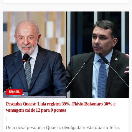
BRASIL
Pesquisa Quaest: Lula registra 39%, Flávio Bolsonaro 30% e
vantagem cai de 12 para 9 pontos
Uma nova pesquisa Quaest, divulgada nesta quarta-feira,