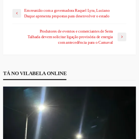
Em reunião com a governadora Raquel Lyra, Luciano
Duque apresenta propostas para desenvolver o estado
Produtores de eventos e comerciantes de Serra
Talhada devem solicitar ligação provisória de energia
com antecedência para o Carnaval
TÁ NO VILABELA ONLINE