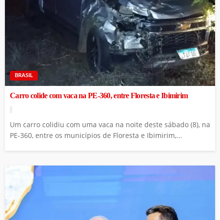
BRASIL
Carro colide com vaca na PE-360, entre Floresta e Ibimirim
Um carro colidiu com uma vaca na noite deste sábado (8), na
PE-360, entre os municípios de Floresta e Ibimirim,...