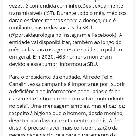
vezes, é confundida com infecções sexualmente
transmissíveis (IST). Durante todo o mês, médicos
darão esclarecimentos sobre a doença, que é
mutilante, nas redes sociais da SBU
(@portaldaurologia no Instagram e Facebook). A
entidade vai disponibilizar, também ao longo do
mês, aulas para os agentes de saúde e o público
em geral. Em 2020, 463 homens morreram
devido a esse tumor, informou a SBU.
Para o presidente da entidade, Alfredo Felix
Canalini, essa campanha é importante por “suprir
a deficiência de informações adequadas e falar
claramente sobre um problema tão contundente
no país”. Uma mensagem simples, mas eficaz, diz
respeito à higiene que o homem, desde menino,
deve ter para lavar corretamente o pênis. Além
disso, é preciso haver mais conscientização da
necessidade da cirurgia para o tratamento da