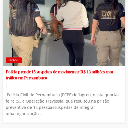
BRASIL
Polícia prende 15 suspeitos de movimentar R$ 13 milhões com
tráfico em Pernambuco
Polícia Civil de Pernambuco (PCPE)deflagrou, nesta quarta-
feira (5), a Operação Travessia, que resultou na prisão
preventiva de 15 pessoassuspeitas de integrar
uma organização...