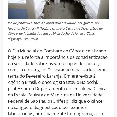
Rio de Janeiro – O Inca e o Ministério da Saúde inauguram, no
Hospital do Câncer II (HC2), o primeiro Centro de Diagnóstico do
Câncer de Próstata da rede pública do Rio de Janeiro (Tânia
Rêgo/Agência Brasil)
O Dia Mundial de Combate ao Câncer, celebrado
hoje (4), reforça a importância da conscientização
da sociedade sobre os vários tipos de câncer,
como o do sangue. O destaque é para a leucemia,
tema do Fevereiro Laranja. Em entrevista à
Agência Brasil, o oncologista Otavio Baiocchi,
professor do Departamento de Oncologia Clínica
da Escola Paulista de Medicina da Universidade
Federal de São Paulo (Unifesp), diz que o câncer
no sangue é diagnosticado por exames
laboratoriais, principalmente hemograma, além