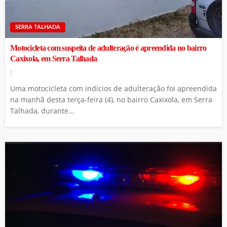
SERRA TALHADA
Motocicleta com suspeita de adulteração é apreendida no bairro
Caxixola, em Serra Talhada
Uma motocicleta com indícios de adulteração foi apreendida
na manhã desta terça-feira (4), no bairro Caxixola, em Serra
Talhada, durante...