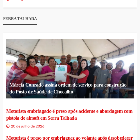
SERRA TALHADA
Márcia Conrado assina ordem de serviço para construção
do Posto de Saúde de Chocalho
Motorista embriagado é preso após acidente e abordagem com
pistola de airsoft em Serra Talhada
20 de julho de 2026
Motorista é preso por embriaguez ao volante após desobedecer