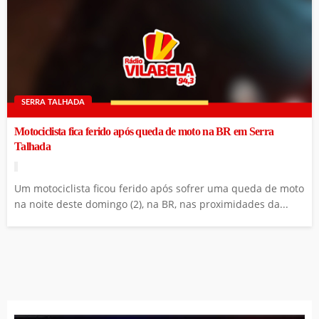
SERRA TALHADA
Motociclista fica ferido após queda de moto na BR em Serra
Talhada
Um motociclista ficou ferido após sofrer uma queda de moto
na noite deste domingo (2), na BR, nas proximidades da...