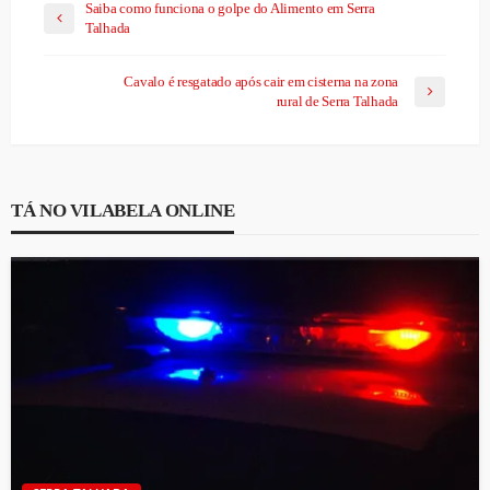
Saiba como funciona o golpe do Alimento em Serra
Talhada
Cavalo é resgatado após cair em cisterna na zona
rural de Serra Talhada
TÁ NO VILABELA ONLINE