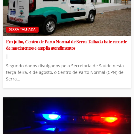
SERRA TALHADA
Em julho, Centro de Parto Normal de Serra Talhada bate recorde
de nascimentos e amplia atendimentos
Segundo dados divulgados pela Secretaria de Saúde nesta
terça-feira, 4 de agosto, o Centro de Parto Normal (CPN) de
Serra...