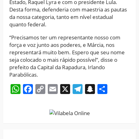
Estado, Raquel Lyra e com o presidente Lula.
Desta forma, defenderia com maestria as pautas
da nossa categoria, tanto em nível estadual
quanto federal.
“Precisamos ter um representante nosso com
força e voz junto aos poderes, e Márcia, nos
representará muito bem. Espero que seu nome
seja colocado o mais rápido possível”, disse o
prefeito da Capital da Rapadura, Irlando
Parabólicas.
WhatsApp
Facebook
Copy
Email
X
Telegram
Snapchat
Share
Link