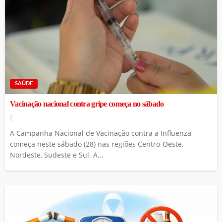
SAÚDE
Vacinação nacional contra gripe começa no sábado
A Campanha Nacional de Vacinação contra a Influenza
começa neste sábado (28) nas regiões Centro-Oeste,
Nordeste, Sudeste e Sul. A...