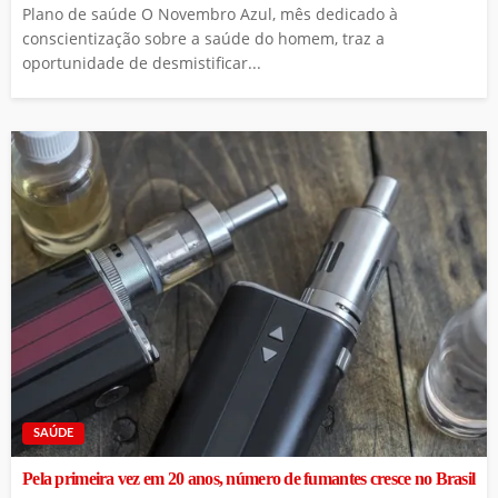
Plano de saúde O Novembro Azul, mês dedicado à
conscientização sobre a saúde do homem, traz a
oportunidade de desmistificar...
SAÚDE
Pela primeira vez em 20 anos, número de fumantes cresce no Brasil