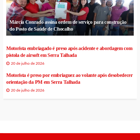
Márcia Conrado assina ordem de serviço para construção
do Posto de Saúde de Chocalho
Motorista embriagado é preso após acidente e abordagem com
pistola de airsoft em Serra Talhada
20 de julho de 2026
Motorista é preso por embriaguez ao volante após desobedecer
orientação da PM em Serra Talhada
20 de julho de 2026