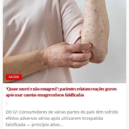
SAÚDE
‘Quase morri e não emagreci’: pacientes relatam reações graves
após usar canetas emagrecedoras falsificadas
DO G1 Consumidores de várias partes do país têm sofrido
efeitos adversos sérios após utilizarem tirzepatida
falsificada — princípio ativo...