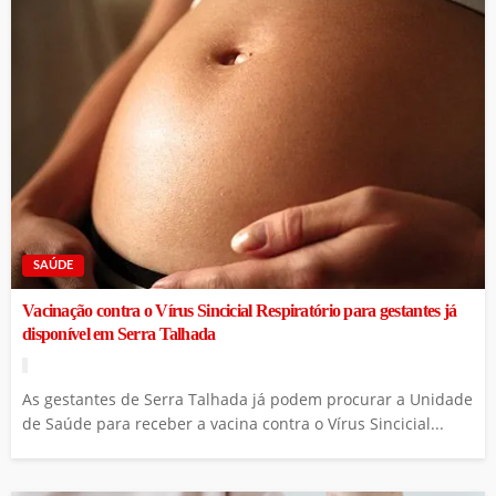
SAÚDE
Vacinação contra o Vírus Sincicial Respiratório para gestantes já
disponível em Serra Talhada
As gestantes de Serra Talhada já podem procurar a Unidade
de Saúde para receber a vacina contra o Vírus Sincicial...