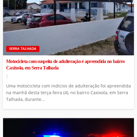
SERRA TALHADA
Motocicleta com suspeita de adulteração é apreendida no bairro
Caxixola, em Serra Talhada
Uma motocicleta com indícios de adulteração foi apreendida
na manhã desta terça-feira (4), no bairro Caxixola, em Serra
Talhada, durante...