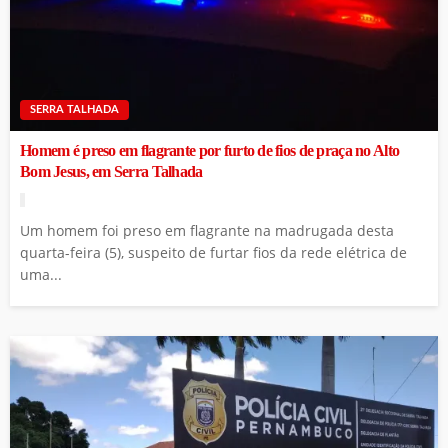
SERRA TALHADA
Homem é preso em flagrante por furto de fios de praça no Alto
Bom Jesus, em Serra Talhada
Um homem foi preso em flagrante na madrugada desta
quarta-feira (5), suspeito de furtar fios da rede elétrica de
uma...