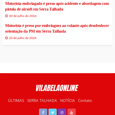
Motorista embriagado é preso após acidente e abordagem com
pistola de airsoft em Serra Talhada
20 de julho de 2026
Motorista é preso por embriaguez ao volante após desobedecer
orientação da PM em Serra Talhada
20 de julho de 2026
ÚLTIMAS
SERRA TALHADA
NOTÍCIA
Contato
RÁDIO VILABELA