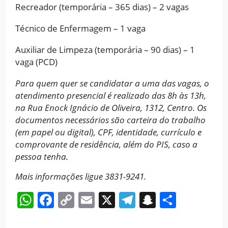
Recreador (temporária – 365 dias) – 2 vagas
Técnico de Enfermagem – 1 vaga
Auxiliar de Limpeza (temporária – 90 dias) – 1
vaga (PCD)
Para quem quer se candidatar a uma das vagas, o
atendimento presencial é realizado das 8h às 13h,
na Rua Enock Ignácio de Oliveira, 1312, Centro. Os
documentos necessários são carteira do trabalho
(em papel ou digital), CPF, identidade, currículo e
comprovante de residência, além do PIS, caso a
pessoa tenha.
Mais informações ligue 3831-9241.
WhatsApp
Facebook
Copy
Email
X
Telegram
Snapchat
Share
Link