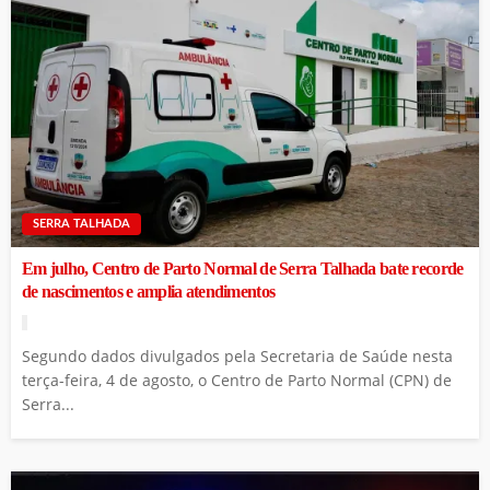
SERRA TALHADA
Em julho, Centro de Parto Normal de Serra Talhada bate recorde
de nascimentos e amplia atendimentos
Segundo dados divulgados pela Secretaria de Saúde nesta
terça-feira, 4 de agosto, o Centro de Parto Normal (CPN) de
Serra...