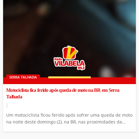
SERRA TALHADA
Motociclista fica ferido após queda de moto na BR em Serra
Talhada
Um motociclista ficou ferido após sofrer uma queda de moto
na noite deste domingo (2), na BR, nas proximidades da...