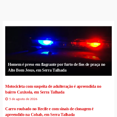
Homem é preso em flagrante por furto de fios de praça no
Alto Bom Jesus, em Serra Talhada
Motocicleta com suspeita de adulteração é apreendida no
bairro Caxixola, em Serra Talhada
5 de agosto de 2026
Carro roubado no Recife e com sinais de clonagem é
apreendido na Cohab, em Serra Talhada