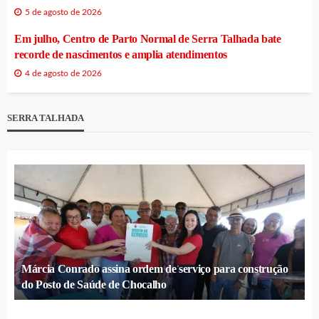
5 de agosto de 2026
Em julho, Centro de Parto Normal de Serra Talhada bate
recorde de nascimentos e amplia atendimentos
4 de agosto de 2026
SERRA TALHADA
Márcia Conrado assina ordem de serviço para construção
do Posto de Saúde de Chocalho