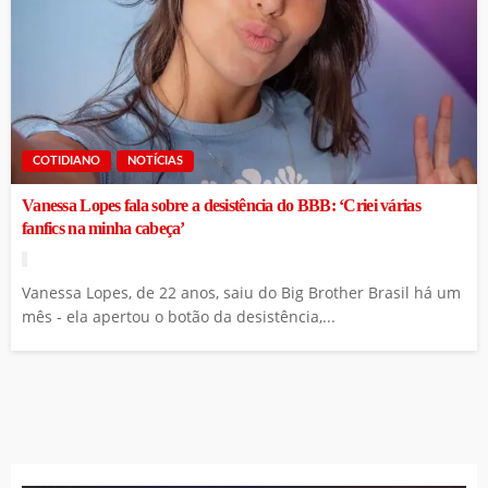
COTIDIANO
NOTÍCIAS
Vanessa Lopes fala sobre a desistência do BBB: ‘Criei várias
fanfics na minha cabeça’
Vanessa Lopes, de 22 anos, saiu do Big Brother Brasil há um
mês - ela apertou o botão da desistência,...