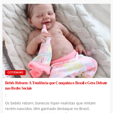
COTIDIANO
Bebês Reborn: A Tendência que Conquista o Brasil e Gera Debate
nas Redes Sociais
Os bebês reborn, bonecos hiper-realistas que imitam
recém-nascidos, têm ganhado destaque no Brasil,