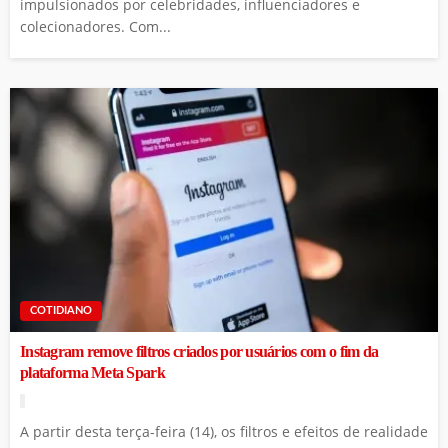
impulsionados por celebridades, influenciadores e
colecionadores. Com...
COTIDIANO
Instagram remove filtros criados por usuários com o fim da
plataforma Meta Spark
A partir desta terça-feira (14), os filtros e efeitos de realidade