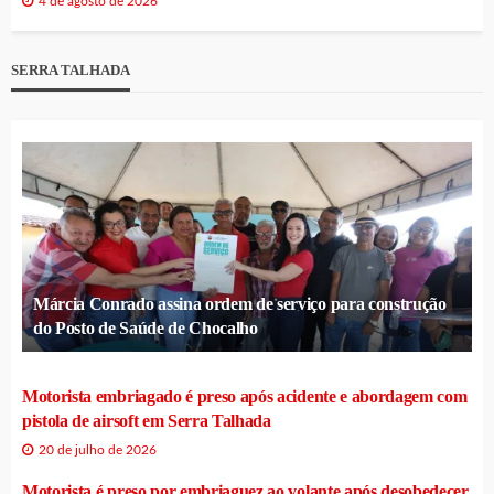
4 de agosto de 2026
SERRA TALHADA
Márcia Conrado assina ordem de serviço para construção
do Posto de Saúde de Chocalho
Motorista embriagado é preso após acidente e abordagem com
pistola de airsoft em Serra Talhada
20 de julho de 2026
Motorista é preso por embriaguez ao volante após desobedecer