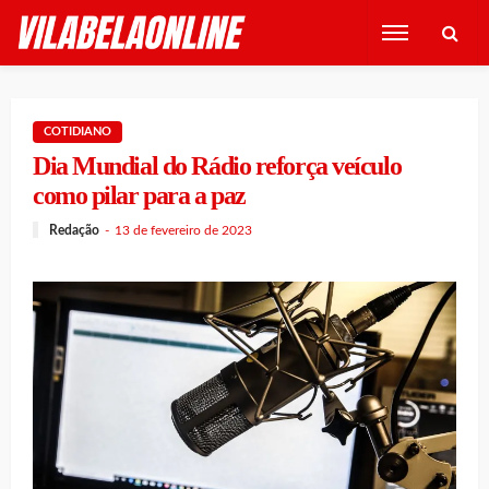
COTIDIANO
Dia Mundial do Rádio reforça veículo
como pilar para a paz
Redação
13 de fevereiro de 2023