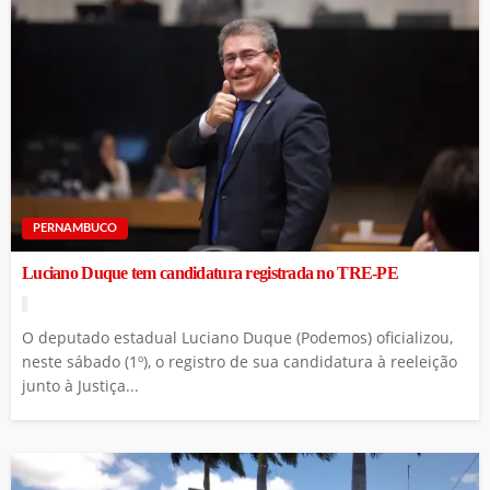
PERNAMBUCO
Luciano Duque tem candidatura registrada no TRE-PE
O deputado estadual Luciano Duque (Podemos) oficializou,
neste sábado (1º), o registro de sua candidatura à reeleição
junto à Justiça...