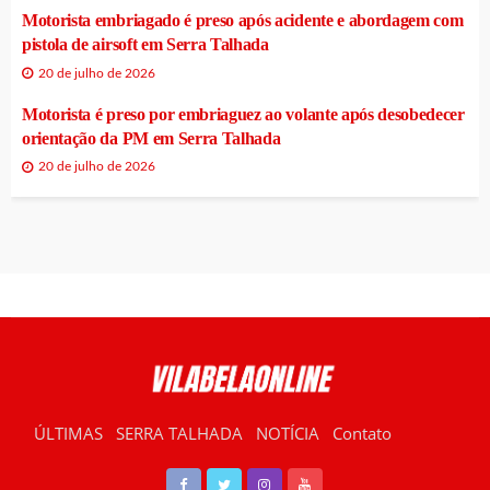
Motorista embriagado é preso após acidente e abordagem com
pistola de airsoft em Serra Talhada
20 de julho de 2026
Motorista é preso por embriaguez ao volante após desobedecer
orientação da PM em Serra Talhada
20 de julho de 2026
ÚLTIMAS
SERRA TALHADA
NOTÍCIA
Contato
RÁDIO VILABELA