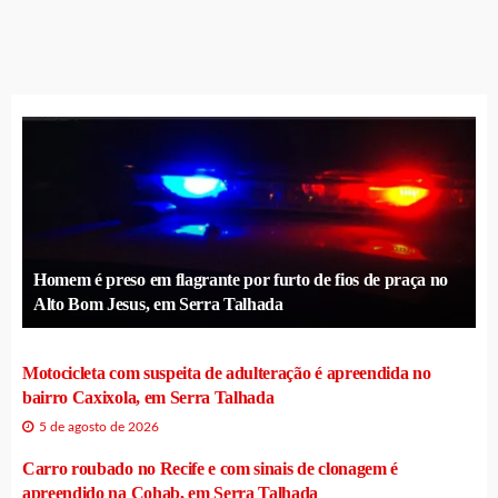
Homem é preso em flagrante por furto de fios de praça no
Alto Bom Jesus, em Serra Talhada
Motocicleta com suspeita de adulteração é apreendida no
bairro Caxixola, em Serra Talhada
5 de agosto de 2026
Carro roubado no Recife e com sinais de clonagem é
apreendido na Cohab, em Serra Talhada