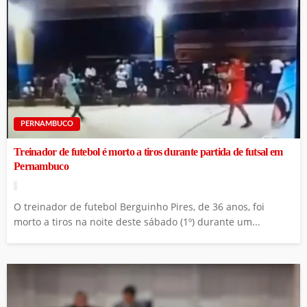
PERNAMBUCO
Treinador de futebol é morto a tiros durante partida de futsal em
Pernambuco
O treinador de futebol Berguinho Pires, de 36 anos, foi
morto a tiros na noite deste sábado (1º) durante um...