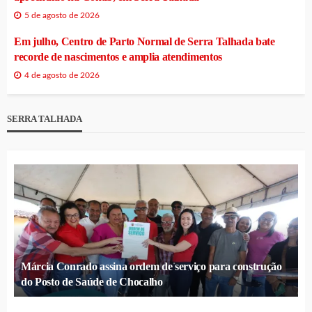
5 de agosto de 2026
Em julho, Centro de Parto Normal de Serra Talhada bate
recorde de nascimentos e amplia atendimentos
4 de agosto de 2026
SERRA TALHADA
Márcia Conrado assina ordem de serviço para construção
do Posto de Saúde de Chocalho