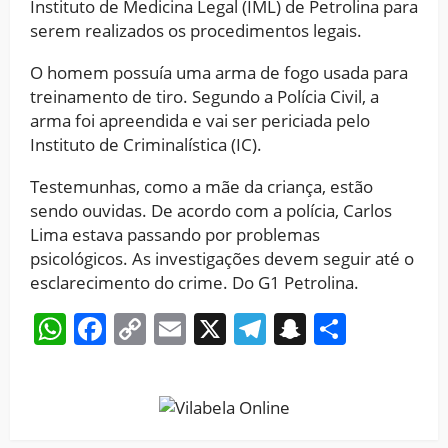
Instituto de Medicina Legal (IML) de Petrolina para
serem realizados os procedimentos legais.
O homem possuía uma arma de fogo usada para
treinamento de tiro. Segundo a Polícia Civil, a
arma foi apreendida e vai ser periciada pelo
Instituto de Criminalística (IC).
Testemunhas, como a mãe da criança, estão
sendo ouvidas. De acordo com a polícia, Carlos
Lima estava passando por problemas
psicológicos. As investigações devem seguir até o
esclarecimento do crime. Do G1 Petrolina.
WhatsApp
Facebook
Copy
Email
X
Telegram
Snapchat
Share
Link