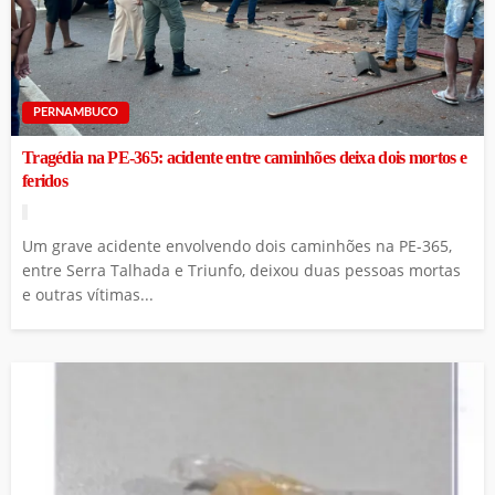
PERNAMBUCO
Tragédia na PE-365: acidente entre caminhões deixa dois mortos e
feridos
Um grave acidente envolvendo dois caminhões na PE-365,
entre Serra Talhada e Triunfo, deixou duas pessoas mortas
e outras vítimas...