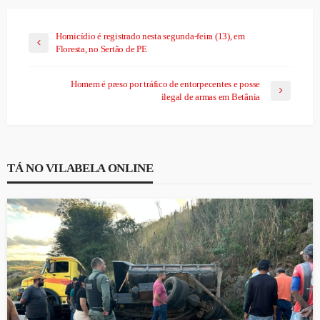
Homicídio é registrado nesta segunda-feira (13), em
Floresta, no Sertão de PE
Homem é preso por tráfico de entorpecentes e posse
ilegal de armas em Betânia
TÁ NO VILABELA ONLINE