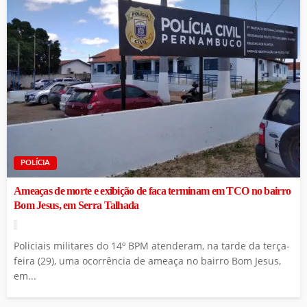
POLÍCIA
Ameaças de morte e exibição de faca terminam em TCO no bairro
Bom Jesus, em Serra Talhada
Policiais militares do 14º BPM atenderam, na tarde da terça-
feira (29), uma ocorrência de ameaça no bairro Bom Jesus,
em...