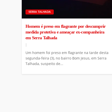
SERRA TALHADA
Homem é preso em flagrante por descumprir
medida protetiva e ameaçar ex-companheira
em Serra Talhada
Um homem foi preso em flagrante na tarde desta
segunda-feira (3), no bairro Bom Jesus, em Serra
Talhada, suspeito de...