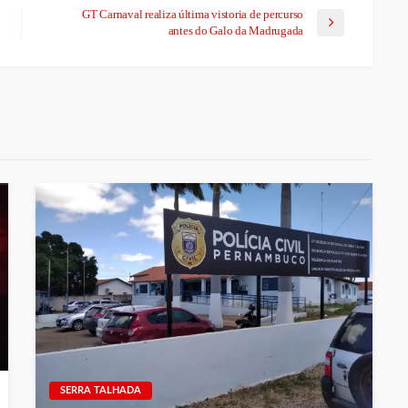
GT Carnaval realiza última vistoria de percurso
antes do Galo da Madrugada
SERRA TALHADA