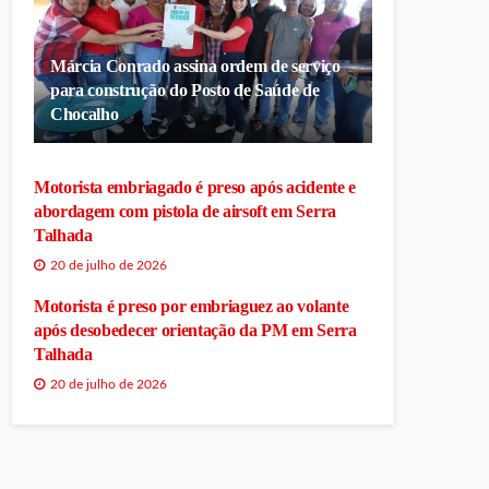
Márcia Conrado assina ordem de serviço
para construção do Posto de Saúde de
Chocalho
Motorista embriagado é preso após acidente e
abordagem com pistola de airsoft em Serra
Talhada
20 de julho de 2026
Motorista é preso por embriaguez ao volante
após desobedecer orientação da PM em Serra
Talhada
20 de julho de 2026