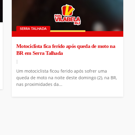
SERRA TALHADA
Motociclista fica ferido após queda de moto na
BR em Serra Talhada
Um motociclista ficou ferido após sofrer uma
queda de moto na noite deste domingo (2), na BR,
nas proximidades da...