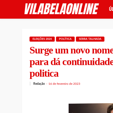
Ú
ELEIÇÕES 2024
POLÍTICA
SERRA TALHADA
Surge um novo nome
para dá continuidade
politica
Redação
16 de fevereiro de 2023