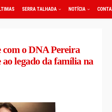
LTIMAS
SERRA TALHADA
NOTÍCIA
CONTA
 com o DNA Pereira
 ao legado da família na