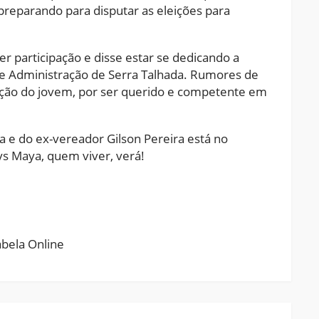
preparando para disputar as eleições para
participação e disse estar se dedicando a
 de Administração de Serra Talhada. Rumores de
pação do jovem, por ser querido e competente em
a e do ex-vereador Gilson Pereira está no
s Maya, quem viver, verá!
ram
pchat
Share