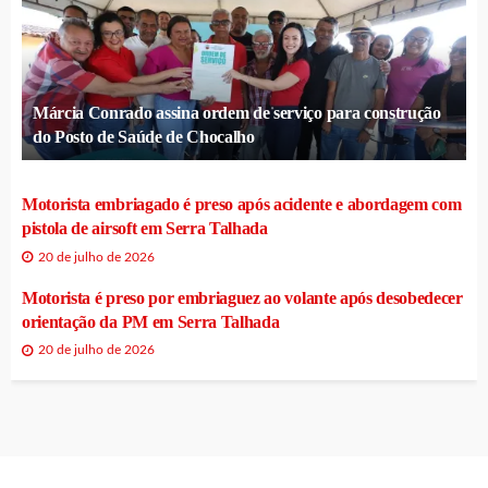
Márcia Conrado assina ordem de serviço para construção
do Posto de Saúde de Chocalho
Motorista embriagado é preso após acidente e abordagem com
pistola de airsoft em Serra Talhada
20 de julho de 2026
Motorista é preso por embriaguez ao volante após desobedecer
orientação da PM em Serra Talhada
20 de julho de 2026