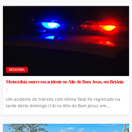
REGIONAL
Motociclista morre em acidente no Alto do Bom Jesus, em Betânia
Um acidente de trânsito com vítima fatal foi registrado na
tarde deste domingo (14) no Alto do Bom Jesus, em...