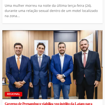
Uma mulher morreu na noite da última terça-feira (24),
durante uma relação sexual dentro de um motel localizado
na zona...
REGIONAL
Governo de Pernambuco viabiliza voo inédito da Latam para