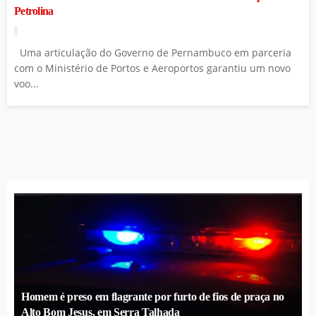
Petrolina
Uma articulação do Governo de Pernambuco em parceria
com o Ministério de Portos e Aeroportos garantiu um novo
voo...
Homem é preso em flagrante por furto de fios de praça no
Alto Bom Jesus, em Serra Talhada