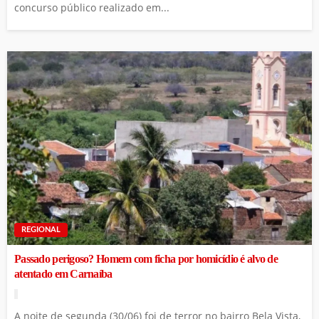
concurso público realizado em...
REGIONAL
Passado perigoso? Homem com ficha por homicídio é alvo de
atentado em Carnaíba
A noite de segunda (30/06) foi de terror no bairro Bela Vista,