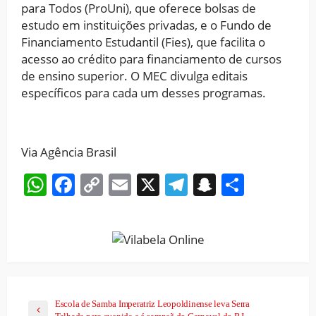
para Todos (ProUni), que oferece bolsas de
estudo em instituições privadas, e o Fundo de
Financiamento Estudantil (Fies), que facilita o
acesso ao crédito para financiamento de cursos
de ensino superior. O MEC divulga editais
específicos para cada um desses programas.
Via Agência Brasil
WhatsApp
Facebook
Copy
Email
X
Telegram
Snapchat
Share
Link
Escola de Samba Imperatriz Leopoldinense leva Serra