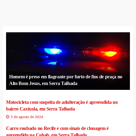
Homem é preso em flagrante por furto de fios de praça no
Alto Bom Jesus, em Serra Talhada
Motocicleta com suspeita de adulteração é apreendida no
bairro Caxixola, em Serra Talhada
5 de agosto de 2026
Carro roubado no Recife e com sinais de clonagem é
apreendido na Cohab, em Serra Talhada