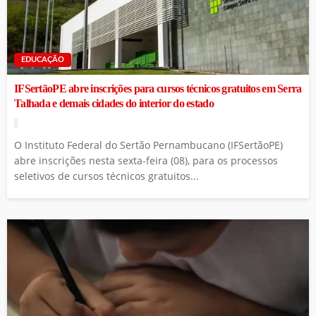
EDUCAÇÃO
IFSertãoPE abre inscrições para cursos técnicos gratuitos em Serra
Talhada e demais cidades do interior do estado
O Instituto Federal do Sertão Pernambucano (IFSertãoPE)
abre inscrições nesta sexta-feira (08), para os processos
seletivos de cursos técnicos gratuitos...