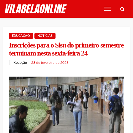
EDUCAÇÃO
NOTÍCIAS
Inscrições para o Sisu do primeiro semestre
terminam nesta sexta-feira 24
Redação
23 de fevereiro de 2023