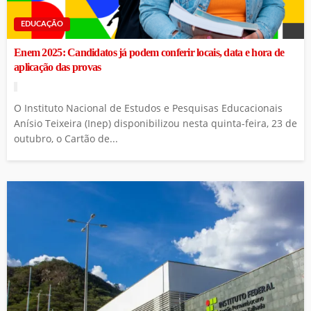
EDUCAÇÃO
Enem 2025: Candidatos já podem conferir locais, data e hora de
aplicação das provas
O Instituto Nacional de Estudos e Pesquisas Educacionais
Anísio Teixeira (Inep) disponibilizou nesta quinta-feira, 23 de
outubro, o Cartão de...