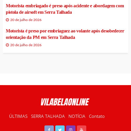
Motorista embriagado é preso após acidente e abordagem com
pistola de airsoft em Serra Talhada
20 de julho de 2026
Motorista é preso por embriaguez ao volante após desobedecer
orientação da PM em Serra Talhada
20 de julho de 2026
ÚLTIMAS
SERRA TALHADA
NOTÍCIA
Contato
RÁDIO VILABELA