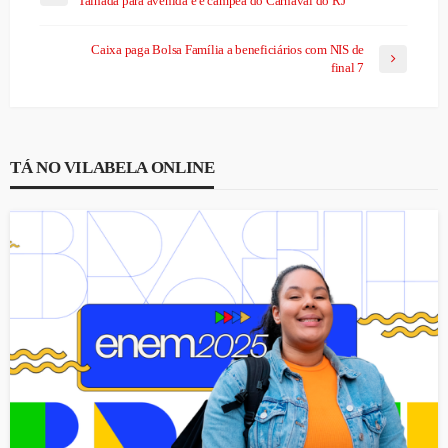
Talhada para avenida e é campeã do Carnaval do RJ
Caixa paga Bolsa Família a beneficiários com NIS de
final 7
TÁ NO VILABELA ONLINE