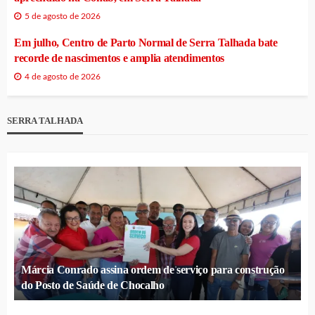
5 de agosto de 2026
Em julho, Centro de Parto Normal de Serra Talhada bate
recorde de nascimentos e amplia atendimentos
4 de agosto de 2026
SERRA TALHADA
Márcia Conrado assina ordem de serviço para construção
do Posto de Saúde de Chocalho