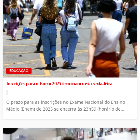
EDUCAÇÃO
Inscrições para o Enem 2025 terminam nesta sexta-feira
O prazo para as inscrições no Exame Nacional do Ensino
Médio (Enem) de 2025 se encerra às 23h59 (horário de...