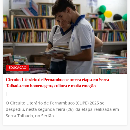
EDUCAÇÃO
Circuito Literário de Pernambuco encerra etapa em Serra
Talhada com homenagens, cultura e muita emoção
O Circuito Literário de Pernambuco (CLIPE) 2025 se
despediu, nesta segunda-feira (26), da etapa realizada em
Serra Talhada, no Sertão...