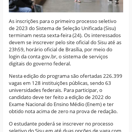
As inscrições para o primeiro processo seletivo
de 2023 do Sistema de Seleção Unificada (Sisu)
terminam nesta sexta-feira (24). Os interessados
devem se inscrever pelo site oficial do Sisu até as
23h59, horário oficial de Brasília, por meio do
login da conta gov.br, o sistema de serviços
digitais do governo federal.
Nesta edição do programa são ofertadas 226.399
vagas em 128 instituições públicas, sendo 63
universidades federais. Para participar, o
candidato deve ter feito a edição de 2022 do
Exame Nacional do Ensino Médio (Enem) e ter
obtido nota acima de zero na prova de redação.
O estudante poderá se inscrever no processo
seletivo do Sisu em até duas opções de vaga com