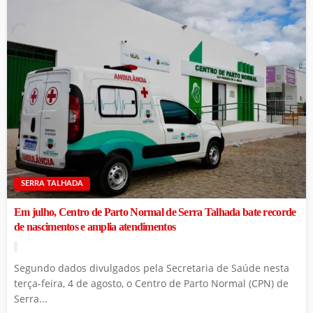
SERRA TALHADA
Em julho, Centro de Parto Normal de Serra Talhada bate recorde
de nascimentos e amplia atendimentos
Segundo dados divulgados pela Secretaria de Saúde nesta
terça-feira, 4 de agosto, o Centro de Parto Normal (CPN) de
Serra...