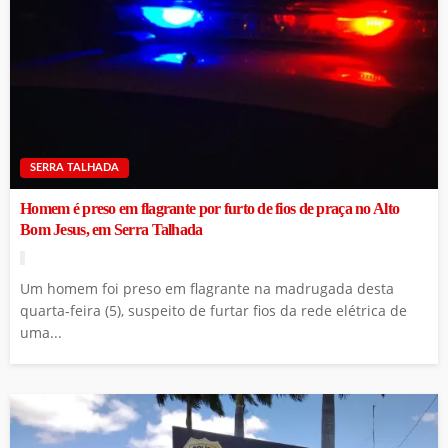
SERRA TALHADA
Homem é preso em flagrante por furto de fios de praça no Alto
Bom Jesus, em Serra Talhada
Um homem foi preso em flagrante na madrugada desta
quarta-feira (5), suspeito de furtar fios da rede elétrica de
uma...