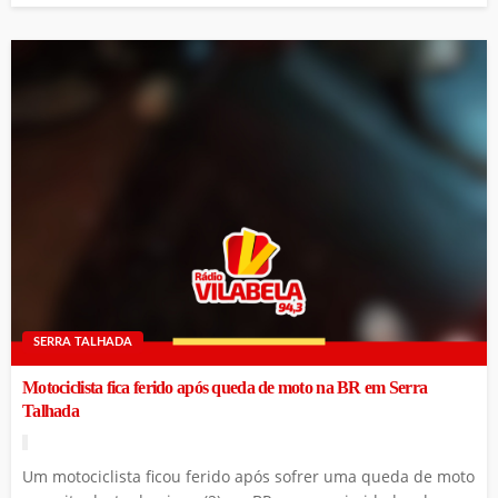
SERRA TALHADA
Motociclista fica ferido após queda de moto na BR em Serra
Talhada
Um motociclista ficou ferido após sofrer uma queda de moto