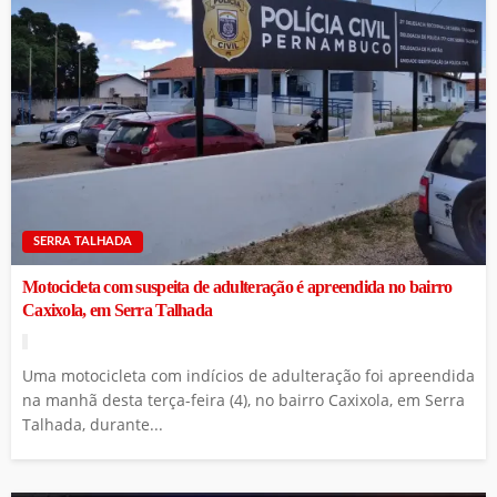
SERRA TALHADA
Motocicleta com suspeita de adulteração é apreendida no bairro
Caxixola, em Serra Talhada
Uma motocicleta com indícios de adulteração foi apreendida
na manhã desta terça-feira (4), no bairro Caxixola, em Serra
Talhada, durante...