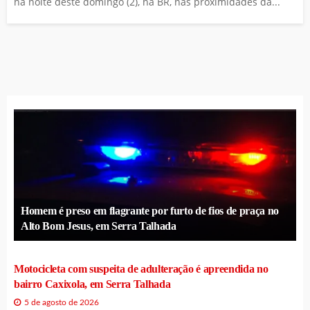
na noite deste domingo (2), na BR, nas proximidades da...
Homem é preso em flagrante por furto de fios de praça no
Alto Bom Jesus, em Serra Talhada
Motocicleta com suspeita de adulteração é apreendida no
bairro Caxixola, em Serra Talhada
5 de agosto de 2026