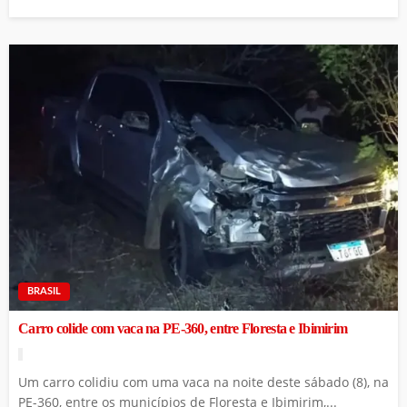
BRASIL
Carro colide com vaca na PE-360, entre Floresta e Ibimirim
Um carro colidiu com uma vaca na noite deste sábado (8), na
PE-360, entre os municípios de Floresta e Ibimirim,...