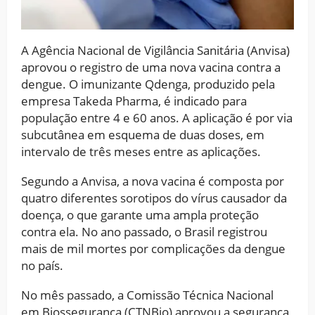
A Agência Nacional de Vigilância Sanitária (Anvisa)
aprovou o registro de uma nova vacina contra a
dengue. O imunizante Qdenga, produzido pela
empresa Takeda Pharma, é indicado para
população entre 4 e 60 anos. A aplicação é por via
subcutânea em esquema de duas doses, em
intervalo de três meses entre as aplicações.
Segundo a Anvisa, a nova vacina é composta por
quatro diferentes sorotipos do vírus causador da
doença, o que garante uma ampla proteção
contra ela. No ano passado, o Brasil registrou
mais de mil mortes por complicações da dengue
no país.
No mês passado, a Comissão Técnica Nacional
em Biossegurança (CTNBio) aprovou a segurança