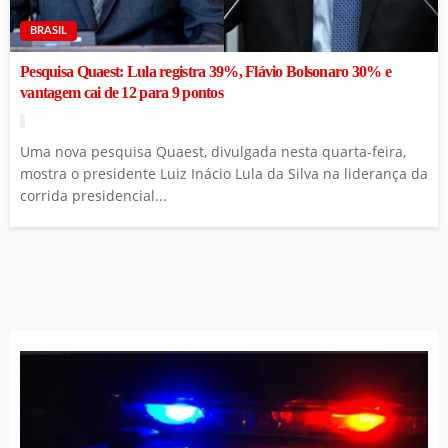
BRASIL
Pesquisa Quaest: Lula registra 39%, Flávio Bolsonaro 30% e
vantagem cai de 12 para 9 pontos
Uma nova pesquisa Quaest, divulgada nesta quarta-feira,
mostra o presidente Luiz Inácio Lula da Silva na liderança da
corrida presidencial...