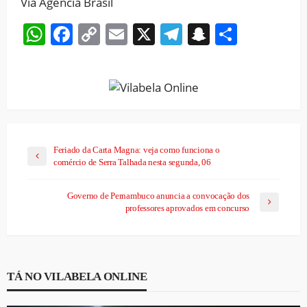
Via Agência Brasil
WhatsApp
Facebook
Copy
Email
X
Telegram
Snapchat
Share
Link
Feriado da Carta Magna: veja como funciona o
comércio de Serra Talhada nesta segunda, 06
Governo de Pernambuco anuncia a convocação dos
professores aprovados em concurso
TÁ NO VILABELA ONLINE