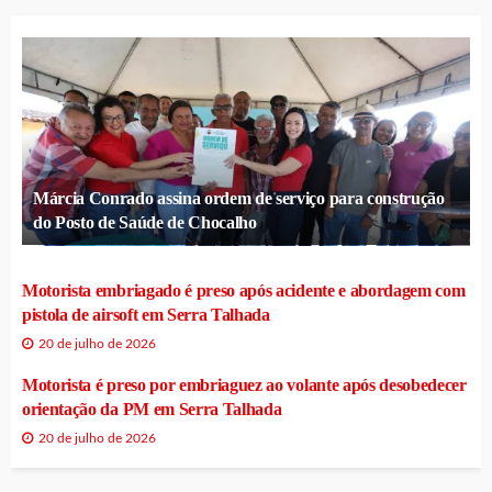
Márcia Conrado assina ordem de serviço para construção
do Posto de Saúde de Chocalho
Motorista embriagado é preso após acidente e abordagem com
pistola de airsoft em Serra Talhada
20 de julho de 2026
Motorista é preso por embriaguez ao volante após desobedecer
orientação da PM em Serra Talhada
20 de julho de 2026