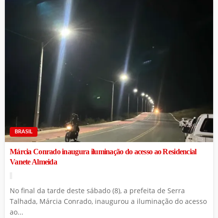
BRASIL
Márcia Conrado inaugura iluminação do acesso ao Residencial
Vanete Almeida
No final da tarde deste sábado (8), a prefeita de Serra
Talhada, Márcia Conrado, inaugurou a iluminação do acesso
ao...