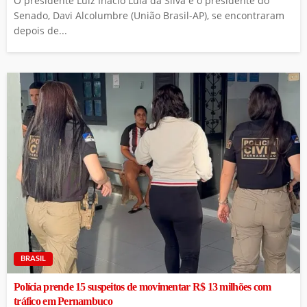
O presidente Luiz Inácio Lula da Silva e o presidente do
Senado, Davi Alcolumbre (União Brasil-AP), se encontraram
depois de...
BRASIL
Polícia prende 15 suspeitos de movimentar R$ 13 milhões com
tráfico em Pernambuco