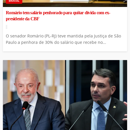
BRASIL
Romário tem salário penhorado para quitar dívida com ex-
presidente da CBF
O senador Romário (PL-RJ) teve mantida pela Justiça de São
Paulo a penhora de 30% do salário que recebe no...