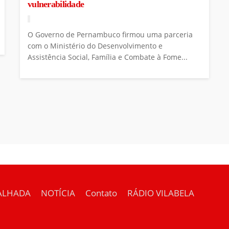
vulnerabilidade
O Governo de Pernambuco firmou uma parceria
com o Ministério do Desenvolvimento e
Assistência Social, Família e Combate à Fome...
ALHADA
NOTÍCIA
Contato
RÁDIO VILABELA