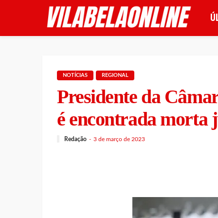
Ú
NOTÍCIAS
REGIONAL
Presidente da Câmar
é encontrada morta 
Redação
3 de março de 2023