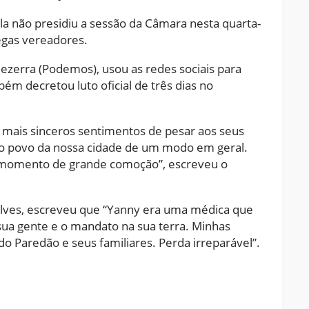
a não presidiu a sessão da Câmara nesta quarta-
legas vereadores.
Bezerra (Podemos), usou as redes sociais para
ém decretou luto oficial de três dias no
mais sinceros sentimentos de pesar aos seus
 ao povo da nossa cidade de um modo em geral.
 momento de grande comoção”, escreveu o
alves, escreveu que “Yanny era uma médica que
 sua gente e o mandato na sua terra. Minhas
o Paredão e seus familiares. Perda irreparável”.