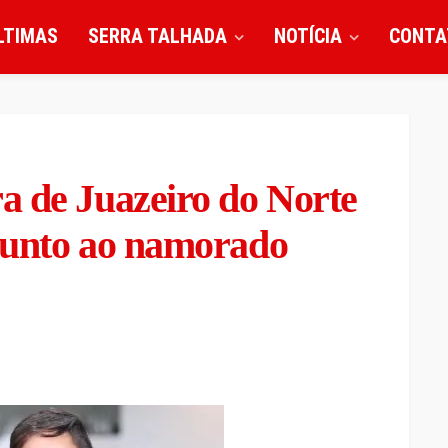
LTIMAS
SERRA TALHADA
NOTÍCIA
CONTA
a de Juazeiro do Norte
junto ao namorado