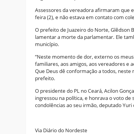
Assessores da vereadora afirmaram que el
feira (2), e não estava em contato com co
O prefeito de Juazeiro do Norte, Glêdson 
lamentar a morte da parlamentar. Ele tamb
município.
“Neste momento de dor, externo os meus 
familiares, aos amigos, aos vereadores e
Que Deus dê conformação a todos, neste
prefeito.
O presidente do PL no Ceará, Acilon Gonç
ingressou na política, e honrava o voto de
condolências ao seu irmão, deputado Yuri d
Via Diário do Nordeste