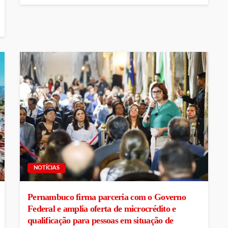
NOTÍCIAS
Pernambuco firma parceria com o Governo
Federal e amplia oferta de microcrédito e
qualificação para pessoas em situação de