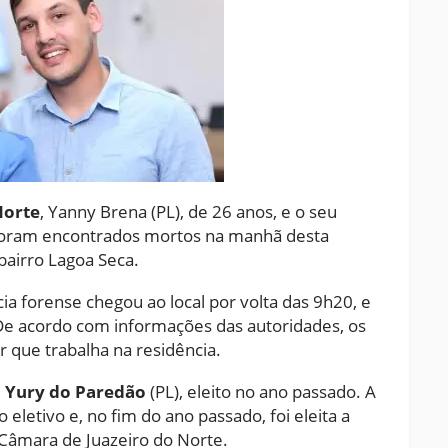
Norte
, Yanny Brena (PL), de 26 anos, e o seu
foram encontrados mortos na manhã desta
 bairro Lagoa Seca.
lícia forense chegou ao local por volta das 9h20, e
 De acordo com informações das autoridades, os
que trabalha na residência.
l
Yury do Paredão
(PL), eleito no ano passado. A
letivo e, no fim do ano passado, foi eleita a
 Câmara de Juazeiro do Norte.