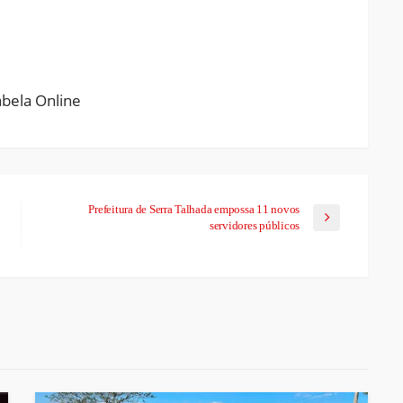
ram
pchat
Share
Prefeitura de Serra Talhada empossa 11 novos
servidores públicos