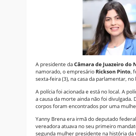
A presidente da
Câmara de Juazeiro do 
namorado, o empresário
Rickson Pinto
, 
sexta-feira (3), na casa da parlamentar, no
A polícia foi acionada e está no local. A po
a causa da morte ainda não foi divulgada.
corpos foram encontrados por uma mulher 
Yanny Brena era irmã do deputado federa
vereadora atuava no seu primeiro mandato e
segunda mulher presidente na história da