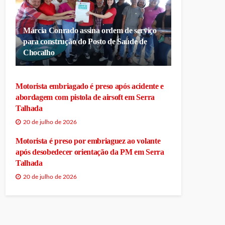
Márcia Conrado assina ordem de serviço
para construção do Posto de Saúde de
Chocalho
Motorista embriagado é preso após acidente e
abordagem com pistola de airsoft em Serra
Talhada
20 de julho de 2026
Motorista é preso por embriaguez ao volante
após desobedecer orientação da PM em Serra
Talhada
20 de julho de 2026