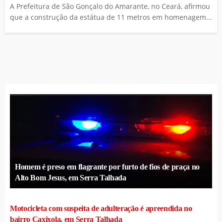
A Prefeitura de São Gonçalo do Amarante, no Ceará, afirmou
que a construção da estátua de 11 metros em homenagem...
Homem é preso em flagrante por furto de fios de praça no
Alto Bom Jesus, em Serra Talhada
Motocicleta com suspeita de adulteração é apreendida no
bairro Caxixola, em Serra Talhada