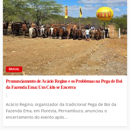
BRASIL
Pronunciamento de Acácio Regino e os Problemas na Pega de Boi
da Fazenda Ema: Um Ciclo se Encerra
Acácio Regino, organizador da tradicional Pega de Boi da
Fazenda Ema, em Floresta, Pernambuco, anunciou o
encerramento do evento após...