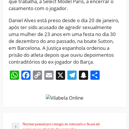
que trabalha, a Select Model Paris, a encerrar o
casamento com o jogador.
Daniel Alves está preso desde o dia 20 de janeiro,
após ter sido acusado de agredir sexualmente
uma mulher de 23 anos em uma festa no dia 30
de dezembro do ano passado, na boate Sutton,
em Barcelona. A Justiça espanhola ordenou a
prisão do atleta depois que ouviu depoimentos
contraditórios do ex-jogador do Barça.
WhatsApp
Facebook
Copy
Email
X
Telegram
Snapchat
Share
Link
Neymar passará por cirurgia no tornozelo e ficará até