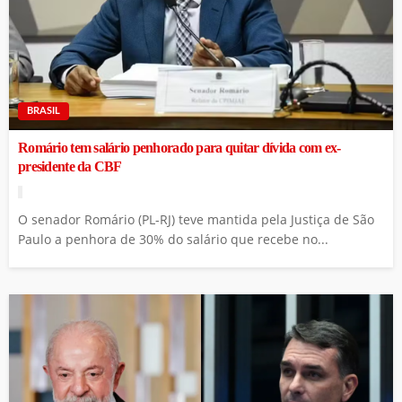
BRASIL
Romário tem salário penhorado para quitar dívida com ex-
presidente da CBF
O senador Romário (PL-RJ) teve mantida pela Justiça de São
Paulo a penhora de 30% do salário que recebe no...