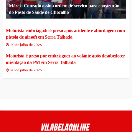
Márcia Conrado assina ordem de serviço para construção
do Posto de Saúde de Chocalho
Motorista embriagado é preso após acidente e abordagem com
pistola de airsoft em Serra Talhada
20 de julho de 2026
Motorista é preso por embriaguez ao volante após desobedecer
orientação da PM em Serra Talhada
20 de julho de 2026