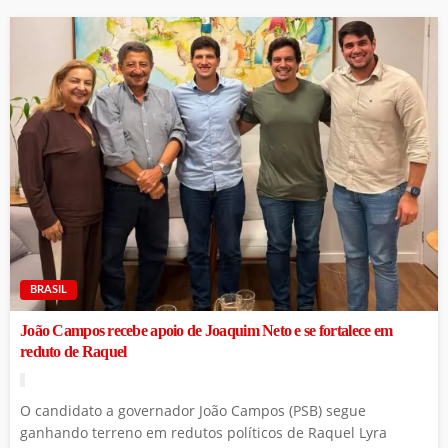
BRASIL
João Campos recebe apoio de Joaquim Neto e se fortalece em
reduto de Raquel
O candidato a governador João Campos (PSB) segue
ganhando terreno em redutos políticos de Raquel Lyra