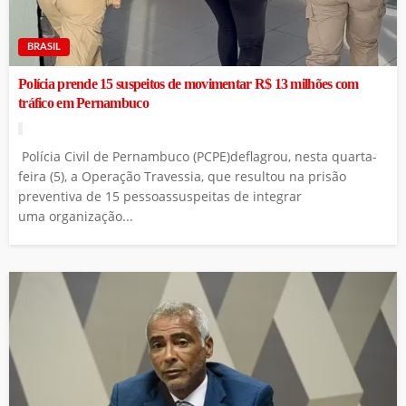
BRASIL
Polícia prende 15 suspeitos de movimentar R$ 13 milhões com
tráfico em Pernambuco
Polícia Civil de Pernambuco (PCPE)deflagrou, nesta quarta-
feira (5), a Operação Travessia, que resultou na prisão
preventiva de 15 pessoassuspeitas de integrar
uma organização...