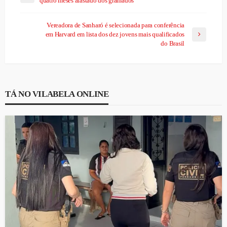
quatro meses afastado dos gramados
Vereadora de Sanharó é selecionada para conferência
em Harvard em lista dos dez jovens mais qualificados
do Brasil
TÁ NO VILABELA ONLINE