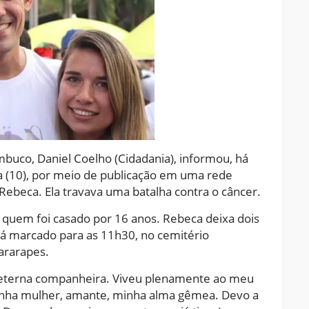
buco, Daniel Coelho (Cidadania), informou, há
ra (10), por meio de publicação em uma rede
 Rebeca. Ela travava uma batalha contra o câncer.
quem foi casado por 16 anos. Rebeca deixa dois
tá marcado para as 11h30, no cemitério
ararapes.
 eterna companheira. Viveu plenamente ao meu
minha mulher, amante, minha alma gêmea. Devo a