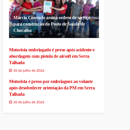
Márcia Conrado assina ordem de serviço
para construção do Posto de Saúde de
Chocalho
Motorista embriagado é preso após acidente e
abordagem com pistola de airsoft em Serra
Talhada
20 de julho de 2026
Motorista é preso por embriaguez ao volante
após desobedecer orientação da PM em Serra
Talhada
20 de julho de 2026