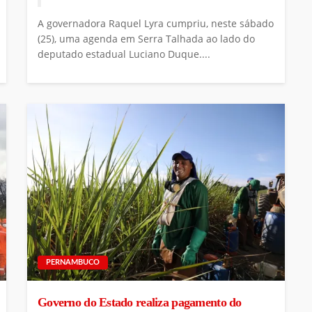
A governadora Raquel Lyra cumpriu, neste sábado
(25), uma agenda em Serra Talhada ao lado do
deputado estadual Luciano Duque....
PERNAMBUCO
Governo do Estado realiza pagamento do