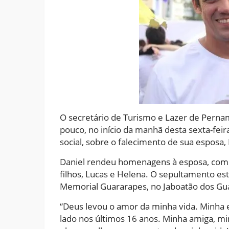
O secretário de Turismo e Lazer de Pernam
pouco, no início da manhã desta sexta-fei
social, sobre o falecimento de sua esposa,
Daniel rendeu homenagens à esposa, com 
filhos, Lucas e Helena. O sepultamento es
Memorial Guararapes, no Jaboatão dos Gu
“Deus levou o amor da minha vida. Minha
lado nos últimos 16 anos. Minha amiga, 