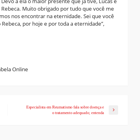
evo a ela o maior presente que já tive, Lucas e
o, Rebeca. Muito obrigado por tudo que você me
amos nos encontrar na eternidade. Sei que você
Rebeca, por hoje e por toda a eternidade”,
ram
pchat
Share
Especialista em Reumatismo fala sobre doença e
o tratamento adequado; entenda