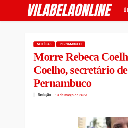
Ú
NOTÍCIAS
PERNAMBUCO
Morre Rebeca Coelho
Coelho, secretário d
Pernambuco
Redação
10 de março de 2023