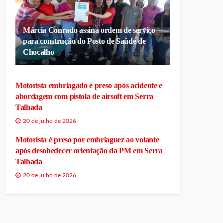
Márcia Conrado assina ordem de serviço
para construção do Posto de Saúde de
Chocalho
Motorista embriagado é preso após acidente e
abordagem com pistola de airsoft em Serra
Talhada
20 de julho de 2026
Motorista é preso por embriaguez ao volante
após desobedecer orientação da PM em Serra
Talhada
20 de julho de 2026