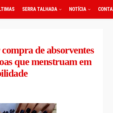
LTIMAS
SERRA TALHADA
NOTÍCIA
CONTA
r compra de absorventes
soas que menstruam em
ilidade