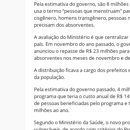
Pela estimativa do governo, são 8 milhõe
usa o termo “pessoas que menstruam” para 
cisgênero, homens transgênero, pessoas n
precisam dos absorventes.
A avaliação do Ministério é que centraliz
país. Em novembro do ano passado, o gover
anunciou o repasse de R$ 23 milhões para 
absorventes nos meses de novembro e d
A distribuição ficava a cargo dos prefeito
da população.
Pela estimativa do governo passado, 4 mi
programa que teria o custo anual de R$ 1
de pessoas beneficiadas pelo programa e tr
milhões ao ano.
Segundo o Ministério da Saúde, o novo pro
vulneráveis, de acordo com critérios do Pr