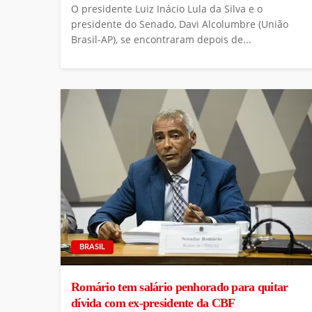
O presidente Luiz Inácio Lula da Silva e o
presidente do Senado, Davi Alcolumbre (União
Brasil-AP), se encontraram depois de...
BRASIL
Romário tem salário penhorado para quitar
dívida com ex-presidente da CBF