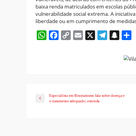
baixa renda matriculados em escolas públi
vulnerabilidade social extrema. A iniciat
liberdade ou em cumprimento de medidas 
WhatsApp
Facebook
Copy
Email
X
Teleg
Sna
Link
Especialista em Reumatismo fala sobre doença e
o tratamento adequado; entenda