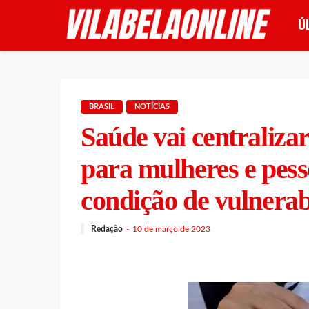
Ú
BRASIL
NOTÍCIAS
Saúde vai centraliza
para mulheres e pes
condição de vulnerab
Redação
10 de março de 2023