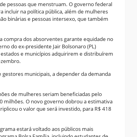
s de pessoas que menstruam. O governo federal
incluir na política pública, além de mulheres
ão binárias e pessoas intersexo, que também
ar a compra dos absorventes garante equidade no
no do ex-presidente Jair Bolsonaro (PL)
estados e municípios adquirirem e distribuírem
ezembro.
s e gestores municipais, a depender da demanda
lhões de mulheres seriam beneficiadas pelo
40 milhões. O novo governo dobrou a estimativa
iplicou o valor que será investido, para R$ 418
grama estará voltado aos públicos mais
ograma Bolsa Família, incluindo estudantes de