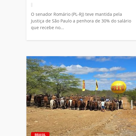
O senador Romário (PL-RJ) teve mantida pela
Justiça de São Paulo a penhora de 30% do salário
que recebe no...
BRASIL