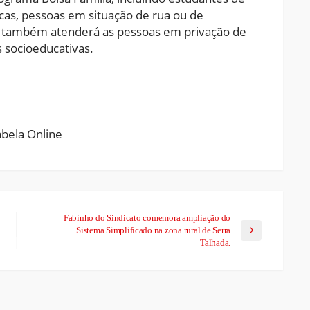
cas, pessoas em situação de rua ou de
iva também atenderá as pessoas em privação de
socioeducativas.
ram
pchat
Share
Fabinho do Sindicato comemora ampliação do
Sistema Simplificado na zona rural de Serra
Talhada.