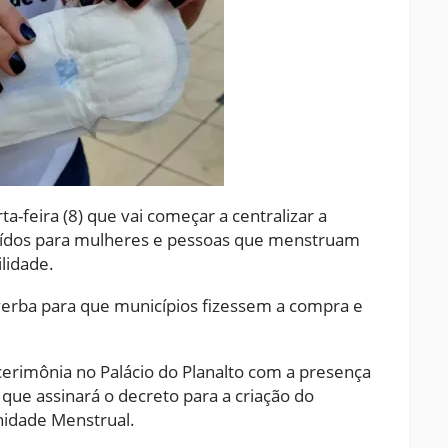
a-feira (8) que vai começar a centralizar a
uídos para mulheres e pessoas que menstruam
lidade.
verba para que municípios fizessem a compra e
erimônia no Palácio do Planalto com a presença
, que assinará o decreto para a criação do
idade Menstrual.