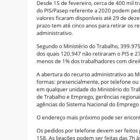
Desde 15 de fevereiro, cerca de 400 mil 
do PIS/Pasep referente a 2020 podem pedir
valores ficaram disponíveis até 29 de d
prazo tem até cinco anos para retirar os 
administrativo.
Segundo o Ministério do Trabalho, 399.975
dos quais 120.947 não retiraram o PIS e 2
menos de 1% dos trabalhadores com direit
A abertura do recurso administrativo ao Mi
formas: presencialmente, por telefone ou p
em qualquer unidade do Ministério do Trab
de Trabalho e Emprego, gerências regionai
agências do Sistema Nacional do Emprego 
O endereço mais próximo pode ser encon
Os pedidos por telefone devem ser feitos
158. As ligações podem ser feitas das 7h às