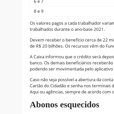
6 e 7
8 e 9
Os valores pagos a cada trabalhador vari
trabalhados durante o ano-base 2021.
Devem receber o benefício cerca de 22 mil
de R$ 20 bilhões. Os recursos vêm do Fun
A Caixa informou que o crédito será dep
banco. Os demais beneficiários receberão o
podendo ser movimentada pelo aplicativo
Caso não seja possível a abertura da conta
Cartão do Cidadão e senha nos terminais d
Aqui ou agências, sempre de acordo com 
Abonos esquecidos