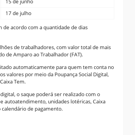
15 de junho
17 de julho
am de acordo com a quantidade de dias
hões de trabalhadores, com valor total de mais
do de Amparo ao Trabalhador (FAT).
ositado automaticamente para quem tem conta no
s valores por meio da Poupança Social Digital,
 Caixa Tem.
 digital, o saque poderá ser realizado com o
e autoatendimento, unidades lotéricas, Caixa
o calendário de pagamento.