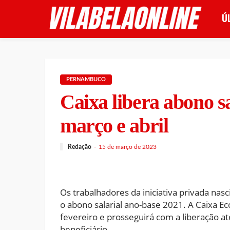
Ú
PERNAMBUCO
Caixa libera abono s
março e abril
Redação
15 de março de 2023
Os trabalhadores da iniciativa privada nas
o abono salarial ano-base 2021. A Caixa 
fevereiro e prosseguirá com a liberação a
beneficiário.