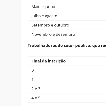
Maio e junho
Julho e agosto
Setembro e outubro
Novembro e dezembro
Trabalhadores do setor público, que re
Final da inscrição
0
1
2 e 3
4 e 5