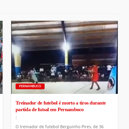
PERNAMBUCO
Treinador de futebol é morto a tiros durante
partida de futsal em Pernambuco
O treinador de futebol Berguinho Pires, de 36