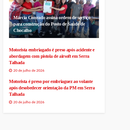
Márcia Conrado assina ordem de serviço
para construção do Posto de Saúde de
Chocalho
Motorista embriagado é preso após acidente e
abordagem com pistola de airsoft em Serra
Talhada
20 de julho de 2026
Motorista é preso por embriaguez ao volante
após desobedecer orientação da PM em Serra
Talhada
20 de julho de 2026