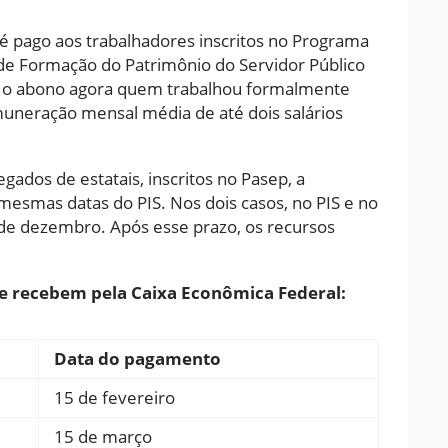
 é pago aos trabalhadores inscritos no Programa
 de Formação do Patrimônio do Servidor Público
e o abono agora quem trabalhou formalmente
uneração mensal média de até dois salários
gados de estatais, inscritos no Pasep, a
 mesmas datas do PIS. Nos dois casos, no PIS e no
8 de dezembro. Após esse prazo, os recursos
ue recebem pela Caixa Econômica Federal:
Data do pagamento
15 de fevereiro
15 de março