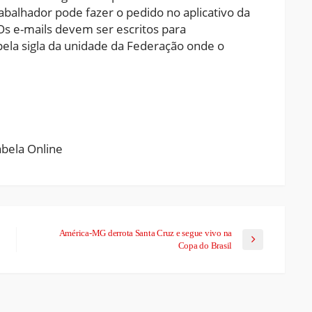
rabalhador pode fazer o pedido no aplicativo da
 Os e-mails devem ser escritos para
ela sigla da unidade da Federação onde o
ram
pchat
Share
América-MG derrota Santa Cruz e segue vivo na
Copa do Brasil