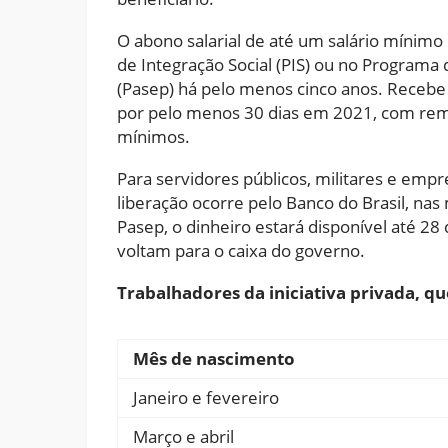
O abono salarial de até um salário mínimo
de Integração Social (PIS) ou no Programa
(Pasep) há pelo menos cinco anos. Receb
por pelo menos 30 dias em 2021, com rem
mínimos.
Para servidores públicos, militares e empre
liberação ocorre pelo Banco do Brasil, nas
Pasep, o dinheiro estará disponível até 2
voltam para o caixa do governo.
Trabalhadores da iniciativa privada, q
Mês de nascimento
Janeiro e fevereiro
Março e abril