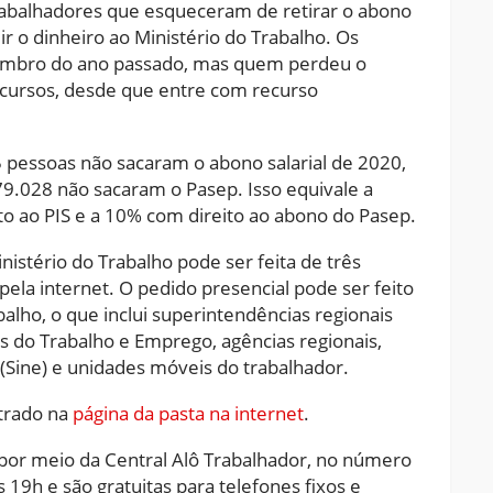
trabalhadores que esqueceram de retirar o abono
 o dinheiro ao Ministério do Trabalho. Os
ezembro do ano passado, mas quem perdeu o
recursos, desde que entre com recurso
 pessoas não sacaram o abono salarial de 2020,
79.028 não sacaram o Pasep. Isso equivale a
o ao PIS e a 10% com direito ao abono do Pasep.
nistério do Trabalho pode ser feita de três
ela internet. O pedido presencial pode ser feito
alho, o que inclui superintendências regionais
s do Trabalho e Emprego, agências regionais,
(Sine) e unidades móveis do trabalhador.
trado na
página da pasta na internet
.
 por meio da Central Alô Trabalhador, no número
 19h e são gratuitas para telefones fixos e