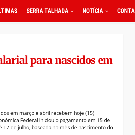
LTIMAS
SERRA TALHADA
NOTÍCIA
CONTA
alarial para nascidos em
cidos em março e abril recebem hoje (15)
Econômica Federal iniciou o pagamento em 15 de
té 17 de julho, baseada no mês de nascimento do