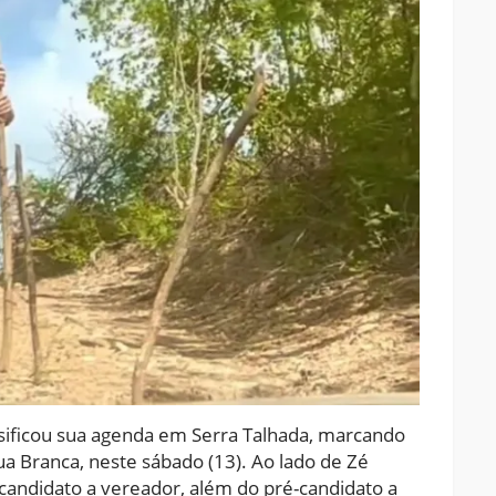
sificou sua agenda em Serra Talhada, marcando
gua Branca, neste sábado (13). Ao lado de Zé
é-candidato a vereador, além do pré-candidato a