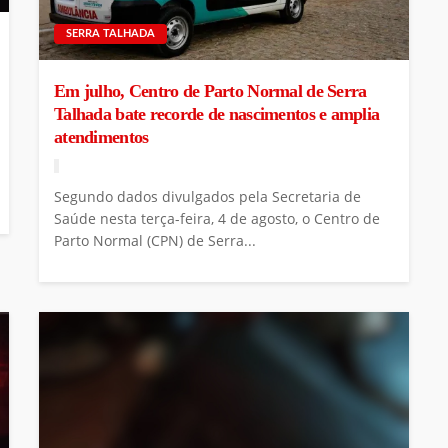
SERRA TALHADA
Em julho, Centro de Parto Normal de Serra
Talhada bate recorde de nascimentos e amplia
atendimentos
Segundo dados divulgados pela Secretaria de
Saúde nesta terça-feira, 4 de agosto, o Centro de
Parto Normal (CPN) de Serra...