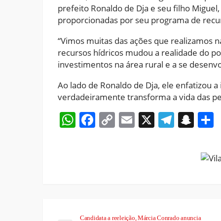
prefeito Ronaldo de Dja e seu filho Migue
proporcionadas por seu programa de recurs
“Vimos muitas das ações que realizamos 
recursos hídricos mudou a realidade do pov
investimentos na área rural e a se desenv
Ao lado de Ronaldo de Dja, ele enfatizou
verdadeiramente transforma a vida das p
WhatsApp
Facebook
Copy
Email
X
Teleg
Sna
Link
Candidata a reeleição, Márcia Conrado anuncia