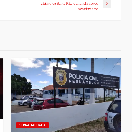
distrito de Santa Rita e anuncia novos
investimentos
SERRA TALHADA