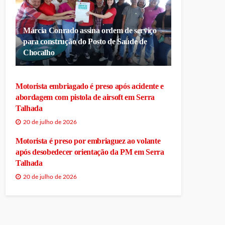
Márcia Conrado assina ordem de serviço
para construção do Posto de Saúde de
Chocalho
Motorista embriagado é preso após acidente e
abordagem com pistola de airsoft em Serra
Talhada
20 de julho de 2026
Motorista é preso por embriaguez ao volante
após desobedecer orientação da PM em Serra
Talhada
20 de julho de 2026