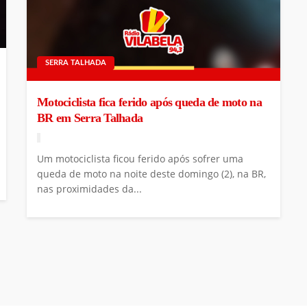
SERRA TALHADA
Motociclista fica ferido após queda de moto na
BR em Serra Talhada
Um motociclista ficou ferido após sofrer uma
queda de moto na noite deste domingo (2), na BR,
nas proximidades da...