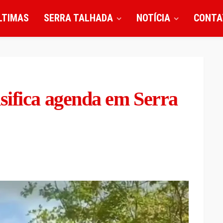
LTIMAS
SERRA TALHADA
NOTÍCIA
CONTA
sifica agenda em Serra