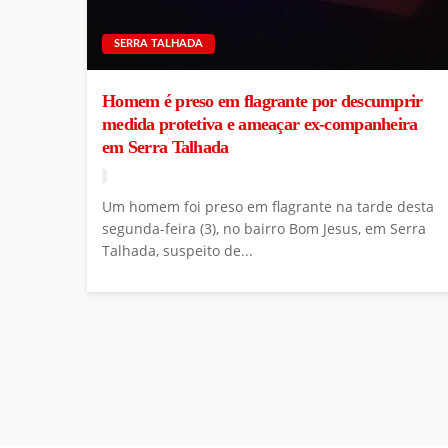
SERRA TALHADA
Homem é preso em flagrante por descumprir
medida protetiva e ameaçar ex-companheira
em Serra Talhada
Um homem foi preso em flagrante na tarde desta
segunda-feira (3), no bairro Bom Jesus, em Serra
Talhada, suspeito de...