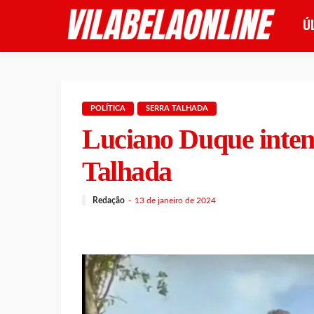
Ú
POLÍTICA
SERRA TALHADA
Luciano Duque inten
Talhada
Redação
13 de janeiro de 2024