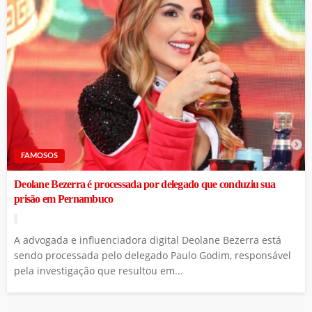
FAMOSOS
Deolane Bezerra é processada por delegado que conduziu sua
prisão em Pernambuco
A advogada e influenciadora digital Deolane Bezerra está
sendo processada pelo delegado Paulo Godim, responsável
pela investigação que resultou em...