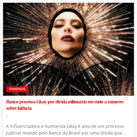
FAMOSOS
Banco processa Gkay por dívida milionária em meio a rumores
sobre falência
A influenciadora e humorista Gkay é alvo de um processo
judicial movido pelo Banco do Brasil por uma dívida que...