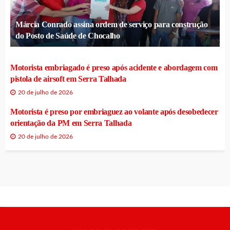
Márcia Conrado assina ordem de serviço para construção
do Posto de Saúde de Chocalho
Motorista embriagado é preso após acidente e abordagem com
pistola de airsoft em Serra Talhada
20 de julho de 2026
Motorista é preso por embriaguez ao volante após desobedecer
orientação da PM em Serra Talhada
20 de julho de 2026