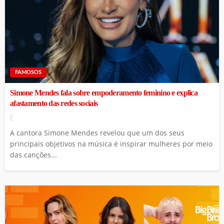
FAMOSOS
Simone Mendes fala sobre empoderamento feminino e explica
afastamento das redes sociais
A cantora Simone Mendes revelou que um dos seus
principais objetivos na música é inspirar mulheres por meio
das canções...