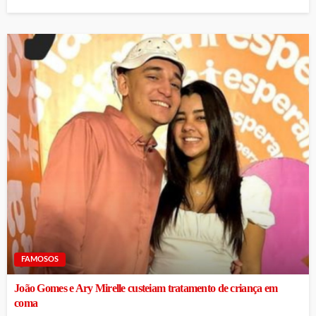
FAMOSOS
João Gomes e Ary Mirelle custeiam tratamento de criança em
coma