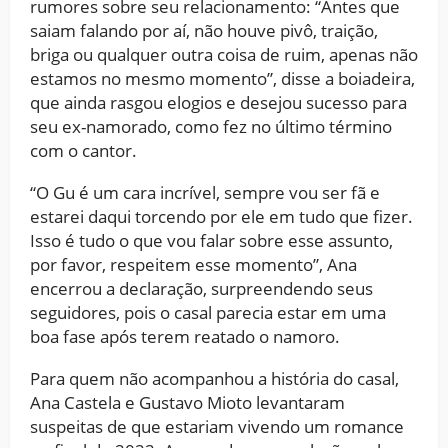
rumores sobre seu relacionamento: “Antes que
saiam falando por aí, não houve pivô, traição,
briga ou qualquer outra coisa de ruim, apenas não
estamos no mesmo momento”, disse a boiadeira,
que ainda rasgou elogios e desejou sucesso para
seu ex-namorado, como fez no último término
com o cantor.
“O Gu é um cara incrível, sempre vou ser fã e
estarei daqui torcendo por ele em tudo que fizer.
Isso é tudo o que vou falar sobre esse assunto,
por favor, respeitem esse momento”, Ana
encerrou a declaração, surpreendendo seus
seguidores, pois o casal parecia estar em uma
boa fase após terem reatado o namoro.
Para quem não acompanhou a história do casal,
Ana Castela e Gustavo Mioto levantaram
suspeitas de que estariam vivendo um romance