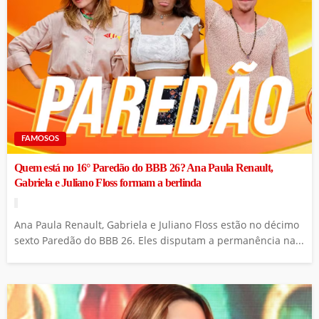
FAMOSOS
Quem está no 16° Paredão do BBB 26? Ana Paula Renault,
Gabriela e Juliano Floss formam a berlinda
Ana Paula Renault, Gabriela e Juliano Floss estão no décimo
sexto Paredão do BBB 26. Eles disputam a permanência na...