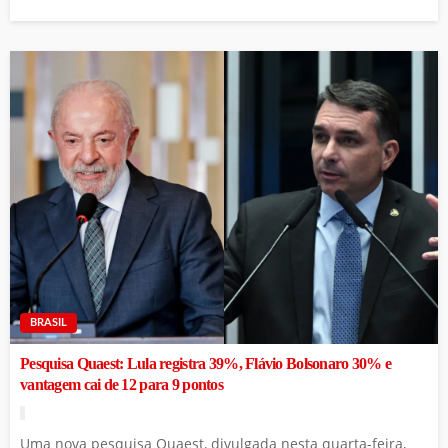
BRASIL
Pesquisa Quaest: Lula registra 39%, Flávio Bolsonaro 30% e
vantagem cai de 12 para 9 pontos
Uma nova pesquisa Quaest, divulgada nesta quarta-feira,