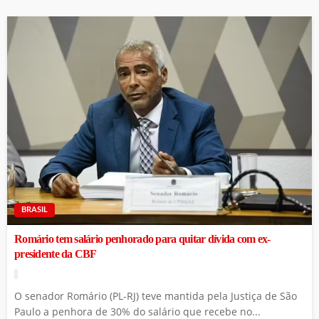
BRASIL
Romário tem salário penhorado para quitar dívida com ex-
presidente da CBF
O senador Romário (PL-RJ) teve mantida pela Justiça de São
Paulo a penhora de 30% do salário que recebe no...