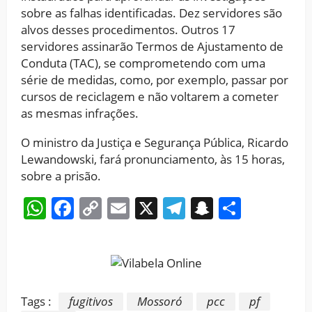
sobre as falhas identificadas. Dez servidores são
alvos desses procedimentos. Outros 17
servidores assinarão Termos de Ajustamento de
Conduta (TAC), se comprometendo com uma
série de medidas, como, por exemplo, passar por
cursos de reciclagem e não voltarem a cometer
as mesmas infrações.
O ministro da Justiça e Segurança Pública, Ricardo
Lewandowski, fará pronunciamento, às 15 horas,
sobre a prisão.
WhatsApp
Facebook
Copy
Email
X
Telegram
Snapchat
Share
Link
Tags :
fugitivos
Mossoró
pcc
pf