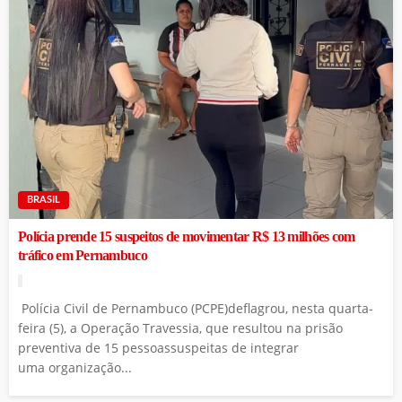
BRASIL
Polícia prende 15 suspeitos de movimentar R$ 13 milhões com
tráfico em Pernambuco
Polícia Civil de Pernambuco (PCPE)deflagrou, nesta quarta-
feira (5), a Operação Travessia, que resultou na prisão
preventiva de 15 pessoassuspeitas de integrar
uma organização...