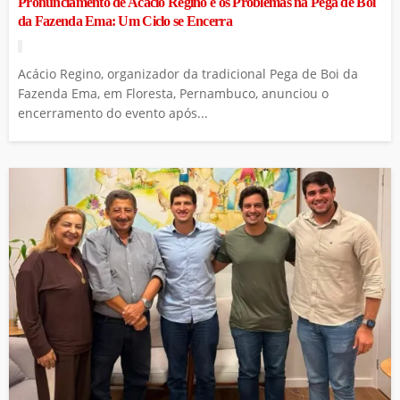
Pronunciamento de Acácio Regino e os Problemas na Pega de Boi
da Fazenda Ema: Um Ciclo se Encerra
Acácio Regino, organizador da tradicional Pega de Boi da
Fazenda Ema, em Floresta, Pernambuco, anunciou o
encerramento do evento após...