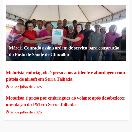
Márcia Conrado assina ordem de serviço para construção
do Posto de Saúde de Chocalho
Motorista embriagado é preso após acidente e abordagem com
pistola de airsoft em Serra Talhada
20 de julho de 2026
Motorista é preso por embriaguez ao volante após desobedecer
orientação da PM em Serra Talhada
20 de julho de 2026