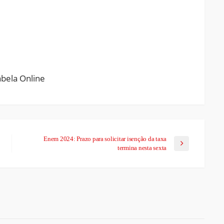
ram
pchat
Share
Enem 2024: Prazo para solicitar isenção da taxa
termina nesta sexta