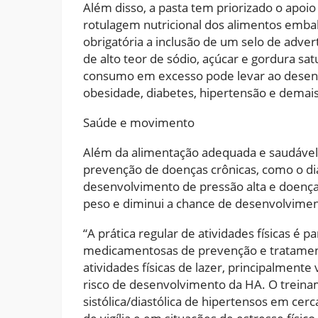
Além disso, a pasta tem priorizado o apo
rotulagem nutricional dos alimentos emba
obrigatória a inclusão de um selo de adver
de alto teor de sódio, açúcar e gordura sat
consumo em excesso pode levar ao desen
obesidade, diabetes, hipertensão e demais
Saúde e movimento
Além da alimentação adequada e saudável, a
prevenção de doenças crônicas, como o d
desenvolvimento de pressão alta e doença
peso e diminui a chance de desenvolviment
“A prática regular de atividades físicas é 
medicamentosas de prevenção e tratamento 
atividades físicas de lazer, principalmen
risco de desenvolvimento da HA. O treinam
sistólica/diastólica de hipertensos em cer