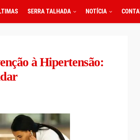
LTIMAS
SERRA TALHADA
NOTÍCIA
CONTA
venção à Hipertensão:
idar