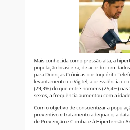
Mais conhecida como pressão alta, a hipert
população brasileira, de acordo com dados 
para Doenças Crônicas por Inquérito Telefô
levantamento do Vigitel, a prevalência do
(29,3%) do que entre homens (26,4%) nas 2
sexos, a frequência aumentou com a idade 
Com o objetivo de conscientizar a populaçã
preventivo e tratamento adequado, a data 
de Prevenção e Combate à Hipertensão Arte