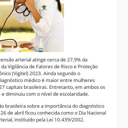
ensão arterial atinge cerca de 27,9% da
da Vigilância de Fatores de Risco e Proteção
nico (Vigitel) 2023. Ainda segundo o
 diagnóstico médico é maior entre mulheres
7 capitais brasileiras. Entretanto, em ambos os
e diminuiu com o nível de escolaridade.
o brasileira sobre a importância do diagnóstico
26 de abril ficou conhecida como o Dia Nacional
rial, instituído pela Lei 10.439/2002.