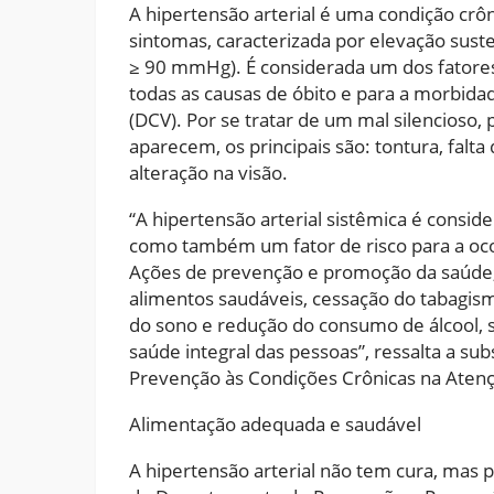
A hipertensão arterial é uma condição crôn
sintomas, caracterizada por elevação sus
≥ 90 mmHg). É considerada um dos fatores
todas as causas de óbito e para a morbida
(DCV). Por se tratar de um mal silencioso
aparecem, os principais são: tontura, falta
alteração na visão.
“A hipertensão arterial sistêmica é consid
como também um fator de risco para a oco
Ações de prevenção e promoção da saúde, 
alimentos saudáveis, cessação do tabagis
do sono e redução do consumo de álcool, s
saúde integral das pessoas”, ressalta a su
Prevenção às Condições Crônicas na Atenç
Alimentação adequada e saudável
A hipertensão arterial não tem cura, mas p