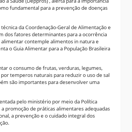
à Saúde (Deppros) , alerta para a importância
 como fundamental para a prevenção de doenças
a técnica da Coordenação-Geral de Alimentação e
um dos fatores determinantes para a ocorrência
a alimentar contemple alimentos in natura e
a o Guia Alimentar para a População Brasileira
ntar o consumo de frutas, verduras, legumes,
a por temperos naturais para reduzir o uso de sal
mbém são importantes para desenvolver uma
ntada pelo ministério por meio da Política
e a promoção de práticas alimentares adequadas
ional, a prevenção e o cuidado integral dos
ição.