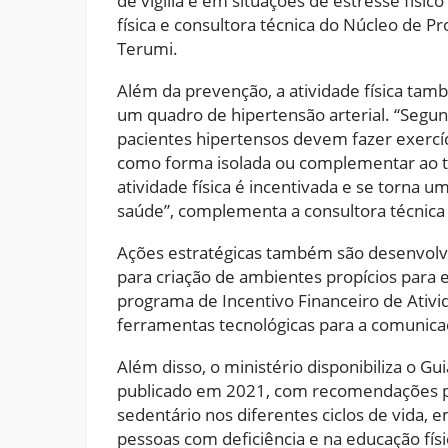
de vigília e em situações de estresse físic
física e consultora técnica do Núcleo de P
Terumi.
Além da prevenção, a atividade física tam
um quadro de hipertensão arterial. “Segund
pacientes hipertensos devem fazer exercí
como forma isolada ou complementar ao 
atividade física é incentivada e se torna u
saúde”, complementa a consultora técnica
Ações estratégicas também são desenvolvid
para criação de ambientes propícios para 
programa de Incentivo Financeiro de Ativid
ferramentas tecnológicas para a comunicaç
Além disso, o ministério disponibiliza o Gui
publicado em 2021, com recomendações p
sedentário nos diferentes ciclos de vida,
pessoas com deficiência e na educação físi