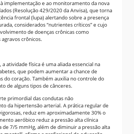
io à implementação e ao monitoramento da nova
lados (Resolução 429/2020 da Anvisa), que torna
tência frontal (lupa) alertando sobre a presença
urada, considerados “nutrientes críticos” e cujo
volvimento de doenças crônicas como
 agravos crônicos.
 atividade física é uma aliada essencial na
iabetes, que podem aumentar a chance de
s do coração. Também auxilia no controle do
o de alguns tipos de cânceres.
parte primordial das condutas não
da hipertensão arterial. A prática regular de
te vigorosas, reduz em aproximadamente 30% o
ento aeróbico reduz a pressão alta clínica
ca de 7/5 mmHg, além de diminuir a pressão alta