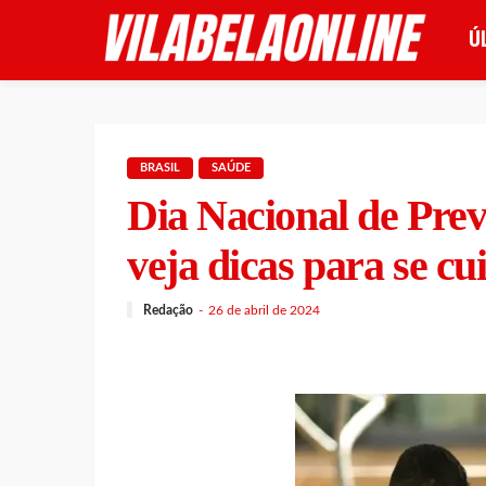
Ú
BRASIL
SAÚDE
Dia Nacional de Pre
veja dicas para se cu
Redação
26 de abril de 2024