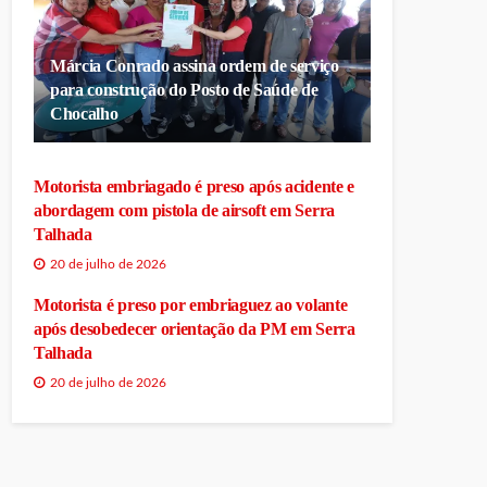
Márcia Conrado assina ordem de serviço
para construção do Posto de Saúde de
Chocalho
Motorista embriagado é preso após acidente e
abordagem com pistola de airsoft em Serra
Talhada
20 de julho de 2026
Motorista é preso por embriaguez ao volante
após desobedecer orientação da PM em Serra
Talhada
20 de julho de 2026