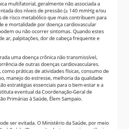
ica multifatorial, geralmente não associada a
tentada dos níveis de pressão (≥ 140 mmHg e/ou
 de risco metabólico que mais contribuem para
de e mortalidade por doença cardiovascular
, podem ou não ocorrer sintomas. Quando estes
 de ar, palpitações, dor de cabeça frequente e
erada uma doença crônica não transmissível,
rrência de outras doenças cardiovasculares.
como práticas de atividades físicas, consumo de
mo, manejo do estresse, melhoria da qualidade
ão estratégias essenciais para o bem-estar e a
bstituta eventual da Coordenação-Geral de
ão Primárias à Saúde, Élem Sampaio.
ode ser evitada. O Ministério da Saúde, por meio