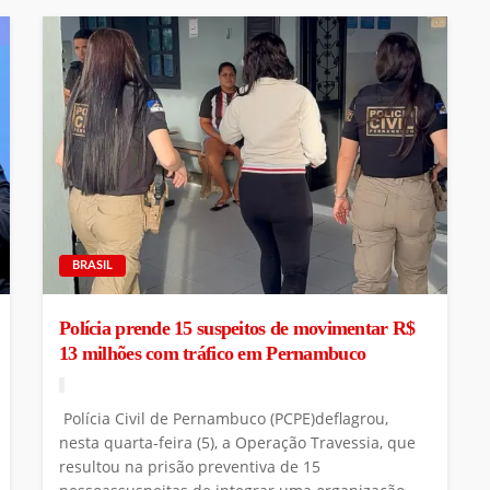
BRASIL
Polícia prende 15 suspeitos de movimentar R$
13 milhões com tráfico em Pernambuco
Polícia Civil de Pernambuco (PCPE)deflagrou,
nesta quarta-feira (5), a Operação Travessia, que
resultou na prisão preventiva de 15