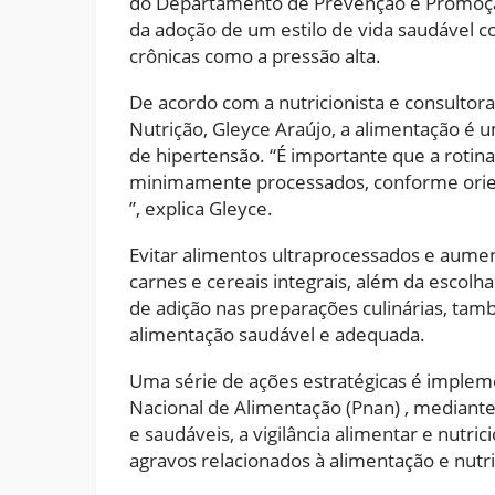
do Departamento de Prevenção e Promoção 
da adoção de um estilo de vida saudável
crônicas como a pressão alta.
De acordo com a nutricionista e consultor
Nutrição, Gleyce Araújo, a alimentação é 
de hipertensão. “É importante que a rotin
minimamente processados, conforme orient
”, explica Gleyce.
Evitar alimentos ultraprocessados e aume
carnes e cereais integrais, além da escolh
de adição nas preparações culinárias, ta
alimentação saudável e adequada.
Uma série de ações estratégicas é impleme
Nacional de Alimentação (Pnan) , mediant
e saudáveis, a vigilância alimentar e nutric
agravos relacionados à alimentação e nutr