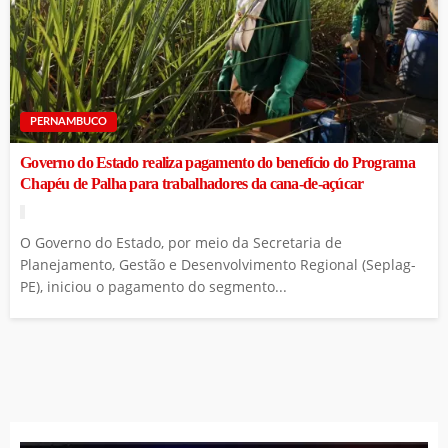
PERNAMBUCO
Governo do Estado realiza pagamento do benefício do Programa
Chapéu de Palha para trabalhadores da cana-de-açúcar
O Governo do Estado, por meio da Secretaria de
Planejamento, Gestão e Desenvolvimento Regional (Seplag-
PE), iniciou o pagamento do segmento...