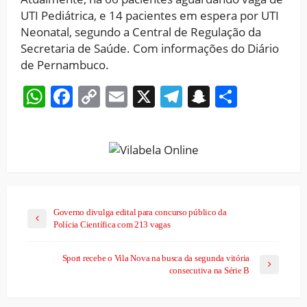
UTI Pediátrica, e 14 pacientes em espera por UTI
Neonatal, segundo a Central de Regulação da
Secretaria de Saúde. Com informações do Diário
de Pernambuco.
WhatsApp
Facebook
Copy
Email
X
Telegram
Snapchat
Share
Link
Governo divulga edital para concurso público da
Polícia Científica com 213 vagas
Sport recebe o Vila Nova na busca da segunda vitória
consecutiva na Série B