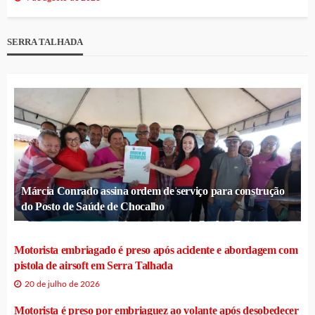
SERRA TALHADA
Márcia Conrado assina ordem de serviço para construção
do Posto de Saúde de Chocalho
Motorista embriagado é preso após acidente e abordagem com
pistola de airsoft em Serra Talhada
20 de julho de 2026
Motorista é preso por embriaguez ao volante após desobedecer