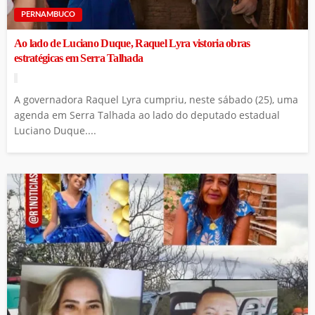
PERNAMBUCO
Ao lado de Luciano Duque, Raquel Lyra vistoria obras
estratégicas em Serra Talhada
A governadora Raquel Lyra cumpriu, neste sábado (25), uma
agenda em Serra Talhada ao lado do deputado estadual
Luciano Duque....