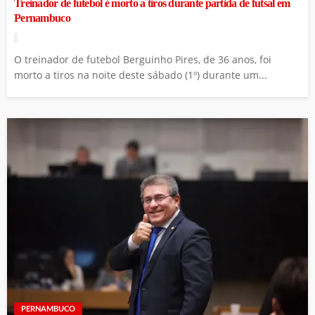
Treinador de futebol é morto a tiros durante partida de futsal em
Pernambuco
O treinador de futebol Berguinho Pires, de 36 anos, foi
morto a tiros na noite deste sábado (1º) durante um...
PERNAMBUCO