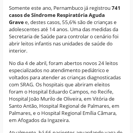
Somente este ano, Pernambuco já registrou
741
casos de Síndrome Respiratória Aguda
Grave
e, destes casos, 55,6% são de crianças e
adolescentes até 14 anos. Uma das medidas da
Secretaria de Saúde para controlar o cenário foi
abrir leitos infantis nas unidades de saúde do
interior.
No dia 4 de abril, foram abertos novos 24 leitos
especializados no atendimento pediátrico e
voltados para atender as crianças diagnosticadas
com SRAG. Os hospitais que abriram eleitos
foram o Hospital Eduardo Campos, no Recife,
Hospital João Murilo de Oliveira, em Vitória de
Santo Antão, Hospital Regional de Palmares, em
Palmares, e o Hospital Regional Emília Câmara,
em Afogados da Ingazeira.
Atualmente, há 66 pacientes aguardando vaga de