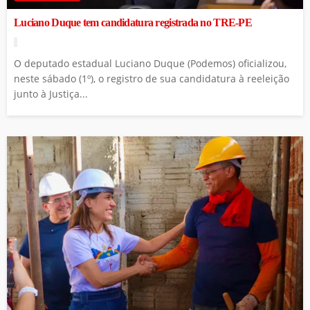
Luciano Duque tem candidatura registrada no TRE-PE
O deputado estadual Luciano Duque (Podemos) oficializou,
neste sábado (1º), o registro de sua candidatura à reeleição
junto à Justiça...