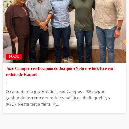
BRASIL
João Campos recebe apoio de Joaquim Neto e se fortalece em
reduto de Raquel
O candidato a governador João Campos (PSB) segue
ganhando terreno em redutos políticos de Raquel Lyra
(PSD). Nesta terça-feira (4),...