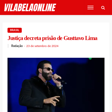
BRASIL
Justiça decreta prisão de Gusttavo Lima
Redação
23 de setembro de 2024