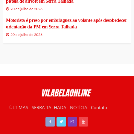
pistola de airsoft em Serra Talhada
20 de julho de 2026
Motorista é preso por embriaguez ao volante após desobedecer
orientação da PM em Serra Talhada
20 de julho de 2026
ÚLTIMAS
SERRA TALHADA
NOTÍCIA
Contato
RÁDIO VILABELA