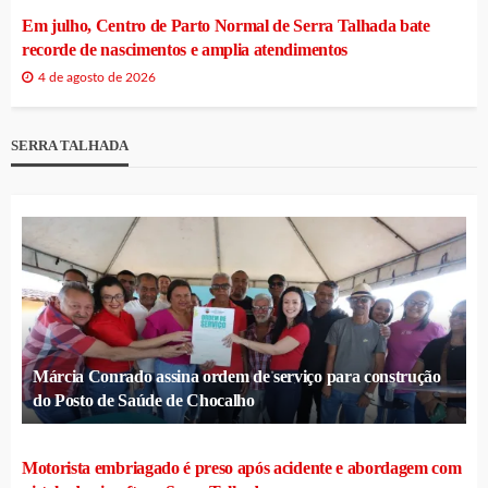
Em julho, Centro de Parto Normal de Serra Talhada bate
recorde de nascimentos e amplia atendimentos
4 de agosto de 2026
SERRA TALHADA
Márcia Conrado assina ordem de serviço para construção
do Posto de Saúde de Chocalho
Motorista embriagado é preso após acidente e abordagem com