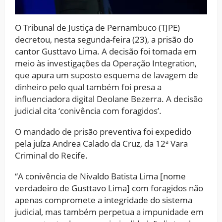
O Tribunal de Justiça de Pernambuco (TJPE)
decretou, nesta segunda-feira (23), a prisão do
cantor Gusttavo Lima. A decisão foi tomada em
meio às investigações da Operação Integration,
que apura um suposto esquema de lavagem de
dinheiro pelo qual também foi presa a
influenciadora digital Deolane Bezerra. A decisão
judicial cita ‘conivência com foragidos’.
O mandado de prisão preventiva foi expedido
pela juíza Andrea Calado da Cruz, da 12ª Vara
Criminal do Recife.
“A conivência de Nivaldo Batista Lima [nome
verdadeiro de Gusttavo Lima] com foragidos não
apenas compromete a integridade do sistema
judicial, mas também perpetua a impunidade em