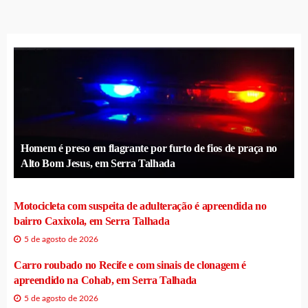
Homem é preso em flagrante por furto de fios de praça no
Alto Bom Jesus, em Serra Talhada
Motocicleta com suspeita de adulteração é apreendida no
bairro Caxixola, em Serra Talhada
5 de agosto de 2026
Carro roubado no Recife e com sinais de clonagem é
apreendido na Cohab, em Serra Talhada
5 de agosto de 2026