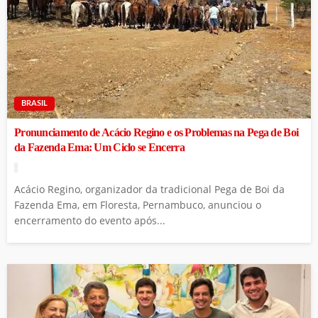
BRASIL
Pronunciamento de Acácio Regino e os Problemas na Pega de Boi
da Fazenda Ema: Um Ciclo se Encerra
Acácio Regino, organizador da tradicional Pega de Boi da
Fazenda Ema, em Floresta, Pernambuco, anunciou o
encerramento do evento após...