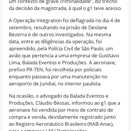
um contexto de grave criminalidade”, diz trecho
da decisão da magistrada, à qual o g1 teve acesso.
A Operação Integration foi deflagrada no dia 4 de
setembro, resultando na prisão de Deolane
Bezerra e de outros investigados. Na mesma
data, entre as diligências da operação, foi
apreendido, pela Polícia Civil de São Paulo, um
avião que pertencia a uma empresa de Gusttavo
Lima, Balada Eventos e Produções. A aeronave,
prefixo PR-TEN, foi recolhida por policiais
enquanto passava por uma manutenção no
aeroporto de Jundiaí, no interior paulista.
Na ocasião, o advogado da Balada Eventos e
Produções, Cláudio Bessas, informou ao g1 que a
aeronave foi vendida por meio de contrato de
compra e venda, devidamente registrado junto
ao Registro Aeronáutico Brasileiro (RAB-Anac),
para a empresa J.M.J Participações.