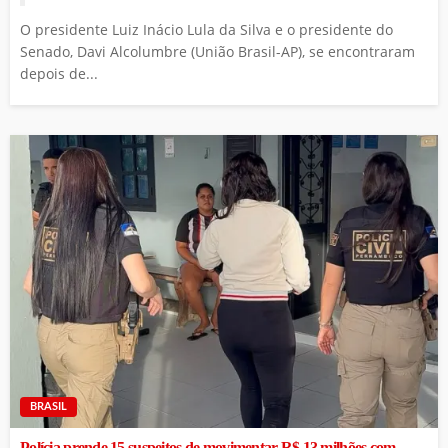
O presidente Luiz Inácio Lula da Silva e o presidente do
Senado, Davi Alcolumbre (União Brasil-AP), se encontraram
depois de...
BRASIL
Polícia prende 15 suspeitos de movimentar R$ 13 milhões com