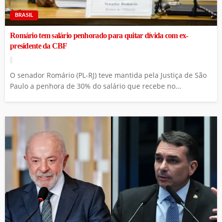
BRASIL
Romário tem salário penhorado para quitar dívida com ex-
presidente da CBF
O senador Romário (PL-RJ) teve mantida pela Justiça de São
Paulo a penhora de 30% do salário que recebe no...