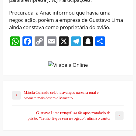
Procurada, a Anac informou que havia uma
negociação, porém a empresa de Gusttavo Lima
ainda constava como proprietária do avião.
WhatsApp
Facebook
Copy
Email
X
Telegram
Snapchat
Share
Link
Márcia Conrado celebra avanços na zona rural e
promete mais desenvolvimento
Gusttavo Lima tranquiliza fãs após mandado de
prisão: “Tenho fé que será revogado”, afirma o cantor