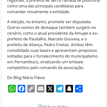
regionais, a prefeita de Serra Talhada se posiciona
como uma das principais candidatas para
comandar novamente a entidade.
A eleição, no entanto, promete ser disputada.
Outros nomes de destaque também surgem no
cenário, como o atual presidente da Amupe e ex-
prefeito de Paudalho, Marcelo Gouveia, e o
prefeito de Aliança, Pedro Freitas. Ambos têm
consolidado suas bases e apresentam propostas
voltadas para o fortalecimento do municipalismo
em Pernambuco, sinalizando um embate
competitivo pelo comando da associação.
Do Blog Mário Flávio
WhatsApp
Facebook
Copy
Email
X
Telegram
Snapchat
Share
Link