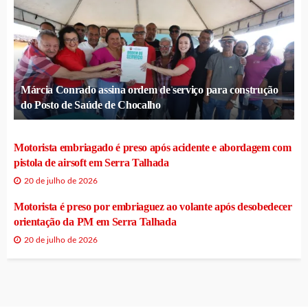
Márcia Conrado assina ordem de serviço para construção
do Posto de Saúde de Chocalho
Motorista embriagado é preso após acidente e abordagem com
pistola de airsoft em Serra Talhada
20 de julho de 2026
Motorista é preso por embriaguez ao volante após desobedecer
orientação da PM em Serra Talhada
20 de julho de 2026