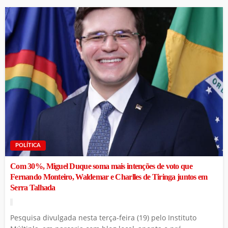
POLÍTICA
Com 30%, Miguel Duque soma mais intenções de voto que
Fernando Monteiro, Waldemar e Charlles de Tiringa juntos em
Serra Talhada
Pesquisa divulgada nesta terça-feira (19) pelo Instituto