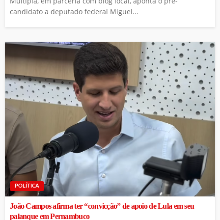
Múltipla, em parceria com blog local, aponta o pré-
candidato a deputado federal Miguel...
POLÍTICA
João Campos afirma ter “convicção” de apoio de Lula em seu
palanque em Pernambuco