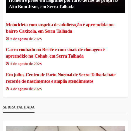
Homem é preso em flagrante por furto de fios de praça no
Alto Bom Jesus, em Serra Talhada
Motocicleta com suspeita de adulteração é apreendida no
bairro Caxixola, em Serra Talhada
5 de agosto de 2026
Carro roubado no Recife e com sinais de clonagem é
apreendido na Cohab, em Serra Talhada
5 de agosto de 2026
Em julho, Centro de Parto Normal de Serra Talhada bate
recorde de nascimentos e amplia atendimentos
4 de agosto de 2026
SERRA TALHADA