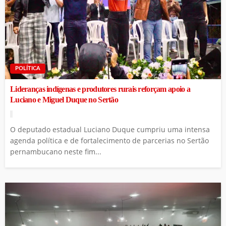
POLÍTICA
Lideranças indígenas e produtores rurais reforçam apoio a
Luciano e Miguel Duque no Sertão
O deputado estadual Luciano Duque cumpriu uma intensa
agenda política e de fortalecimento de parcerias no Sertão
pernambucano neste fim...