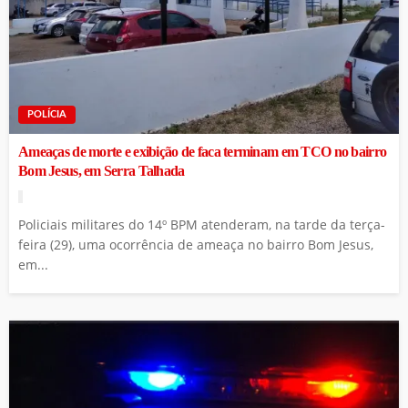
POLÍCIA
Ameaças de morte e exibição de faca terminam em TCO no bairro
Bom Jesus, em Serra Talhada
Policiais militares do 14º BPM atenderam, na tarde da terça-
feira (29), uma ocorrência de ameaça no bairro Bom Jesus,
em...