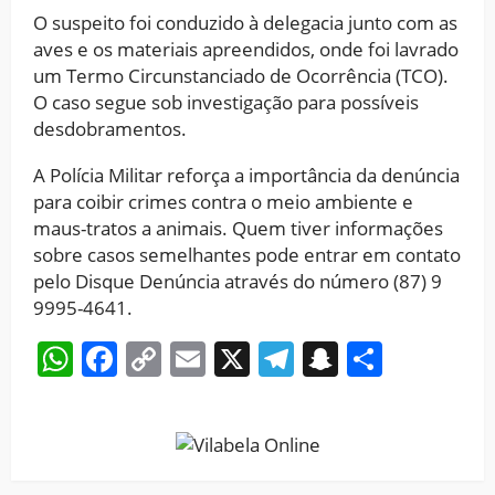
O suspeito foi conduzido à delegacia junto com as
aves e os materiais apreendidos, onde foi lavrado
um Termo Circunstanciado de Ocorrência (TCO).
O caso segue sob investigação para possíveis
desdobramentos.
A Polícia Militar reforça a importância da denúncia
para coibir crimes contra o meio ambiente e
maus-tratos a animais. Quem tiver informações
sobre casos semelhantes pode entrar em contato
pelo Disque Denúncia através do número (87) 9
9995-4641.
WhatsApp
Facebook
Copy
Email
X
Telegram
Snapchat
Share
Link