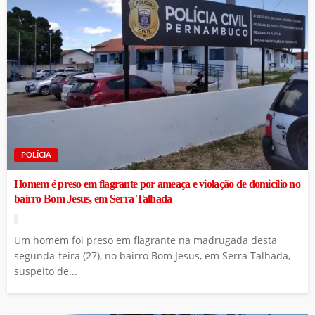
POLÍCIA
Homem é preso em flagrante por ameaça e violação de domicílio no
bairro Bom Jesus, em Serra Talhada
Um homem foi preso em flagrante na madrugada desta
segunda-feira (27), no bairro Bom Jesus, em Serra Talhada,
suspeito de...