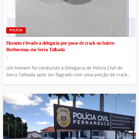
POLÍCIA
Homem é levado à delegacia por posse de crack no bairro
Borborema, em Serra Talhada
Um homem foi conduzido à Delegacia de Polícia Civil de
Serra Talhada após ser flagrado com uma porção de crack...