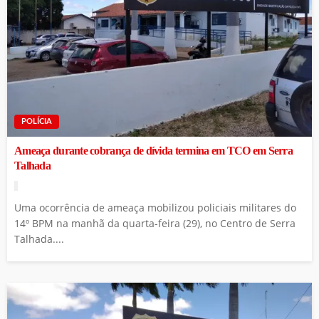
POLÍCIA
Ameaça durante cobrança de dívida termina em TCO em Serra
Talhada
Uma ocorrência de ameaça mobilizou policiais militares do
14º BPM na manhã da quarta-feira (29), no Centro de Serra
Talhada....