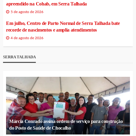
apreendido na Cohab, em Serra Talhada
5 de agosto de 2026
Em julho, Centro de Parto Normal de Serra Talhada bate
recorde de nascimentos e amplia atendimentos
4 de agosto de 2026
SERRA TALHADA
Márcia Conrado assina ordem de serviço para construção
do Posto de Saúde de Chocalho