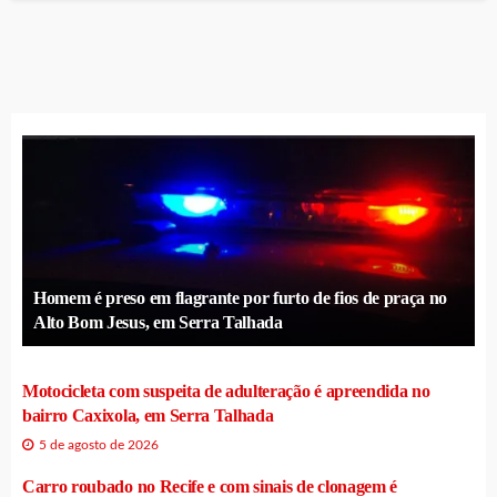
Homem é preso em flagrante por furto de fios de praça no
Alto Bom Jesus, em Serra Talhada
Motocicleta com suspeita de adulteração é apreendida no
bairro Caxixola, em Serra Talhada
5 de agosto de 2026
Carro roubado no Recife e com sinais de clonagem é