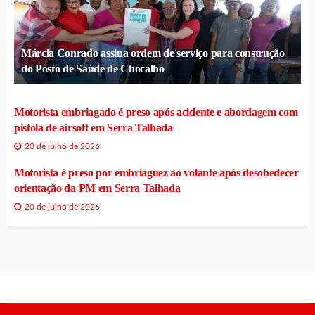
Márcia Conrado assina ordem de serviço para construção
do Posto de Saúde de Chocalho
Motorista embriagado é preso após acidente e abordagem com
pistola de airsoft em Serra Talhada
20 de julho de 2026
Motorista é preso por embriaguez ao volante após desobedecer
orientação da PM em Serra Talhada
20 de julho de 2026