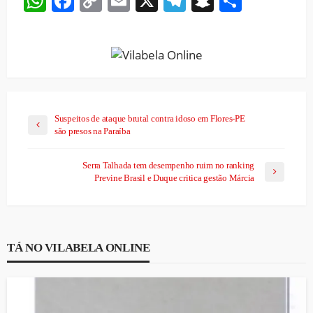
WhatsApp
Facebook
Copy
Email
X
Telegram
Snapchat
Share
Link
Suspeitos de ataque brutal contra idoso em Flores-PE
são presos na Paraíba
Serra Talhada tem desempenho ruim no ranking
Previne Brasil e Duque critica gestão Márcia
TÁ NO VILABELA ONLINE