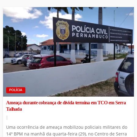
POLÍCIA
Ameaça durante cobrança de dívida termina em TCO em Serra
Talhada
Uma ocorrência de ameaça mobilizou policiais militares do
14º BPM na manhã da quarta-feira (29), no Centro de Serra