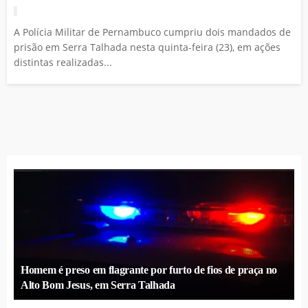
A Polícia Militar de Pernambuco cumpriu dois mandados de
prisão em Serra Talhada nesta quinta-feira (23), em ações
distintas realizadas...
Homem é preso em flagrante por furto de fios de praça no
Alto Bom Jesus, em Serra Talhada