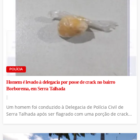
POLÍCIA
Homem é levado à delegacia por posse de crack no bairro
Borborema, em Serra Talhada
Um homem foi conduzido à Delegacia de Polícia Civil de
Serra Talhada após ser flagrado com uma porção de crack...