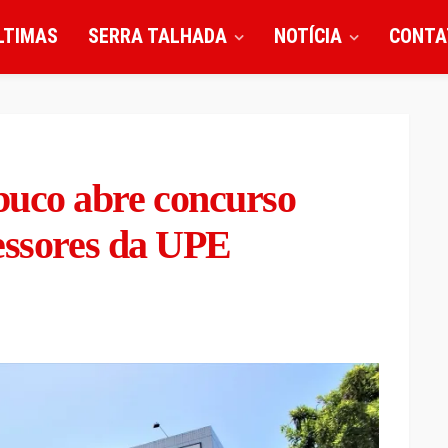
LTIMAS
SERRA TALHADA
NOTÍCIA
CONTA
uco abre concurso
essores da UPE