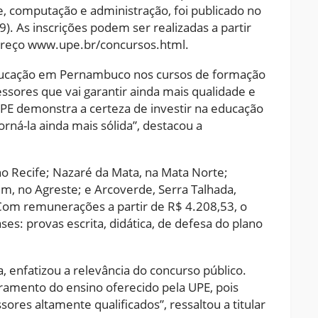
, computação e administração, foi publicado no
(9). As inscrições podem ser realizadas a partir
dereço www.upe.br/concursos.html.
educação em Pernambuco nos cursos de formação
sores que vai garantir ainda mais qualidade e
 UPE demonstra a certeza de investir na educação
rná-la ainda mais sólida”, destacou a
o Recife; Nazaré da Mata, na Mata Norte;
m, no Agreste; e Arcoverde, Serra Talhada,
. Com remunerações a partir de R$ 4.208,53, o
es: provas escrita, didática, de defesa do plano
, enfatizou a relevância do concurso público.
oramento do ensino oferecido pela UPE, pois
res altamente qualificados”, ressaltou a titular