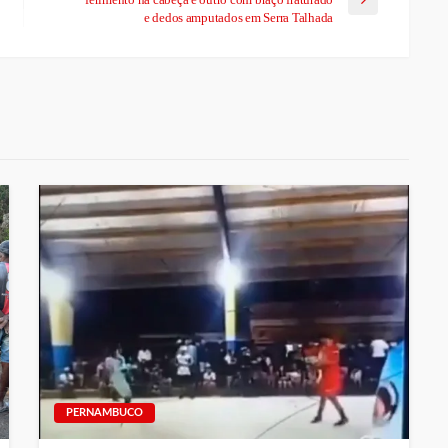
e dedos amputados em Serra Talhada
PERNAMBUCO