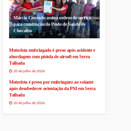
Márcia Conrado assina ordem de serviço
para construção do Posto de Saúde de
Chocalho
Motorista embriagado é preso após acidente e
abordagem com pistola de airsoft em Serra
Talhada
20 de julho de 2026
Motorista é preso por embriaguez ao volante
após desobedecer orientação da PM em Serra
Talhada
20 de julho de 2026