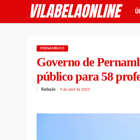
Ú
PERNAMBUCO
Governo de Pernamb
público para 58 prof
Redação
9 de abril de 2025