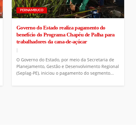
PERNAMBUCO
Governo do Estado realiza pagamento do
benefício do Programa Chapéu de Palha para
trabalhadores da cana-de-açúcar
O Governo do Estado, por meio da Secretaria de
Planejamento, Gestão e Desenvolvimento Regional
(Seplag-PE), iniciou o pagamento do segmento...