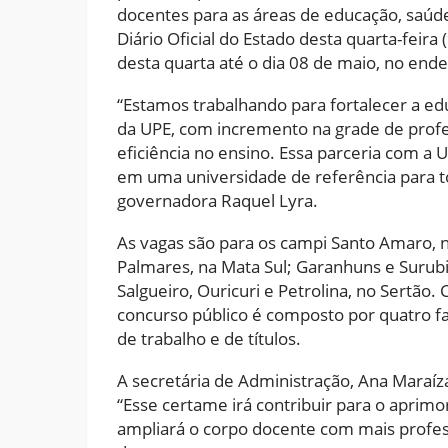
docentes para as áreas de educação, saúde
Diário Oficial do Estado desta quarta-feira 
desta quarta até o dia 08 de maio, no en
“Estamos trabalhando para fortalecer a 
da UPE, com incremento na grade de profes
eficiência no ensino. Essa parceria com a
em uma universidade de referência para to
governadora Raquel Lyra.
As vagas são para os campi Santo Amaro, n
Palmares, na Mata Sul; Garanhuns e Surubi
Salgueiro, Ouricuri e Petrolina, no Sertão
concurso público é composto por quatro fas
de trabalho e de títulos.
A secretária de Administração, Ana Maraíza
“Esse certame irá contribuir para o aprim
ampliará o corpo docente com mais professo