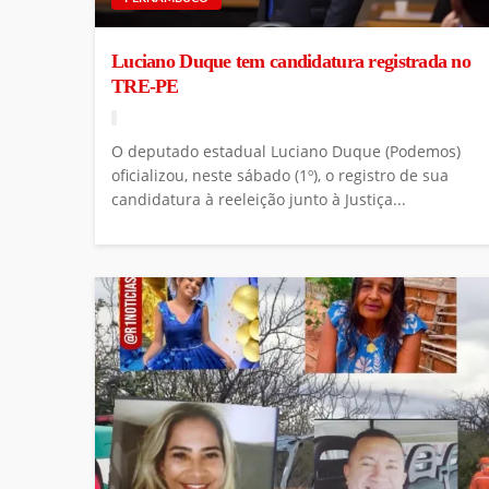
Luciano Duque tem candidatura registrada no
TRE-PE
O deputado estadual Luciano Duque (Podemos)
oficializou, neste sábado (1º), o registro de sua
candidatura à reeleição junto à Justiça...