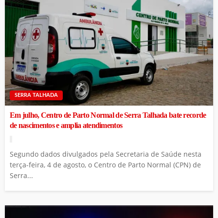
SERRA TALHADA
Em julho, Centro de Parto Normal de Serra Talhada bate recorde
de nascimentos e amplia atendimentos
Segundo dados divulgados pela Secretaria de Saúde nesta
terça-feira, 4 de agosto, o Centro de Parto Normal (CPN) de
Serra...