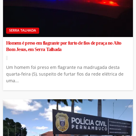
SERRA TALHADA
Homem é preso em flagrante por furto de fios de praça no Alto
Bom Jesus, em Serra Talhada
Um homem foi preso em flagrante na madrugada desta
quarta-feira (5), suspeito de furtar fios da rede elétrica de
uma...