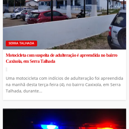
SERRA TALHADA
Motocicleta com suspeita de adulteração é apreendida no bairro
Caxixola, em Serra Talhada
Uma motocicleta com indícios de adulteração foi apreendida
na manhã desta terça-feira (4), no bairro Caxixola, em Serra
Talhada, durante...