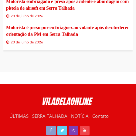
Motorista embriagado é preso após acidente e abordagem com
pistola de airsoft em Serra Talhada
20 de julho de 2026
Motorista é preso por embriaguez ao volante após desobedecer
orientação da PM em Serra Talhada
20 de julho de 2026
ÚLTIMAS
SERRA TALHADA
NOTÍCIA
Contato
RÁDIO VILABELA