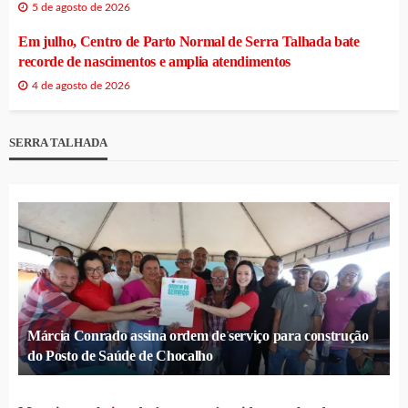
5 de agosto de 2026
Em julho, Centro de Parto Normal de Serra Talhada bate
recorde de nascimentos e amplia atendimentos
4 de agosto de 2026
SERRA TALHADA
Márcia Conrado assina ordem de serviço para construção
do Posto de Saúde de Chocalho