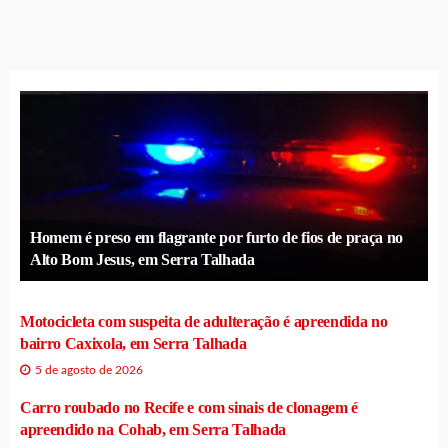
Homem é preso em flagrante por furto de fios de praça no
Alto Bom Jesus, em Serra Talhada
Motocicleta com suspeita de adulteração é apreendida no
bairro Caxixola, em Serra Talhada
5 de agosto de 2026
Carro roubado no Recife e com sinais de clonagem é
apreendido na Cohab, em Serra Talhada