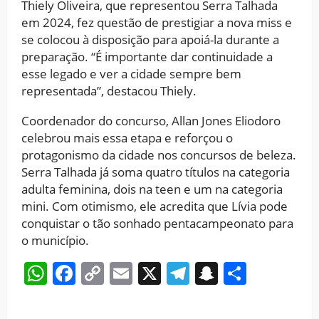
Thiely Oliveira, que representou Serra Talhada
em 2024, fez questão de prestigiar a nova miss e
se colocou à disposição para apoiá-la durante a
preparação. “É importante dar continuidade a
esse legado e ver a cidade sempre bem
representada”, destacou Thiely.
Coordenador do concurso, Allan Jones Eliodoro
celebrou mais essa etapa e reforçou o
protagonismo da cidade nos concursos de beleza.
Serra Talhada já soma quatro títulos na categoria
adulta feminina, dois na teen e um na categoria
mini. Com otimismo, ele acredita que Lívia pode
conquistar o tão sonhado pentacampeonato para
o município.
WhatsApp
Facebook
Copy
Email
X
Telegram
Snapchat
Share
Link